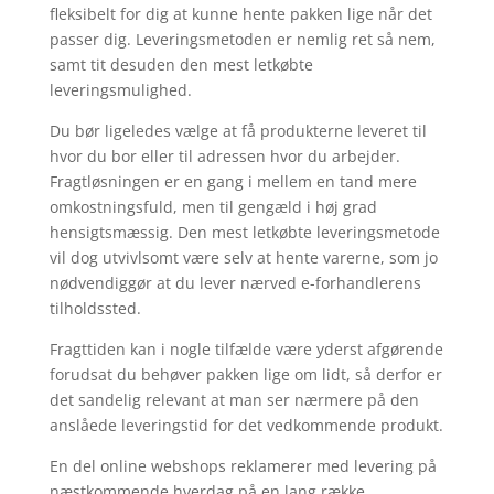
fleksibelt for dig at kunne hente pakken lige når det
passer dig. Leveringsmetoden er nemlig ret så nem,
samt tit desuden den mest letkøbte
leveringsmulighed.
Du bør ligeledes vælge at få produkterne leveret til
hvor du bor eller til adressen hvor du arbejder.
Fragtløsningen er en gang i mellem en tand mere
omkostningsfuld, men til gengæld i høj grad
hensigtsmæssig. Den mest letkøbte leveringsmetode
vil dog utvivlsomt være selv at hente varerne, som jo
nødvendiggør at du lever nærved e-forhandlerens
tilholdssted.
Fragttiden kan i nogle tilfælde være yderst afgørende
forudsat du behøver pakken lige om lidt, så derfor er
det sandelig relevant at man ser nærmere på den
anslåede leveringstid for det vedkommende produkt.
En del online webshops reklamerer med levering på
næstkommende hverdag på en lang række