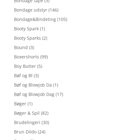
Bondage tape
(3)
Bondage udstyr
(146)
Bondage&Bindeting
(105)
Booty Spark
(1)
Booty Sparks
(2)
Bound
(3)
Boxershorts
(99)
Boy Butter
(5)
Bøf og Bl
(3)
Bøf og Blowjob Da
(1)
Bøf og Blowjob Dag
(17)
Bøger
(1)
Bøger & Spil
(82)
Brudelingeri
(30)
Brun Dildo
(24)