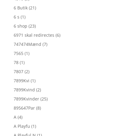
6 Butik
(21)
6 s
(1)
6 shop
(23)
6971 skal redirectes
(6)
747474Mænd
(7)
7565
(1)
78
(1)
7807
(2)
7899Kvi
(1)
7899Kvind
(2)
7899Kvinder
(25)
895647Par
(8)
A
(4)
A Playfu
(1)
A Playful N
(1)