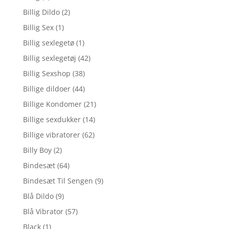
Billig Dildo
(2)
Billig Sex
(1)
Billig sexlegetø
(1)
Billig sexlegetøj
(42)
Billig Sexshop
(38)
Billige dildoer
(44)
Billige Kondomer
(21)
Billige sexdukker
(14)
Billige vibratorer
(62)
Billy Boy
(2)
Bindesæt
(64)
Bindesæt Til Sengen
(9)
Blå Dildo
(9)
Blå Vibrator
(57)
Black
(1)