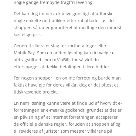
nogle gange frembyde fragtfri levering.
Det kan dog immervæk blive gunstigt at udforske
nogle enkelte netbutikker efter rabatkoder før du
shopper, så du er garanteret at modtage den mindst
kostelige pris.
Generelt slår vi et slag for kortbetalinger eller
MobilePay. Som en anden løsning kan du vælge et
afdragstilbud som fx ViaBill, for så vidt du
efterspørger at dække betalingen i flere bidder.
Før nogen shopper i en online forretning burde man
faktisk have øje for deres vilkår, dog er det oftest et
tidskrævende projekt.
En nem løsning kunne være at finde ud af hvorvidt e-
forretningen er e-mærke godkendt, grundet at det er
en påvisning af at internet forretningen accepterer
de officielle danske regler, foruden at shoppen af og
til revideres af jurister som mestrer vilkårene på