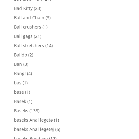
Bad Kitty
(23)
Ball and Chain
(3)
Ball crushers
(1)
Ball gags
(21)
Ball stretchers
(14)
Balldo
(2)
Ban
(3)
Bang!
(4)
bas
(1)
base
(1)
Basek
(1)
Baseks
(138)
baseks Anal legetø
(1)
baseks Anal legetøj
(6)
baseks Bondage
(12)