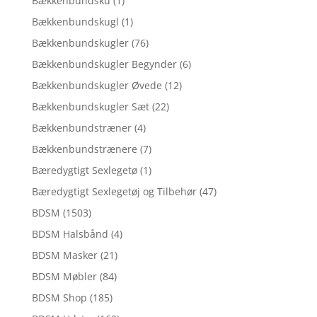
Bækkenbundsku
(1)
Bækkenbundskugl
(1)
Bækkenbundskugler
(76)
Bækkenbundskugler Begynder
(6)
Bækkenbundskugler Øvede
(12)
Bækkenbundskugler Sæt
(22)
Bækkenbundstræner
(4)
Bækkenbundstrænere
(7)
Bæredygtigt Sexlegetø
(1)
Bæredygtigt Sexlegetøj og Tilbehør
(47)
BDSM
(1503)
BDSM Halsbånd
(4)
BDSM Masker
(21)
BDSM Møbler
(84)
BDSM Shop
(185)