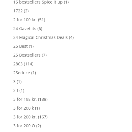
15 bestsellers Spice it up
(1)
1722
(2)
2 for 100 kr.
(51)
24 Gavehits
(6)
24 Magical Christmas Deals
(4)
25 Best
(1)
25 Bestsellers
(7)
2863
(114)
2Seduce
(1)
3
(1)
3 f
(1)
3 for 198 kr.
(188)
3 for 200 k
(1)
3 for 200 kr.
(167)
3 for 200 O
(2)