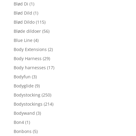
Blød Di
(1)
Blød Dild
(1)
Blød Dildo
(115)
Bløde dildoer
(56)
Blue Line
(4)
Body Extensions
(2)
Body Harness
(29)
Body harnesses
(17)
Bodyfun
(3)
Bodyglide
(9)
Bodystocking
(250)
Bodystockings
(214)
Bodywand
(3)
Bon4
(1)
Bonbons
(5)