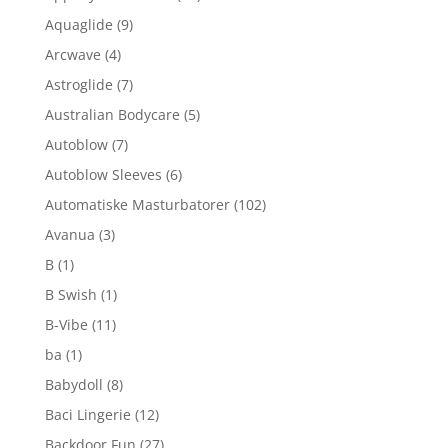
Aquaglide
(9)
Arcwave
(4)
Astroglide
(7)
Australian Bodycare
(5)
Autoblow
(7)
Autoblow Sleeves
(6)
Automatiske Masturbatorer
(102)
Avanua
(3)
B
(1)
B Swish
(1)
B-Vibe
(11)
ba
(1)
Babydoll
(8)
Baci Lingerie
(12)
Backdoor Fun
(27)