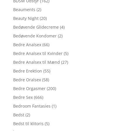
BDSM Udstyr
(162)
Beauments
(2)
Beauty Night
(20)
Bedøvende Glidecreme
(4)
Bedøvende Kondomer
(2)
Bedre Analsex
(66)
Bedre Analsex til Kvinder
(5)
Bedre Analsex til Mænd
(27)
Bedre Erektion
(55)
Bedre Oralsex
(58)
Bedre Orgasmer
(200)
Bedre Sex
(666)
Bedroom Fantasies
(1)
Bedst
(2)
Bedst til klitoris
(5)