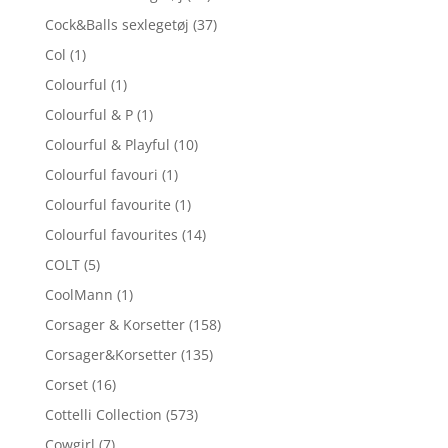
Cock&Balls sexlegetøj
(37)
Col
(1)
Colourful
(1)
Colourful & P
(1)
Colourful & Playful
(10)
Colourful favouri
(1)
Colourful favourite
(1)
Colourful favourites
(14)
COLT
(5)
CoolMann
(1)
Corsager & Korsetter
(158)
Corsager&Korsetter
(135)
Corset
(16)
Cottelli Collection
(573)
Cowgirl
(7)