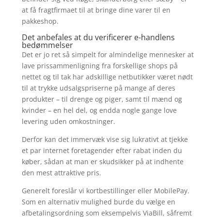
at få fragtfirmaet til at bringe dine varer til en
pakkeshop.
Det anbefales at du verificerer e-handlens
bedømmelser
Det er jo ret så simpelt for almindelige mennesker at
lave prissammenligning fra forskellige shops på
nettet og til tak har adskillige netbutikker været nødt
til at trykke udsalgspriserne på mange af deres
produkter – til drenge og piger, samt til mænd og
kvinder – en hel del, og endda nogle gange love
levering uden omkostninger.
Derfor kan det immervæk vise sig lukrativt at tjekke
et par internet foretagender efter rabat inden du
køber, sådan at man er skudsikker på at indhente
den mest attraktive pris.
Generelt foreslår vi kortbestillinger eller MobilePay.
Som en alternativ mulighed burde du vælge en
afbetalingsordning som eksempelvis ViaBill, såfremt