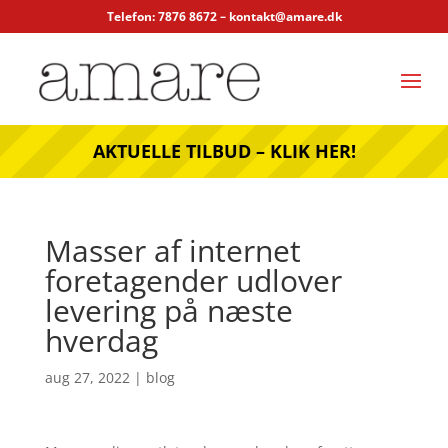
Telefon: 7876 8672 –
kontakt@amare.dk
AKTUELLE TILBUD – KLIK HER!
Masser af internet
foretagender udlover
levering på næste
hverdag
aug 27, 2022
|
blog