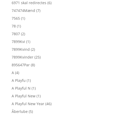
6971 skal redirectes
(6)
747474Mænd
(7)
7565
(1)
78
(1)
7807
(2)
7899Kvi
(1)
7899Kvind
(2)
7899Kvinder
(25)
895647Par
(8)
A
(4)
A Playfu
(1)
A Playful N
(1)
A Playful New
(1)
A Playful New Year
(46)
Ãberlube
(5)