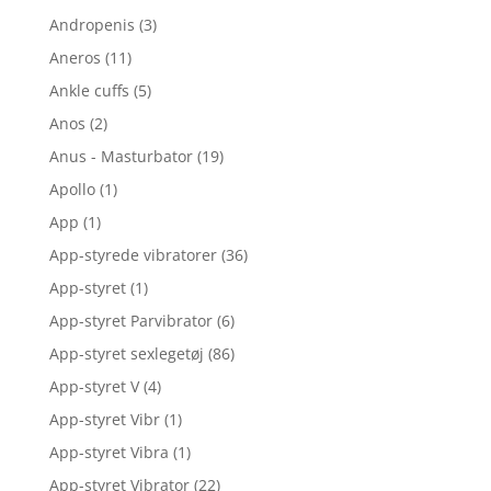
Andropenis
(3)
Aneros
(11)
Ankle cuffs
(5)
Anos
(2)
Anus - Masturbator
(19)
Apollo
(1)
App
(1)
App-styrede vibratorer
(36)
App-styret
(1)
App-styret Parvibrator
(6)
App-styret sexlegetøj
(86)
App-styret V
(4)
App-styret Vibr
(1)
App-styret Vibra
(1)
App-styret Vibrator
(22)