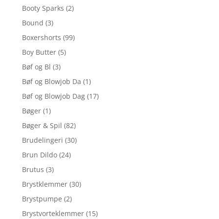
Booty Sparks
(2)
Bound
(3)
Boxershorts
(99)
Boy Butter
(5)
Bøf og Bl
(3)
Bøf og Blowjob Da
(1)
Bøf og Blowjob Dag
(17)
Bøger
(1)
Bøger & Spil
(82)
Brudelingeri
(30)
Brun Dildo
(24)
Brutus
(3)
Brystklemmer
(30)
Brystpumpe
(2)
Brystvorteklemmer
(15)