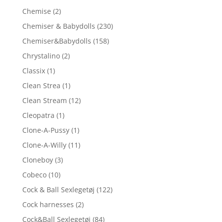
Chemise
(2)
Chemiser & Babydolls
(230)
Chemiser&Babydolls
(158)
Chrystalino
(2)
Classix
(1)
Clean Strea
(1)
Clean Stream
(12)
Cleopatra
(1)
Clone-A-Pussy
(1)
Clone-A-Willy
(11)
Cloneboy
(3)
Cobeco
(10)
Cock & Ball Sexlegetøj
(122)
Cock harnesses
(2)
Cock&Ball Sexlegetøj
(84)