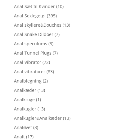
Anal Sæt til Kvinder
(10)
Anal Sexlegetøj
(395)
Anal skyllere&Douches
(13)
Anal Snake Dildoer
(7)
Anal speculums
(3)
Anal Tunnel Plugs
(7)
Anal Vibrator
(72)
Anal vibratorer
(83)
Analblegning
(2)
Analkæder
(13)
Analkroge
(1)
Analkugler
(13)
Analkugler&Analkæder
(13)
Analøvet
(3)
Analt
(17)