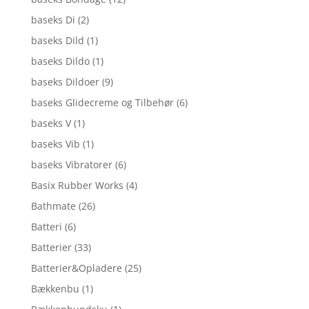
baseks Di
(2)
baseks Dild
(1)
baseks Dildo
(1)
baseks Dildoer
(9)
baseks Glidecreme og Tilbehør
(6)
baseks V
(1)
baseks Vib
(1)
baseks Vibratorer
(6)
Basix Rubber Works
(4)
Bathmate
(26)
Batteri
(6)
Batterier
(33)
Batterier&Opladere
(25)
Bækkenbu
(1)