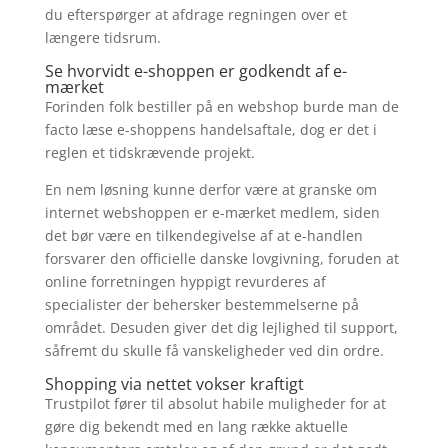
du efterspørger at afdrage regningen over et
længere tidsrum.
Se hvorvidt e-shoppen er godkendt af e-
mærket
Forinden folk bestiller på en webshop burde man de
facto læse e-shoppens handelsaftale, dog er det i
reglen et tidskrævende projekt.
En nem løsning kunne derfor være at granske om
internet webshoppen er e-mærket medlem, siden
det bør være en tilkendegivelse af at e-handlen
forsvarer den officielle danske lovgivning, foruden at
online forretningen hyppigt revurderes af
specialister der behersker bestemmelserne på
området. Desuden giver det dig lejlighed til support,
såfremt du skulle få vanskeligheder ved din ordre.
Shopping via nettet vokser kraftigt
Trustpilot fører til absolut habile muligheder for at
gøre dig bekendt med en lang række aktuelle