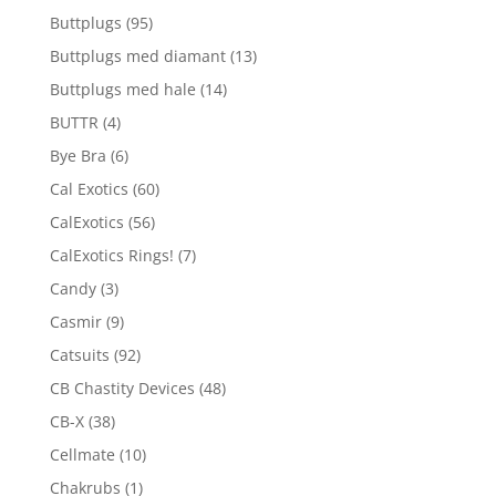
Buttplugs
(95)
Buttplugs med diamant
(13)
Buttplugs med hale
(14)
BUTTR
(4)
Bye Bra
(6)
Cal Exotics
(60)
CalExotics
(56)
CalExotics Rings!
(7)
Candy
(3)
Casmir
(9)
Catsuits
(92)
CB Chastity Devices
(48)
CB-X
(38)
Cellmate
(10)
Chakrubs
(1)