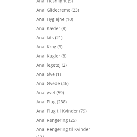
Anal Fleshlight
(5)
Anal Glidecreme
(23)
Anal Hygiejne
(10)
Anal Kæder
(8)
Anal kits
(21)
Anal Krog
(3)
Anal Kugler
(8)
Anal legetøj
(2)
Anal Øve
(1)
Anal Øvede
(46)
Anal øvet
(59)
Anal Plug
(238)
Anal Plug til Kvinder
(79)
Anal Rengøring
(25)
Anal Rengøring til Kvinder
(12)