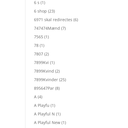
6 s
(1)
6 shop
(23)
6971 skal redirectes
(6)
747474Mænd
(7)
7565
(1)
78
(1)
7807
(2)
7899Kvi
(1)
7899Kvind
(2)
7899Kvinder
(25)
895647Par
(8)
A
(4)
A Playfu
(1)
A Playful N
(1)
A Playful New
(1)