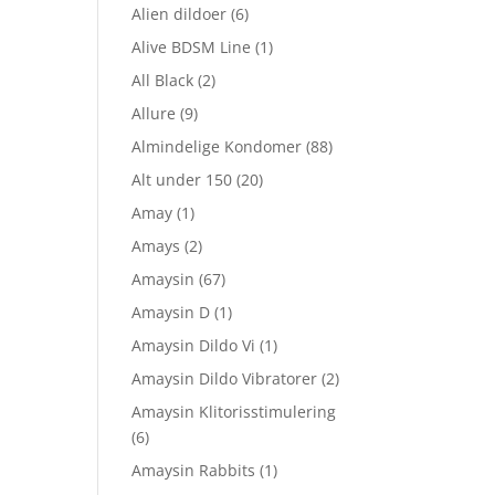
Alien dildoer
(6)
Alive BDSM Line
(1)
All Black
(2)
Allure
(9)
Almindelige Kondomer
(88)
Alt under 150
(20)
Amay
(1)
Amays
(2)
Amaysin
(67)
Amaysin D
(1)
Amaysin Dildo Vi
(1)
Amaysin Dildo Vibratorer
(2)
Amaysin Klitorisstimulering
(6)
Amaysin Rabbits
(1)