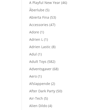
A Playful New Year
(46)
Ãberlube
(5)
Abierta Fina
(53)
Accessories
(47)
Adore
(1)
Adrien L
(1)
Adrien Lastic
(8)
Adul
(1)
Adult Toys
(582)
Adventsgaver
(68)
Aero
(1)
Afslappende
(2)
After Dark Party
(50)
Air-Tech
(5)
Alien Dildo
(4)