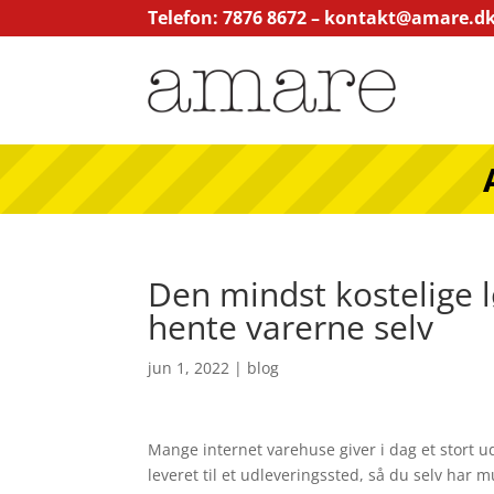
Telefon: 7876 8672 –
kontakt@amare.d
Den mindst kostelige l
hente varerne selv
jun 1, 2022
|
blog
Mange internet varehuse giver i dag et stort 
leveret til et udleveringssted, så du selv har 