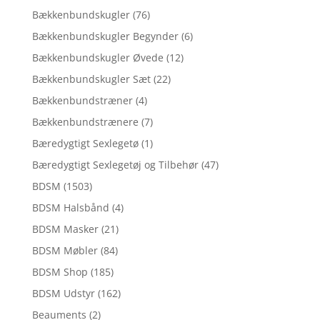
Bækkenbundskugler
(76)
Bækkenbundskugler Begynder
(6)
Bækkenbundskugler Øvede
(12)
Bækkenbundskugler Sæt
(22)
Bækkenbundstræner
(4)
Bækkenbundstrænere
(7)
Bæredygtigt Sexlegetø
(1)
Bæredygtigt Sexlegetøj og Tilbehør
(47)
BDSM
(1503)
BDSM Halsbånd
(4)
BDSM Masker
(21)
BDSM Møbler
(84)
BDSM Shop
(185)
BDSM Udstyr
(162)
Beauments
(2)