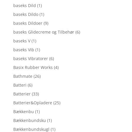
baseks Dild
(1)
baseks Dildo
(1)
baseks Dildoer
(9)
baseks Glidecreme og Tilbehør
(6)
baseks V
(1)
baseks Vib
(1)
baseks Vibratorer
(6)
Basix Rubber Works
(4)
Bathmate
(26)
Batteri
(6)
Batterier
(33)
Batterier&Opladere
(25)
Bækkenbu
(1)
Bækkenbundsku
(1)
Bækkenbundskugl
(1)