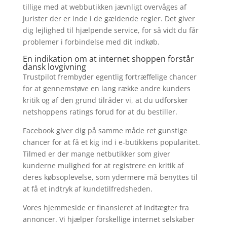
tillige med at webbutikken jævnligt overvåges af
jurister der er inde i de gældende regler. Det giver
dig lejlighed til hjælpende service, for så vidt du får
problemer i forbindelse med dit indkøb.
En indikation om at internet shoppen forstår
dansk lovgivning
Trustpilot frembyder egentlig fortræffelige chancer
for at gennemstøve en lang række andre kunders
kritik og af den grund tilråder vi, at du udforsker
netshoppens ratings forud for at du bestiller.
Facebook giver dig på samme måde ret gunstige
chancer for at få et kig ind i e-butikkens popularitet.
Tilmed er der mange netbutikker som giver
kunderne mulighed for at registrere en kritik af
deres købsoplevelse, som ydermere må benyttes til
at få et indtryk af kundetilfredsheden.
Vores hjemmeside er finansieret af indtægter fra
annoncer. Vi hjælper forskellige internet selskaber