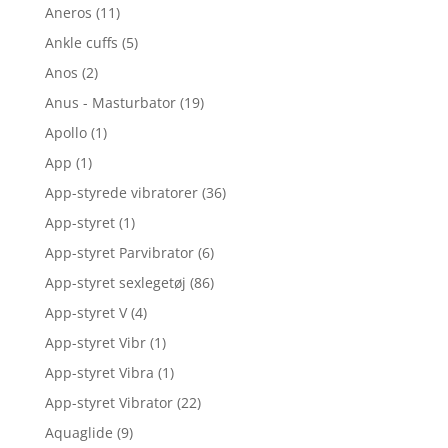
Aneros
(11)
Ankle cuffs
(5)
Anos
(2)
Anus - Masturbator
(19)
Apollo
(1)
App
(1)
App-styrede vibratorer
(36)
App-styret
(1)
App-styret Parvibrator
(6)
App-styret sexlegetøj
(86)
App-styret V
(4)
App-styret Vibr
(1)
App-styret Vibra
(1)
App-styret Vibrator
(22)
Aquaglide
(9)