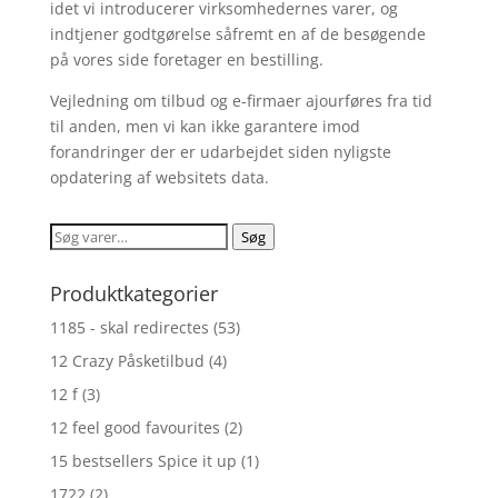
idet vi introducerer virksomhedernes varer, og
indtjener godtgørelse såfremt en af de besøgende
på vores side foretager en bestilling.
Vejledning om tilbud og e-firmaer ajourføres fra tid
til anden, men vi kan ikke garantere imod
forandringer der er udarbejdet siden nyligste
opdatering af websitets data.
Søg
Søg
efter:
Produktkategorier
1185 - skal redirectes
(53)
12 Crazy Påsketilbud
(4)
12 f
(3)
12 feel good favourites
(2)
15 bestsellers Spice it up
(1)
1722
(2)