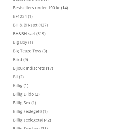
Bestsellers under 100 kr
(14)
BF1234
(1)
BH & BH-sæt
(427)
BH&BH-sæt
(319)
Big Boy
(1)
Big Teaze Toys
(3)
Biird
(9)
Bijoux Indiscrets
(17)
Bil
(2)
Billig
(1)
Billig Dildo
(2)
Billig Sex
(1)
Billig sexlegetø
(1)
Billig sexlegetøj
(42)
Billig Sexshop
(38)