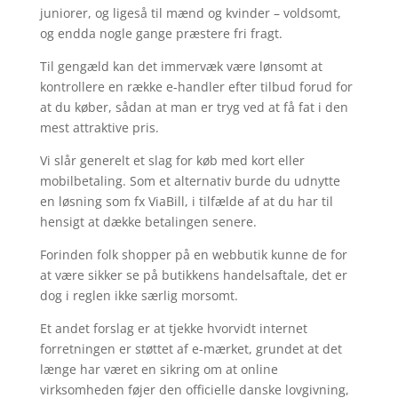
juniorer, og ligeså til mænd og kvinder – voldsomt,
og endda nogle gange præstere fri fragt.
Til gengæld kan det immervæk være lønsomt at
kontrollere en række e-handler efter tilbud forud for
at du køber, sådan at man er tryg ved at få fat i den
mest attraktive pris.
Vi slår generelt et slag for køb med kort eller
mobilbetaling. Som et alternativ burde du udnytte
en løsning som fx ViaBill, i tilfælde af at du har til
hensigt at dække betalingen senere.
Forinden folk shopper på en webbutik kunne de for
at være sikker se på butikkens handelsaftale, det er
dog i reglen ikke særlig morsomt.
Et andet forslag er at tjekke hvorvidt internet
forretningen er støttet af e-mærket, grundet at det
længe har været en sikring om at online
virksomheden føjer den officielle danske lovgivning,