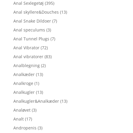
Anal Sexlegetøj
(395)
Anal skyllere&Douches
(13)
Anal Snake Dildoer
(7)
Anal speculums
(3)
Anal Tunnel Plugs
(7)
Anal Vibrator
(72)
Anal vibratorer
(83)
Analblegning
(2)
Analkæder
(13)
Analkroge
(1)
Analkugler
(13)
Analkugler&Analkæder
(13)
Analøvet
(3)
Analt
(17)
Andropenis
(3)