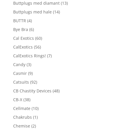
Buttplugs med diamant
(13)
Buttplugs med hale
(14)
BUTTR
(4)
Bye Bra
(6)
Cal Exotics
(60)
CalExotics
(56)
CalExotics Rings!
(7)
Candy
(3)
Casmir
(9)
Catsuits
(92)
CB Chastity Devices
(48)
CB-X
(38)
Cellmate
(10)
Chakrubs
(1)
Chemise
(2)