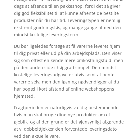
dags at afsende til en pakkeshop, fordi det så giver
dig god fleksibilitet til at kunne afhente de bestilte
produkter når du har tid. Leveringstypen er nemlig
ekstremt gnidningsløs, og mange gange tilmed den
mindst kostelige leveringsform.
Du bør ligeledes forsøge at få varerne leveret hjem
til dig privat eller ud på din arbejdsplads. Den viser
sig som oftest en kende mere omkostningsfuld, men
på den anden side i høj grad simpel. Den mindst
kostelige leveringsudgave er utvivlsomt at hente
varerne selv, men den løsning nødvendiggør at du
har bopæl i kort afstand af online webshoppens
hjemsted.
Fragtperioden er naturligvis vældig bestemmende
hvis man skal bruge dine nye produkter om et
øjeblik, og af den grund er det øjensynligt afgørende
at vi dobbelttjekker den forventede leveringsdato
ved den aktuelle vare.