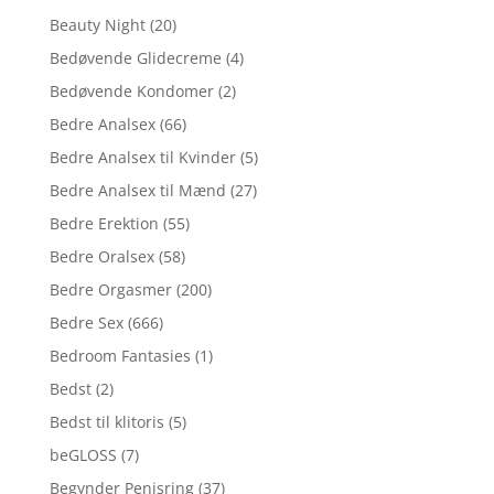
Beauty Night
(20)
Bedøvende Glidecreme
(4)
Bedøvende Kondomer
(2)
Bedre Analsex
(66)
Bedre Analsex til Kvinder
(5)
Bedre Analsex til Mænd
(27)
Bedre Erektion
(55)
Bedre Oralsex
(58)
Bedre Orgasmer
(200)
Bedre Sex
(666)
Bedroom Fantasies
(1)
Bedst
(2)
Bedst til klitoris
(5)
beGLOSS
(7)
Begynder Penisring
(37)