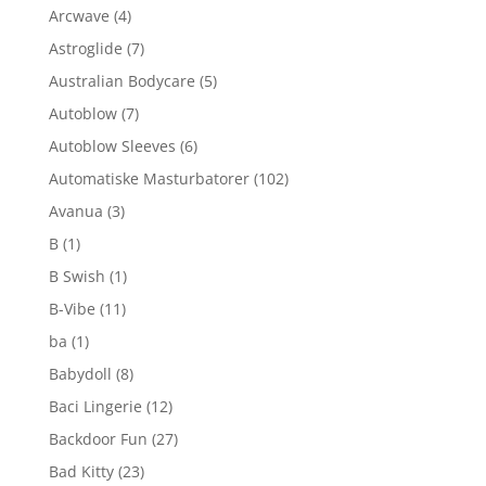
Arcwave
(4)
Astroglide
(7)
Australian Bodycare
(5)
Autoblow
(7)
Autoblow Sleeves
(6)
Automatiske Masturbatorer
(102)
Avanua
(3)
B
(1)
B Swish
(1)
B-Vibe
(11)
ba
(1)
Babydoll
(8)
Baci Lingerie
(12)
Backdoor Fun
(27)
Bad Kitty
(23)