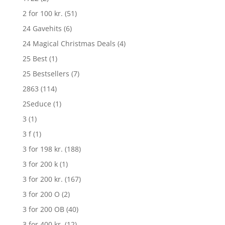
2 for 100 kr.
(51)
24 Gavehits
(6)
24 Magical Christmas Deals
(4)
25 Best
(1)
25 Bestsellers
(7)
2863
(114)
2Seduce
(1)
3
(1)
3 f
(1)
3 for 198 kr.
(188)
3 for 200 k
(1)
3 for 200 kr.
(167)
3 for 200 O
(2)
3 for 200 OB
(40)
3 for 400 kr.
(12)