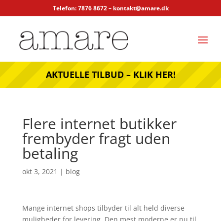
Telefon: 7876 8672 –
kontakt@amare.dk
AKTUELLE TILBUD – KLIK HER!
Flere internet butikker
frembyder fragt uden
betaling
okt 3, 2021
|
blog
Mange internet shops tilbyder til alt held diverse
muligheder for levering. Den mest moderne er nu til