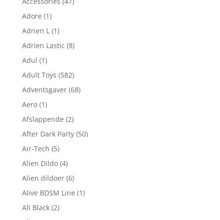
Accessories
(47)
Adore
(1)
Adrien L
(1)
Adrien Lastic
(8)
Adul
(1)
Adult Toys
(582)
Adventsgaver
(68)
Aero
(1)
Afslappende
(2)
After Dark Party
(50)
Air-Tech
(5)
Alien Dildo
(4)
Alien dildoer
(6)
Alive BDSM Line
(1)
All Black
(2)