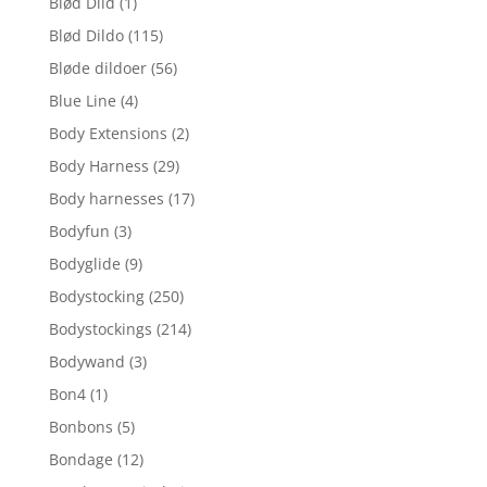
Blød Dild
(1)
Blød Dildo
(115)
Bløde dildoer
(56)
Blue Line
(4)
Body Extensions
(2)
Body Harness
(29)
Body harnesses
(17)
Bodyfun
(3)
Bodyglide
(9)
Bodystocking
(250)
Bodystockings
(214)
Bodywand
(3)
Bon4
(1)
Bonbons
(5)
Bondage
(12)