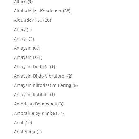
Allure
(9)
Almindelige Kondomer
(88)
Alt under 150
(20)
Amay
(1)
Amays
(2)
Amaysin
(67)
Amaysin D
(1)
Amaysin Dildo Vi
(1)
Amaysin Dildo Vibratorer
(2)
Amaysin Klitorisstimulering
(6)
Amaysin Rabbits
(1)
American Bombshell
(3)
Amorable by Rimba
(17)
Anal
(10)
Anal Augu
(1)