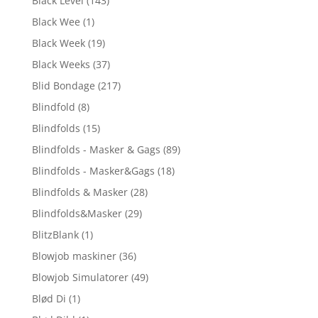
Black Level
(143)
Black Wee
(1)
Black Week
(19)
Black Weeks
(37)
Blid Bondage
(217)
Blindfold
(8)
Blindfolds
(15)
Blindfolds - Masker & Gags
(89)
Blindfolds - Masker&Gags
(18)
Blindfolds & Masker
(28)
Blindfolds&Masker
(29)
BlitzBlank
(1)
Blowjob maskiner
(36)
Blowjob Simulatorer
(49)
Blød Di
(1)