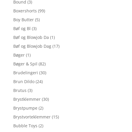
Bound
(3)
Boxershorts
(99)
Boy Butter
(5)
Bøf og Bl
(3)
Bøf og Blowjob Da
(1)
Bøf og Blowjob Dag
(17)
Bøger
(1)
Bøger & Spil
(82)
Brudelingeri
(30)
Brun Dildo
(24)
Brutus
(3)
Brystklemmer
(30)
Brystpumpe
(2)
Brystvorteklemmer
(15)
Bubble Toys
(2)