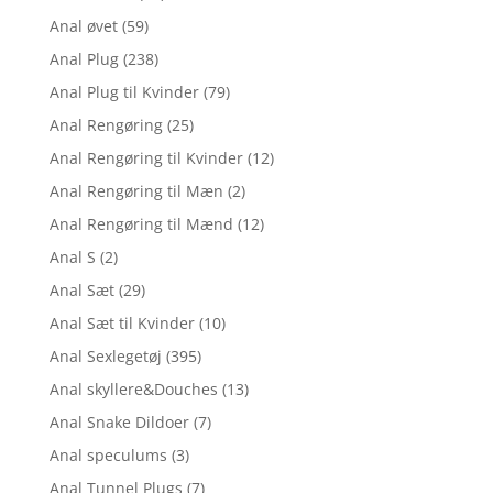
Anal øvet
(59)
Anal Plug
(238)
Anal Plug til Kvinder
(79)
Anal Rengøring
(25)
Anal Rengøring til Kvinder
(12)
Anal Rengøring til Mæn
(2)
Anal Rengøring til Mænd
(12)
Anal S
(2)
Anal Sæt
(29)
Anal Sæt til Kvinder
(10)
Anal Sexlegetøj
(395)
Anal skyllere&Douches
(13)
Anal Snake Dildoer
(7)
Anal speculums
(3)
Anal Tunnel Plugs
(7)