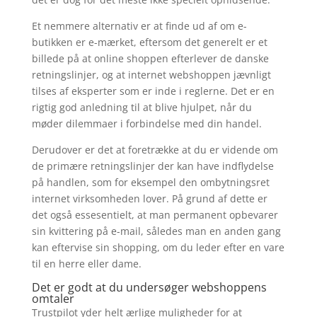
Et nemmere alternativ er at finde ud af om e-
butikken er e-mærket, eftersom det generelt er et
billede på at online shoppen efterlever de danske
retningslinjer, og at internet webshoppen jævnligt
tilses af eksperter som er inde i reglerne. Det er en
rigtig god anledning til at blive hjulpet, når du
møder dilemmaer i forbindelse med din handel.
Derudover er det at foretrække at du er vidende om
de primære retningslinjer der kan have indflydelse
på handlen, som for eksempel den ombytningsret
internet virksomheden lover. På grund af dette er
det også essesentielt, at man permanent opbevarer
sin kvittering på e-mail, således man en anden gang
kan eftervise sin shopping, om du leder efter en vare
til en herre eller dame.
Det er godt at du undersøger webshoppens
omtaler
Trustpilot yder helt ærlige muligheder for at