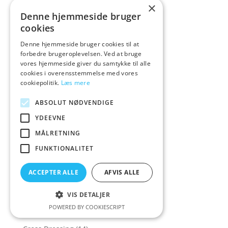
×
Colourful favourite
(1)
Denne hjemmeside bruger
cookies
Colourful favourites
(14)
Denne hjemmeside bruger cookies til at
COLT
(5)
forbedre brugeroplevelsen. Ved at bruge
CoolMann
(1)
vores hjemmeside giver du samtykke til alle
cookies i overensstemmelse med vores
Corsager & Korsetter
(158)
cookiepolitik.
Læs mere
Corsager&Korsetter
(135)
ABSOLUT NØDVENDIGE
Corset
(16)
YDEEVNE
Cottelli Collection
(573)
MÅLRETNING
Cowgirl
(7)
FUNKTIONALITET
Crave
(1)
Crazy Deals
(30)
ACCEPTER ALLE
AFVIS ALLE
Creative Conceptions
(21)
VIS DETALJER
Creature Cocks
(43)
POWERED BY COOKIESCRIPT
Crisco
(1)