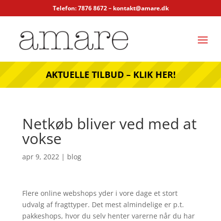
Telefon: 7876 8672 –
kontakt@amare.dk
AKTUELLE TILBUD – KLIK HER!
Netkøb bliver ved med at
vokse
apr 9, 2022
|
blog
Flere online webshops yder i vore dage et stort
udvalg af fragttyper. Det mest almindelige er p.t.
pakkeshops, hvor du selv henter varerne når du har