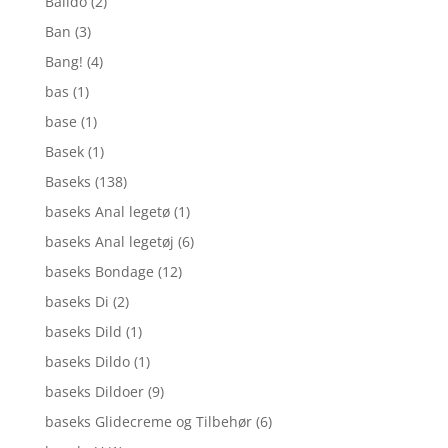
Balldo
(2)
Ban
(3)
Bang!
(4)
bas
(1)
base
(1)
Basek
(1)
Baseks
(138)
baseks Anal legetø
(1)
baseks Anal legetøj
(6)
baseks Bondage
(12)
baseks Di
(2)
baseks Dild
(1)
baseks Dildo
(1)
baseks Dildoer
(9)
baseks Glidecreme og Tilbehør
(6)