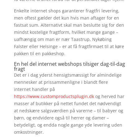
Enkelte internet shops garanterer fragtfri levering,
men oftest gælder det kun hvis man aftager for en
fastsat sum. Alternativt skal man beslutte sig for den
mindst kostelige fragtform, hvilket mange gange –
uafhængig om man er nær Taastrup, Nykøbing
Falster eller Helsinge – er at få fragtfirmaet til at køre
pakken til en pakkeshop.
En hel del internet webshops tilsiger dag-til-dag
fragt
Det er i dag yderst hensigtsmæssigt for almindelige
mennesker at prissammenligne i blandt flere
internet handler på
https://www.customproductsplugin.dk
og herved har
masser af butikker på nettet fundet det nødvendigt
at nedskære salgsværdien på varerne – til babyer og
børn, og endvidere også til herrer og damer –
betydeligt, og endda nogle gange yde levering uden
omkostninger.