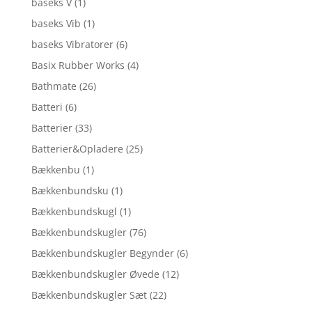
baseks V
(1)
baseks Vib
(1)
baseks Vibratorer
(6)
Basix Rubber Works
(4)
Bathmate
(26)
Batteri
(6)
Batterier
(33)
Batterier&Opladere
(25)
Bækkenbu
(1)
Bækkenbundsku
(1)
Bækkenbundskugl
(1)
Bækkenbundskugler
(76)
Bækkenbundskugler Begynder
(6)
Bækkenbundskugler Øvede
(12)
Bækkenbundskugler Sæt
(22)