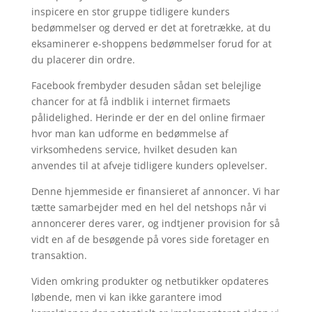
inspicere en stor gruppe tidligere kunders
bedømmelser og derved er det at foretrække, at du
eksaminerer e-shoppens bedømmelser forud for at
du placerer din ordre.
Facebook frembyder desuden sådan set belejlige
chancer for at få indblik i internet firmaets
pålidelighed. Herinde er der en del online firmaer
hvor man kan udforme en bedømmelse af
virksomhedens service, hvilket desuden kan
anvendes til at afveje tidligere kunders oplevelser.
Denne hjemmeside er finansieret af annoncer. Vi har
tætte samarbejder med en hel del netshops når vi
annoncerer deres varer, og indtjener provision for så
vidt en af de besøgende på vores side foretager en
transaktion.
Viden omkring produkter og netbutikker opdateres
løbende, men vi kan ikke garantere imod