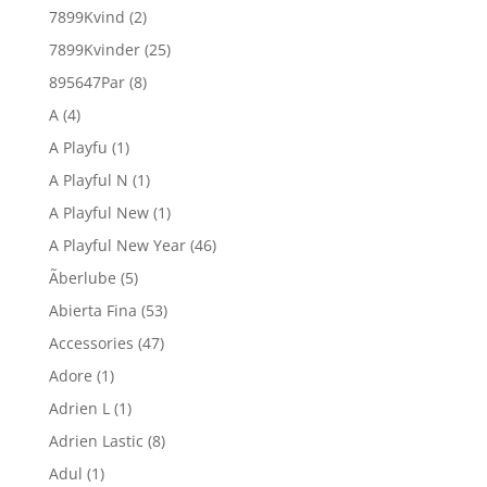
7899Kvind
(2)
7899Kvinder
(25)
895647Par
(8)
A
(4)
A Playfu
(1)
A Playful N
(1)
A Playful New
(1)
A Playful New Year
(46)
Ãberlube
(5)
Abierta Fina
(53)
Accessories
(47)
Adore
(1)
Adrien L
(1)
Adrien Lastic
(8)
Adul
(1)