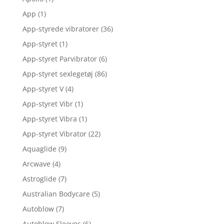
App
(1)
App-styrede vibratorer
(36)
App-styret
(1)
App-styret Parvibrator
(6)
App-styret sexlegetøj
(86)
App-styret V
(4)
App-styret Vibr
(1)
App-styret Vibra
(1)
App-styret Vibrator
(22)
Aquaglide
(9)
Arcwave
(4)
Astroglide
(7)
Australian Bodycare
(5)
Autoblow
(7)
Autoblow Sleeves
(6)