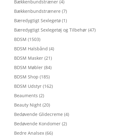
Bækkenbundstræner
(4)
Bækkenbundstrænere
(7)
Bæredygtigt Sexlegetø
(1)
Bæredygtigt Sexlegetøj og Tilbehør
(47)
BDSM
(1503)
BDSM Halsbånd
(4)
BDSM Masker
(21)
BDSM Møbler
(84)
BDSM Shop
(185)
BDSM Udstyr
(162)
Beauments
(2)
Beauty Night
(20)
Bedøvende Glidecreme
(4)
Bedøvende Kondomer
(2)
Bedre Analsex
(66)