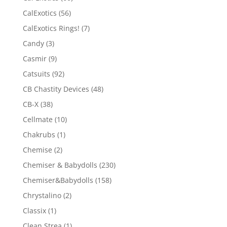
CalExotics
(56)
CalExotics Rings!
(7)
Candy
(3)
Casmir
(9)
Catsuits
(92)
CB Chastity Devices
(48)
CB-X
(38)
Cellmate
(10)
Chakrubs
(1)
Chemise
(2)
Chemiser & Babydolls
(230)
Chemiser&Babydolls
(158)
Chrystalino
(2)
Classix
(1)
Clean Strea
(1)