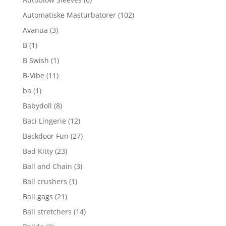
Automatiske Masturbatorer
(102)
Avanua
(3)
B
(1)
B Swish
(1)
B-Vibe
(11)
ba
(1)
Babydoll
(8)
Baci Lingerie
(12)
Backdoor Fun
(27)
Bad Kitty
(23)
Ball and Chain
(3)
Ball crushers
(1)
Ball gags
(21)
Ball stretchers
(14)