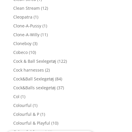
Clean Stream
(12)
Cleopatra
(1)
Clone-A-Pussy
(1)
Clone-A-Willy
(11)
Cloneboy
(3)
Cobeco
(10)
Cock & Ball Sexlegetøj
(122)
Cock harnesses
(2)
Cock&Ball Sexlegetøj
(84)
Cock&Balls sexlegetøj
(37)
Col
(1)
Colourful
(1)
Colourful & P
(1)
Colourful & Playful
(10)
Colourful favouri
(1)