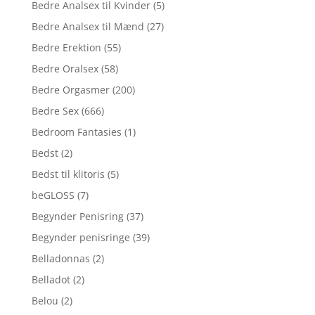
Bedre Analsex til Kvinder
(5)
Bedre Analsex til Mænd
(27)
Bedre Erektion
(55)
Bedre Oralsex
(58)
Bedre Orgasmer
(200)
Bedre Sex
(666)
Bedroom Fantasies
(1)
Bedst
(2)
Bedst til klitoris
(5)
beGLOSS
(7)
Begynder Penisring
(37)
Begynder penisringe
(39)
Belladonnas
(2)
Belladot
(2)
Belou
(2)