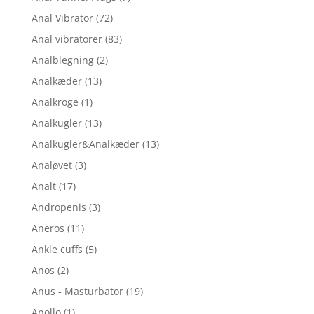
Anal Vibrator
(72)
Anal vibratorer
(83)
Analblegning
(2)
Analkæder
(13)
Analkroge
(1)
Analkugler
(13)
Analkugler&Analkæder
(13)
Analøvet
(3)
Analt
(17)
Andropenis
(3)
Aneros
(11)
Ankle cuffs
(5)
Anos
(2)
Anus - Masturbator
(19)
Apollo
(1)