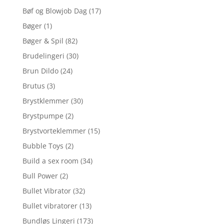
Bøf og Blowjob Dag
(17)
Bøger
(1)
Bøger & Spil
(82)
Brudelingeri
(30)
Brun Dildo
(24)
Brutus
(3)
Brystklemmer
(30)
Brystpumpe
(2)
Brystvorteklemmer
(15)
Bubble Toys
(2)
Build a sex room
(34)
Bull Power
(2)
Bullet Vibrator
(32)
Bullet vibratorer
(13)
Bundløs Lingeri
(173)