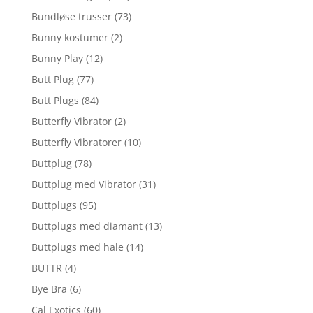
Bundløse trusser
(73)
Bunny kostumer
(2)
Bunny Play
(12)
Butt Plug
(77)
Butt Plugs
(84)
Butterfly Vibrator
(2)
Butterfly Vibratorer
(10)
Buttplug
(78)
Buttplug med Vibrator
(31)
Buttplugs
(95)
Buttplugs med diamant
(13)
Buttplugs med hale
(14)
BUTTR
(4)
Bye Bra
(6)
Cal Exotics
(60)