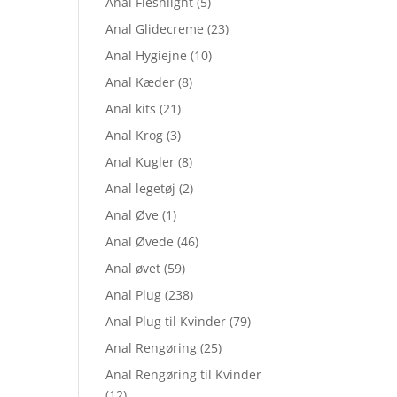
Anal Fleshlight
(5)
Anal Glidecreme
(23)
Anal Hygiejne
(10)
Anal Kæder
(8)
Anal kits
(21)
Anal Krog
(3)
Anal Kugler
(8)
Anal legetøj
(2)
Anal Øve
(1)
Anal Øvede
(46)
Anal øvet
(59)
Anal Plug
(238)
Anal Plug til Kvinder
(79)
Anal Rengøring
(25)
Anal Rengøring til Kvinder
(12)