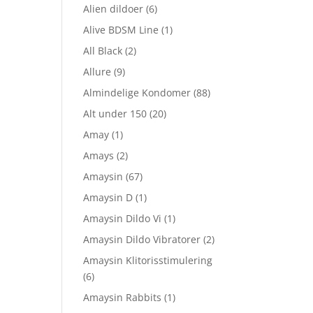
Alien dildoer
(6)
Alive BDSM Line
(1)
All Black
(2)
Allure
(9)
Almindelige Kondomer
(88)
Alt under 150
(20)
Amay
(1)
Amays
(2)
Amaysin
(67)
Amaysin D
(1)
Amaysin Dildo Vi
(1)
Amaysin Dildo Vibratorer
(2)
Amaysin Klitorisstimulering
(6)
Amaysin Rabbits
(1)