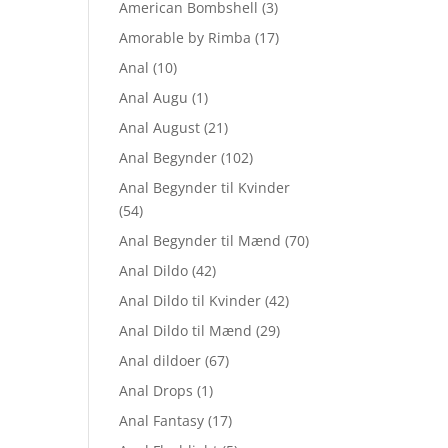
American Bombshell
(3)
Amorable by Rimba
(17)
Anal
(10)
Anal Augu
(1)
Anal August
(21)
Anal Begynder
(102)
Anal Begynder til Kvinder
(54)
Anal Begynder til Mænd
(70)
Anal Dildo
(42)
Anal Dildo til Kvinder
(42)
Anal Dildo til Mænd
(29)
Anal dildoer
(67)
Anal Drops
(1)
Anal Fantasy
(17)