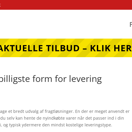
k
AKTUELLE TILBUD – KLIK HER
lligste form for levering
ge et bredt udvalg af fragtløsninger. En der er meget anvendt er
du selv kan hente de nyindkøbte varer når det passer ind i din
, og typisk ydermere den mindst kostelige leveringstype.