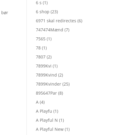
6 s
(1)
6 shop
(23)
l bør
6971 skal redirectes
(6)
747474Mænd
(7)
7565
(1)
78
(1)
7807
(2)
7899Kvi
(1)
7899Kvind
(2)
7899Kvinder
(25)
895647Par
(8)
A
(4)
A Playfu
(1)
A Playful N
(1)
A Playful New
(1)