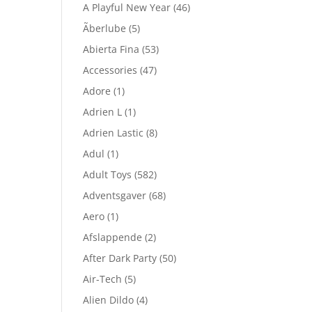
A Playful New Year
(46)
Ãberlube
(5)
Abierta Fina
(53)
Accessories
(47)
Adore
(1)
Adrien L
(1)
Adrien Lastic
(8)
Adul
(1)
Adult Toys
(582)
Adventsgaver
(68)
Aero
(1)
Afslappende
(2)
After Dark Party
(50)
Air-Tech
(5)
Alien Dildo
(4)