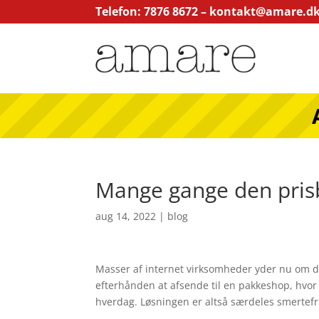
Telefon: 7876 8672 –
kontakt@amare.d
Mange gange den prisbi
aug 14, 2022
|
blog
Masser af internet virksomheder yder nu om da
efterhånden at afsende til en pakkeshop, hvor 
hverdag. Løsningen er altså særdeles smertefri