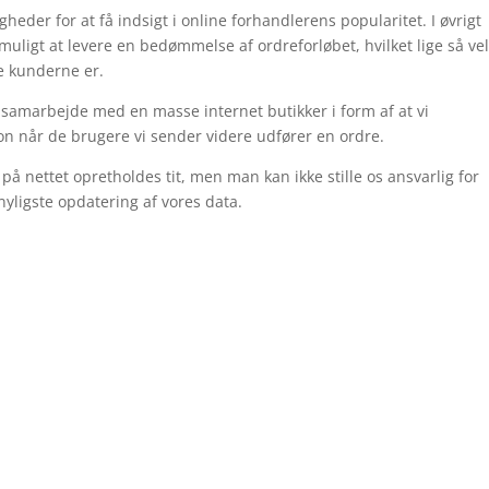
eder for at få indsigt i online forhandlerens popularitet. I øvrigt
ligt at levere en bedømmelse af ordreforløbet, hvilket lige så ve
de kunderne er.
t samarbejde med en masse internet butikker i form af at vi
ion når de brugere vi sender videre udfører en ordre.
å nettet opretholdes tit, men man kan ikke stille os ansvarlig for
nyligste opdatering af vores data.