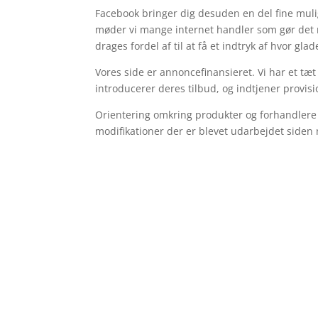
Facebook bringer dig desuden en del fine muligh
møder vi mange internet handler som gør det mu
drages fordel af til at få et indtryk af hvor gla
Vores side er annoncefinansieret. Vi har et tæ
introducerer deres tilbud, og indtjener provis
Orientering omkring produkter og forhandlere p
modifikationer der er blevet udarbejdet siden 