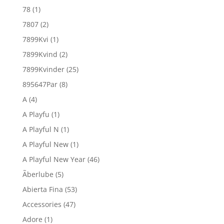
78
(1)
7807
(2)
7899Kvi
(1)
7899Kvind
(2)
7899Kvinder
(25)
895647Par
(8)
A
(4)
A Playfu
(1)
A Playful N
(1)
A Playful New
(1)
A Playful New Year
(46)
Ãberlube
(5)
Abierta Fina
(53)
Accessories
(47)
Adore
(1)