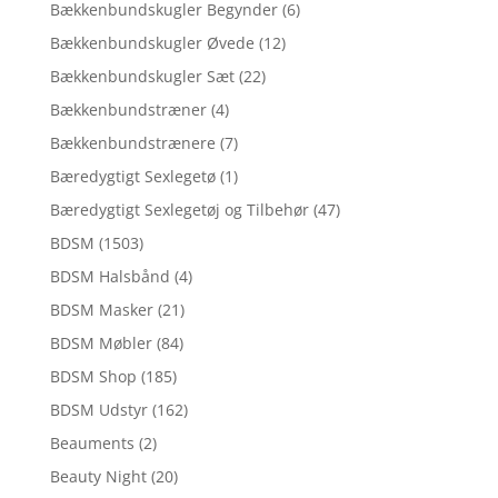
Bækkenbundskugler Begynder
(6)
Bækkenbundskugler Øvede
(12)
Bækkenbundskugler Sæt
(22)
Bækkenbundstræner
(4)
Bækkenbundstrænere
(7)
Bæredygtigt Sexlegetø
(1)
Bæredygtigt Sexlegetøj og Tilbehør
(47)
BDSM
(1503)
BDSM Halsbånd
(4)
BDSM Masker
(21)
BDSM Møbler
(84)
BDSM Shop
(185)
BDSM Udstyr
(162)
Beauments
(2)
Beauty Night
(20)