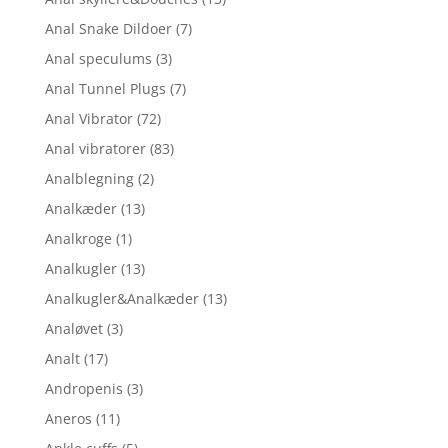
Anal Snake Dildoer
(7)
Anal speculums
(3)
Anal Tunnel Plugs
(7)
Anal Vibrator
(72)
Anal vibratorer
(83)
Analblegning
(2)
Analkæder
(13)
Analkroge
(1)
Analkugler
(13)
Analkugler&Analkæder
(13)
Analøvet
(3)
Analt
(17)
Andropenis
(3)
Aneros
(11)