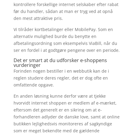
kontrollere forskellige internet selskaber efter rabat
før du handler, sådan at man er tryg ved at opnå
den mest attraktive pris.
Vi tilråder kortbetalinger eller MobilePay. Som en
alternativ mulighed burde du benytte en
afbetalingsordning som eksempelvis ViaBill, når du
ser en fordel i at godtgøre pengene over en periode.
Det er smart at du udforsker e-shoppens
vurderinger
Forinden nogen bestiller i en webbutik kan de i
reglen studere deres regler, det er dog ofte en
omfattende opgave.
En anden løsning kunne derfor være at tjekke
hvorvidt internet shoppen er medlem af e-mærket,
eftersom det generelt er en sikring om at e-
forhandleren adlyder de danske love, samt at online
butikken lejlighedsvis monitoreres af sagkyndige
som er meget bekendte med de gældende