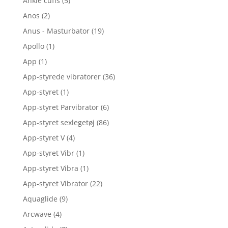
Ankle cuffs
(5)
Anos
(2)
Anus - Masturbator
(19)
Apollo
(1)
App
(1)
App-styrede vibratorer
(36)
App-styret
(1)
App-styret Parvibrator
(6)
App-styret sexlegetøj
(86)
App-styret V
(4)
App-styret Vibr
(1)
App-styret Vibra
(1)
App-styret Vibrator
(22)
Aquaglide
(9)
Arcwave
(4)