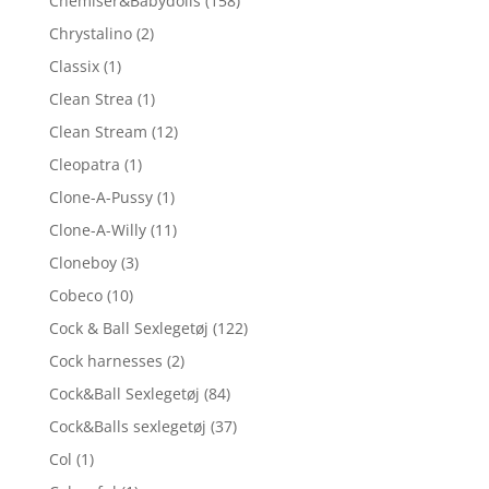
Chemiser&Babydolls
(158)
Chrystalino
(2)
Classix
(1)
Clean Strea
(1)
Clean Stream
(12)
Cleopatra
(1)
Clone-A-Pussy
(1)
Clone-A-Willy
(11)
Cloneboy
(3)
Cobeco
(10)
Cock & Ball Sexlegetøj
(122)
Cock harnesses
(2)
Cock&Ball Sexlegetøj
(84)
Cock&Balls sexlegetøj
(37)
Col
(1)