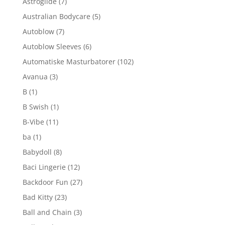
Astroglide
(7)
Australian Bodycare
(5)
Autoblow
(7)
Autoblow Sleeves
(6)
Automatiske Masturbatorer
(102)
Avanua
(3)
B
(1)
B Swish
(1)
B-Vibe
(11)
ba
(1)
Babydoll
(8)
Baci Lingerie
(12)
Backdoor Fun
(27)
Bad Kitty
(23)
Ball and Chain
(3)