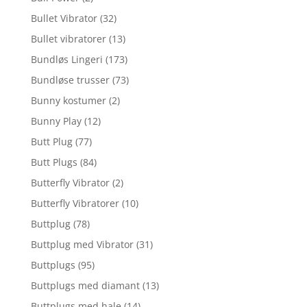
Bullet Vibrator
(32)
Bullet vibratorer
(13)
Bundløs Lingeri
(173)
Bundløse trusser
(73)
Bunny kostumer
(2)
Bunny Play
(12)
Butt Plug
(77)
Butt Plugs
(84)
Butterfly Vibrator
(2)
Butterfly Vibratorer
(10)
Buttplug
(78)
Buttplug med Vibrator
(31)
Buttplugs
(95)
Buttplugs med diamant
(13)
Buttplugs med hale
(14)