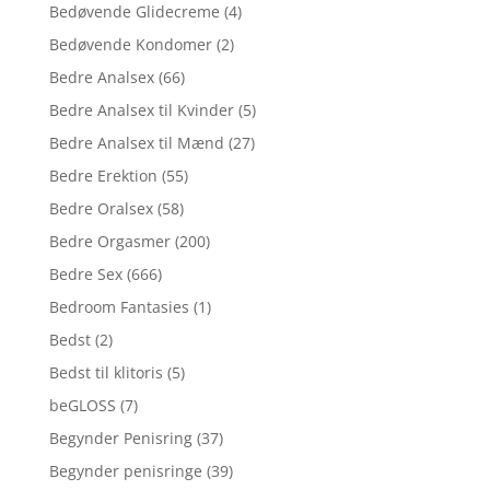
Bedøvende Glidecreme
(4)
Bedøvende Kondomer
(2)
Bedre Analsex
(66)
Bedre Analsex til Kvinder
(5)
Bedre Analsex til Mænd
(27)
Bedre Erektion
(55)
Bedre Oralsex
(58)
Bedre Orgasmer
(200)
Bedre Sex
(666)
Bedroom Fantasies
(1)
Bedst
(2)
Bedst til klitoris
(5)
beGLOSS
(7)
Begynder Penisring
(37)
Begynder penisringe
(39)