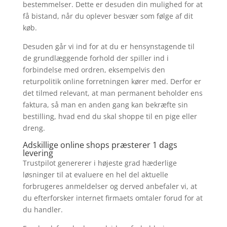
bestemmelser. Dette er desuden din mulighed for at
få bistand, når du oplever besvær som følge af dit
køb.
Desuden går vi ind for at du er hensynstagende til
de grundlæggende forhold der spiller ind i
forbindelse med ordren, eksempelvis den
returpolitik online forretningen kører med. Derfor er
det tilmed relevant, at man permanent beholder ens
faktura, så man en anden gang kan bekræfte sin
bestilling, hvad end du skal shoppe til en pige eller
dreng.
Adskillige online shops præsterer 1 dags
levering
Trustpilot genererer i højeste grad hæderlige
løsninger til at evaluere en hel del aktuelle
forbrugeres anmeldelser og derved anbefaler vi, at
du efterforsker internet firmaets omtaler forud for at
du handler.