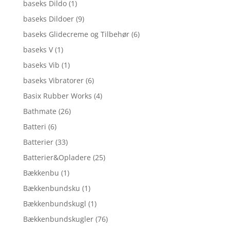
baseks Dildo
(1)
baseks Dildoer
(9)
baseks Glidecreme og Tilbehør
(6)
baseks V
(1)
baseks Vib
(1)
baseks Vibratorer
(6)
Basix Rubber Works
(4)
Bathmate
(26)
Batteri
(6)
Batterier
(33)
Batterier&Opladere
(25)
Bækkenbu
(1)
Bækkenbundsku
(1)
Bækkenbundskugl
(1)
Bækkenbundskugler
(76)