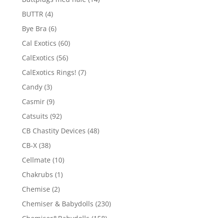
BUTTR
(4)
Bye Bra
(6)
Cal Exotics
(60)
CalExotics
(56)
CalExotics Rings!
(7)
Candy
(3)
Casmir
(9)
Catsuits
(92)
CB Chastity Devices
(48)
CB-X
(38)
Cellmate
(10)
Chakrubs
(1)
Chemise
(2)
Chemiser & Babydolls
(230)