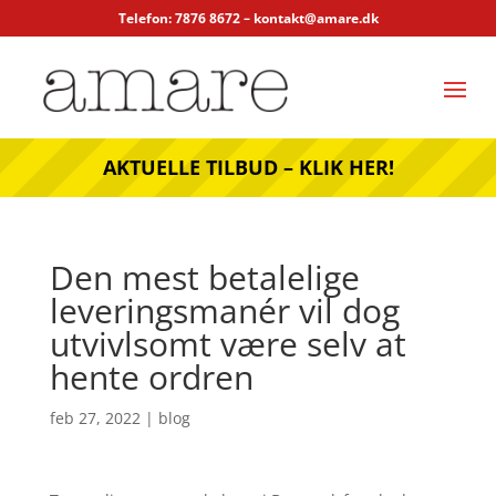
Telefon: 7876 8672 –
kontakt@amare.dk
AKTUELLE TILBUD – KLIK HER!
Den mest betalelige
leveringsmanér vil dog
utvivlsomt være selv at
hente ordren
feb 27, 2022
|
blog