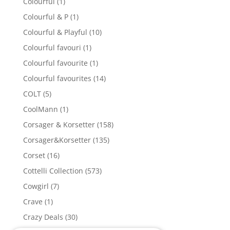
Colourful
(1)
Colourful & P
(1)
Colourful & Playful
(10)
Colourful favouri
(1)
Colourful favourite
(1)
Colourful favourites
(14)
COLT
(5)
CoolMann
(1)
Corsager & Korsetter
(158)
Corsager&Korsetter
(135)
Corset
(16)
Cottelli Collection
(573)
Cowgirl
(7)
Crave
(1)
Crazy Deals
(30)