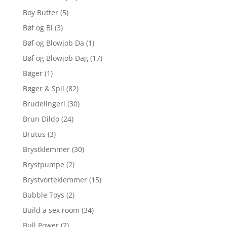
Boy Butter
(5)
Bøf og Bl
(3)
Bøf og Blowjob Da
(1)
Bøf og Blowjob Dag
(17)
Bøger
(1)
Bøger & Spil
(82)
Brudelingeri
(30)
Brun Dildo
(24)
Brutus
(3)
Brystklemmer
(30)
Brystpumpe
(2)
Brystvorteklemmer
(15)
Bubble Toys
(2)
Build a sex room
(34)
Bull Power
(2)