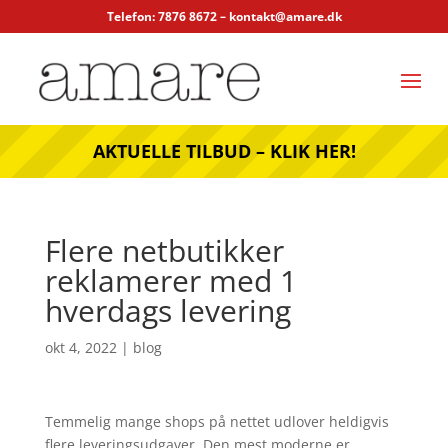
Telefon: 7876 8672 –
kontakt@amare.dk
AKTUELLE TILBUD – KLIK HER!
Flere netbutikker
reklamerer med 1
hverdags levering
okt 4, 2022
|
blog
Temmelig mange shops på nettet udlover heldigvis
flere leveringsudgaver. Den mest moderne er