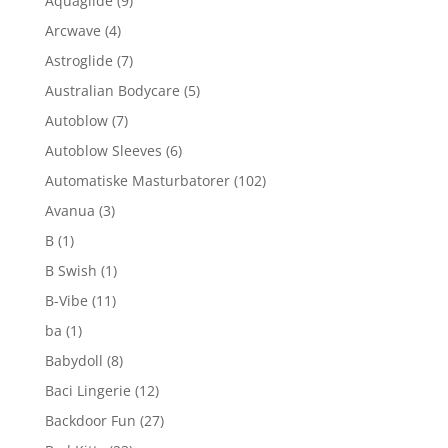
Aquaglide
(9)
Arcwave
(4)
Astroglide
(7)
Australian Bodycare
(5)
Autoblow
(7)
Autoblow Sleeves
(6)
Automatiske Masturbatorer
(102)
Avanua
(3)
B
(1)
B Swish
(1)
B-Vibe
(11)
ba
(1)
Babydoll
(8)
Baci Lingerie
(12)
Backdoor Fun
(27)