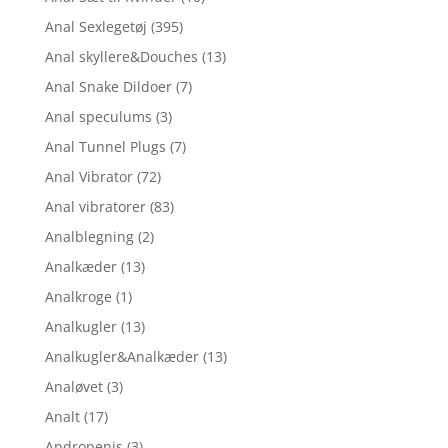
Anal Sexlegetøj
(395)
Anal skyllere&Douches
(13)
Anal Snake Dildoer
(7)
Anal speculums
(3)
Anal Tunnel Plugs
(7)
Anal Vibrator
(72)
Anal vibratorer
(83)
Analblegning
(2)
Analkæder
(13)
Analkroge
(1)
Analkugler
(13)
Analkugler&Analkæder
(13)
Analøvet
(3)
Analt
(17)
Andropenis
(3)