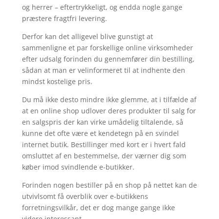
og herrer – eftertrykkeligt, og endda nogle gange
præstere fragtfri levering.
Derfor kan det alligevel blive gunstigt at
sammenligne et par forskellige online virksomheder
efter udsalg forinden du gennemfører din bestilling,
sådan at man er velinformeret til at indhente den
mindst kostelige pris.
Du må ikke desto mindre ikke glemme, at i tilfælde af
at en online shop udlover deres produkter til salg for
en salgspris der kan virke umådelig tiltalende, så
kunne det ofte være et kendetegn på en svindel
internet butik. Bestillinger med kort er i hvert fald
omsluttet af en bestemmelse, der værner dig som
køber imod svindlende e-butikker.
Forinden nogen bestiller på en shop på nettet kan de
utvivlsomt få overblik over e-butikkens
forretningsvilkår, det er dog mange gange ikke
videre interessant.