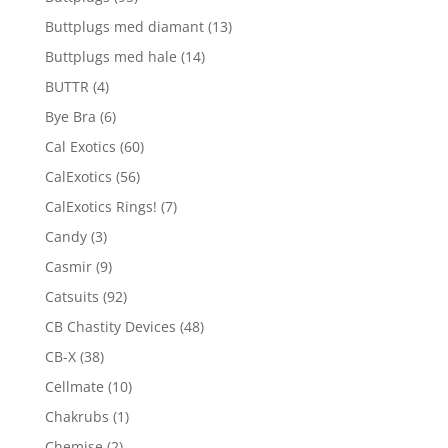
Buttplugs med diamant
(13)
Buttplugs med hale
(14)
BUTTR
(4)
Bye Bra
(6)
Cal Exotics
(60)
CalExotics
(56)
CalExotics Rings!
(7)
Candy
(3)
Casmir
(9)
Catsuits
(92)
CB Chastity Devices
(48)
CB-X
(38)
Cellmate
(10)
Chakrubs
(1)
Chemise
(2)