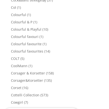
Cock&Balls sexlegetøj
(37)
Col
(1)
Colourful
(1)
Colourful & P
(1)
Colourful & Playful
(10)
Colourful favouri
(1)
Colourful favourite
(1)
Colourful favourites
(14)
COLT
(5)
CoolMann
(1)
Corsager & Korsetter
(158)
Corsager&Korsetter
(135)
Corset
(16)
Cottelli Collection
(573)
Cowgirl
(7)