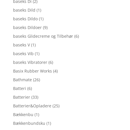
baseks Di
(2)
baseks Dild
(1)
baseks Dildo
(1)
baseks Dildoer
(9)
baseks Glidecreme og Tilbehør
(6)
baseks V
(1)
baseks Vib
(1)
baseks Vibratorer
(6)
Basix Rubber Works
(4)
Bathmate
(26)
Batteri
(6)
Batterier
(33)
Batterier&Opladere
(25)
Bækkenbu
(1)
Bækkenbundsku
(1)