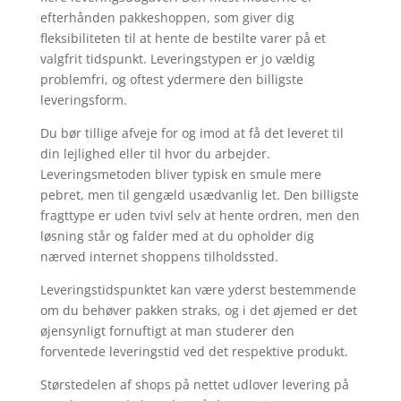
efterhånden pakkeshoppen, som giver dig
fleksibiliteten til at hente de bestilte varer på et
valgfrit tidspunkt. Leveringstypen er jo vældig
problemfri, og oftest ydermere den billigste
leveringsform.
Du bør tillige afveje for og imod at få det leveret til
din lejlighed eller til hvor du arbejder.
Leveringsmetoden bliver typisk en smule mere
pebret, men til gengæld usædvanlig let. Den billigste
fragttype er uden tvivl selv at hente ordren, men den
løsning står og falder med at du opholder dig
nærved internet shoppens tilholdssted.
Leveringstidspunktet kan være yderst bestemmende
om du behøver pakken straks, og i det øjemed er det
øjensynligt fornuftigt at man studerer den
forventede leveringstid ved det respektive produkt.
Størstedelen af shops på nettet udlover levering på