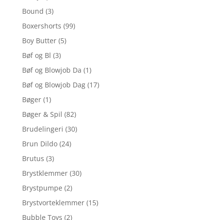
Bound
(3)
Boxershorts
(99)
Boy Butter
(5)
Bøf og Bl
(3)
Bøf og Blowjob Da
(1)
Bøf og Blowjob Dag
(17)
Bøger
(1)
Bøger & Spil
(82)
Brudelingeri
(30)
Brun Dildo
(24)
Brutus
(3)
Brystklemmer
(30)
Brystpumpe
(2)
Brystvorteklemmer
(15)
Bubble Toys
(2)