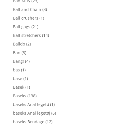
Bad Kitty
(23)
Ball and Chain
(3)
Ball crushers
(1)
Ball gags
(21)
Ball stretchers
(14)
Balldo
(2)
Ban
(3)
Bang!
(4)
bas
(1)
base
(1)
Basek
(1)
Baseks
(138)
baseks Anal legetø
(1)
baseks Anal legetøj
(6)
baseks Bondage
(12)