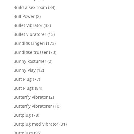
Build a sex room
(34)
Bull Power
(2)
Bullet Vibrator
(32)
Bullet vibratorer
(13)
Bundløs Lingeri
(173)
Bundløse trusser
(73)
Bunny kostumer
(2)
Bunny Play
(12)
Butt Plug
(77)
Butt Plugs
(84)
Butterfly Vibrator
(2)
Butterfly Vibratorer
(10)
Buttplug
(78)
Buttplug med Vibrator
(31)
Buttplugs
(95)