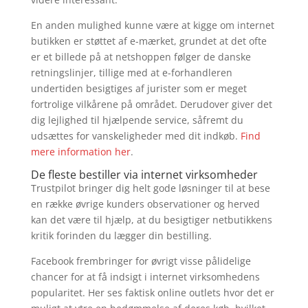
En anden mulighed kunne være at kigge om internet
butikken er støttet af e-mærket, grundet at det ofte
er et billede på at netshoppen følger de danske
retningslinjer, tillige med at e-forhandleren
undertiden besigtiges af jurister som er meget
fortrolige vilkårene på området. Derudover giver det
dig lejlighed til hjælpende service, såfremt du
udsættes for vanskeligheder med dit indkøb.
Find
mere information her
.
De fleste bestiller via internet virksomheder
Trustpilot bringer dig helt gode løsninger til at bese
en række øvrige kunders observationer og herved
kan det være til hjælp, at du besigtiger netbutikkens
kritik forinden du lægger din bestilling.
Facebook frembringer for øvrigt visse pålidelige
chancer for at få indsigt i internet virksomhedens
popularitet. Her ses faktisk online outlets hvor det er