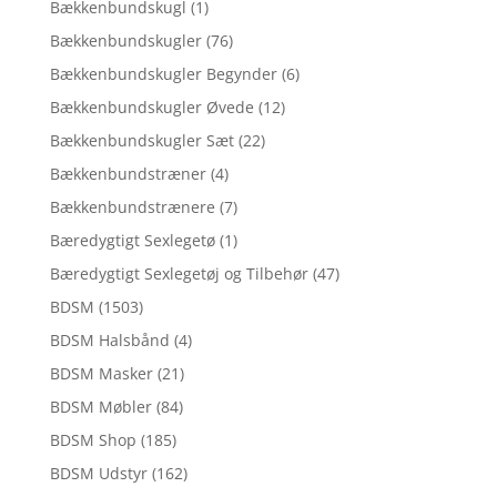
Bækkenbundskugl
(1)
Bækkenbundskugler
(76)
Bækkenbundskugler Begynder
(6)
Bækkenbundskugler Øvede
(12)
Bækkenbundskugler Sæt
(22)
Bækkenbundstræner
(4)
Bækkenbundstrænere
(7)
Bæredygtigt Sexlegetø
(1)
Bæredygtigt Sexlegetøj og Tilbehør
(47)
BDSM
(1503)
BDSM Halsbånd
(4)
BDSM Masker
(21)
BDSM Møbler
(84)
BDSM Shop
(185)
BDSM Udstyr
(162)