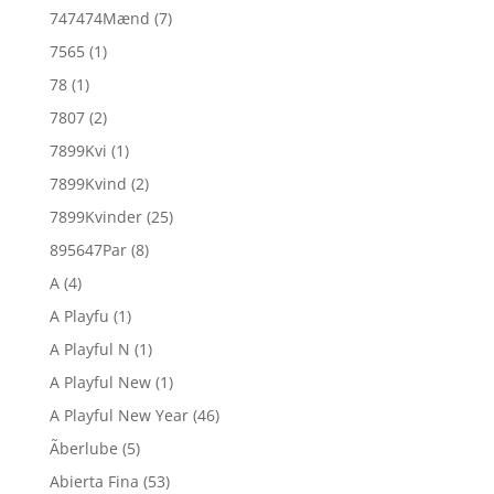
747474Mænd
(7)
7565
(1)
78
(1)
7807
(2)
7899Kvi
(1)
7899Kvind
(2)
7899Kvinder
(25)
895647Par
(8)
A
(4)
A Playfu
(1)
A Playful N
(1)
A Playful New
(1)
A Playful New Year
(46)
Ãberlube
(5)
Abierta Fina
(53)