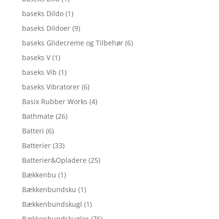
baseks Dildo
(1)
baseks Dildoer
(9)
baseks Glidecreme og Tilbehør
(6)
baseks V
(1)
baseks Vib
(1)
baseks Vibratorer
(6)
Basix Rubber Works
(4)
Bathmate
(26)
Batteri
(6)
Batterier
(33)
Batterier&Opladere
(25)
Bækkenbu
(1)
Bækkenbundsku
(1)
Bækkenbundskugl
(1)
Bækkenbundskugler
(76)