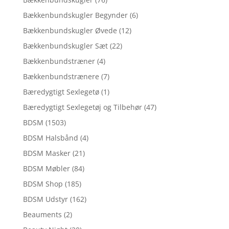
Bækkenbundskugler Begynder
(6)
Bækkenbundskugler Øvede
(12)
Bækkenbundskugler Sæt
(22)
Bækkenbundstræner
(4)
Bækkenbundstrænere
(7)
Bæredygtigt Sexlegetø
(1)
Bæredygtigt Sexlegetøj og Tilbehør
(47)
BDSM
(1503)
BDSM Halsbånd
(4)
BDSM Masker
(21)
BDSM Møbler
(84)
BDSM Shop
(185)
BDSM Udstyr
(162)
Beauments
(2)