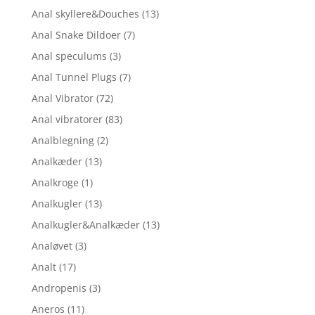
Anal skyllere&Douches
(13)
Anal Snake Dildoer
(7)
Anal speculums
(3)
Anal Tunnel Plugs
(7)
Anal Vibrator
(72)
Anal vibratorer
(83)
Analblegning
(2)
Analkæder
(13)
Analkroge
(1)
Analkugler
(13)
Analkugler&Analkæder
(13)
Analøvet
(3)
Analt
(17)
Andropenis
(3)
Aneros
(11)