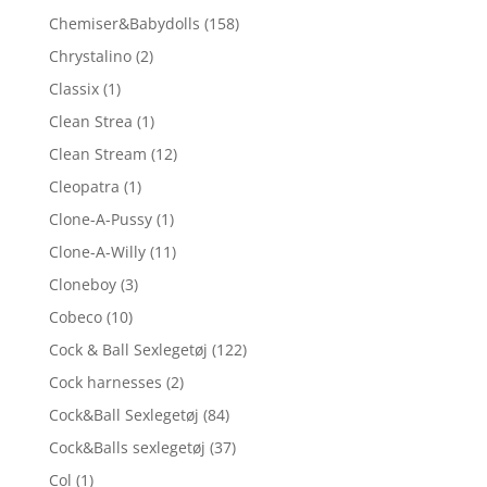
Chemiser&Babydolls
(158)
Chrystalino
(2)
Classix
(1)
Clean Strea
(1)
Clean Stream
(12)
Cleopatra
(1)
Clone-A-Pussy
(1)
Clone-A-Willy
(11)
Cloneboy
(3)
Cobeco
(10)
Cock & Ball Sexlegetøj
(122)
Cock harnesses
(2)
Cock&Ball Sexlegetøj
(84)
Cock&Balls sexlegetøj
(37)
Col
(1)