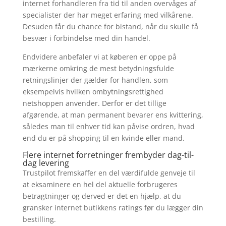
internet forhandleren fra tid til anden overvåges af
specialister der har meget erfaring med vilkårene.
Desuden får du chance for bistand, når du skulle få
besvær i forbindelse med din handel.
Endvidere anbefaler vi at køberen er oppe på
mærkerne omkring de mest betydningsfulde
retningslinjer der gælder for handlen, som
eksempelvis hvilken ombytningsrettighed
netshoppen anvender. Derfor er det tillige
afgørende, at man permanent bevarer ens kvittering,
således man til enhver tid kan påvise ordren, hvad
end du er på shopping til en kvinde eller mand.
Flere internet forretninger frembyder dag-til-
dag levering
Trustpilot fremskaffer en del værdifulde genveje til
at eksaminere en hel del aktuelle forbrugeres
betragtninger og derved er det en hjælp, at du
gransker internet butikkens ratings før du lægger din
bestilling.