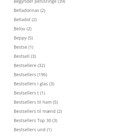
Begynder penisringe
(39)
Belladonnas
(2)
Belladot
(2)
Belou
(2)
Beppy
(5)
Bestse
(1)
Bestsell
(3)
Bestsellere
(32)
Bestsellers
(196)
Bestsellers i glas
(3)
Bestsellers t
(1)
Bestsellers til ham
(5)
Bestsellers til mænd
(2)
Bestsellers Top 30
(3)
Bestsellers und
(1)