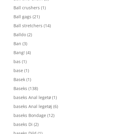
Ball crushers
(1)
Ball gags
(21)
Ball stretchers
(14)
Balldo
(2)
Ban
(3)
Bang!
(4)
bas
(1)
base
(1)
Basek
(1)
Baseks
(138)
baseks Anal legetø
(1)
baseks Anal legetøj
(6)
baseks Bondage
(12)
baseks Di
(2)
baseks Dild
(1)