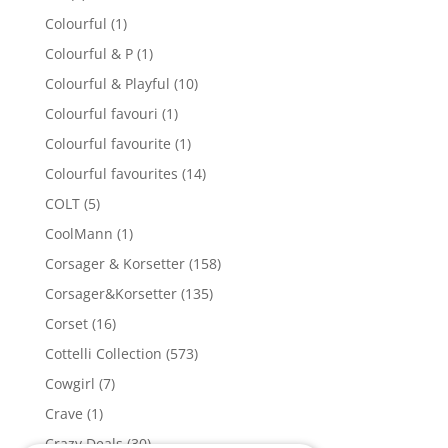
Colourful
(1)
Colourful & P
(1)
Colourful & Playful
(10)
Colourful favouri
(1)
Colourful favourite
(1)
Colourful favourites
(14)
COLT
(5)
CoolMann
(1)
Corsager & Korsetter
(158)
Corsager&Korsetter
(135)
Corset
(16)
Cottelli Collection
(573)
Cowgirl
(7)
Crave
(1)
Crazy Deals
(30)