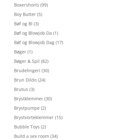
Boxershorts
(99)
Boy Butter
(5)
Bøf og Bl
(3)
Bøf og Blowjob Da
(1)
Bøf og Blowjob Dag
(17)
Bøger
(1)
Bøger & Spil
(82)
Brudelingeri
(30)
Brun Dildo
(24)
Brutus
(3)
Brystklemmer
(30)
Brystpumpe
(2)
Brystvorteklemmer
(15)
Bubble Toys
(2)
Build a sex room
(34)