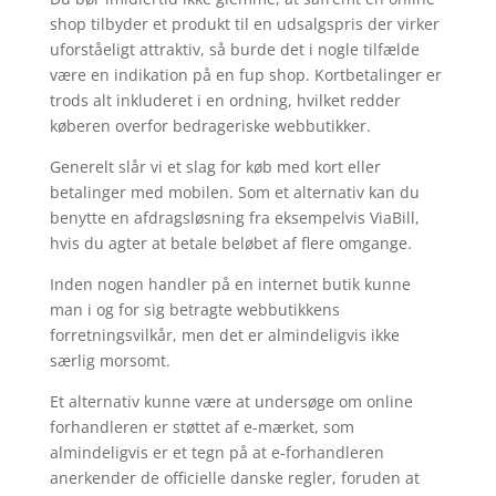
shop tilbyder et produkt til en udsalgspris der virker
uforståeligt attraktiv, så burde det i nogle tilfælde
være en indikation på en fup shop. Kortbetalinger er
trods alt inkluderet i en ordning, hvilket redder
køberen overfor bedrageriske webbutikker.
Generelt slår vi et slag for køb med kort eller
betalinger med mobilen. Som et alternativ kan du
benytte en afdragsløsning fra eksempelvis ViaBill,
hvis du agter at betale beløbet af flere omgange.
Inden nogen handler på en internet butik kunne
man i og for sig betragte webbutikkens
forretningsvilkår, men det er almindeligvis ikke
særlig morsomt.
Et alternativ kunne være at undersøge om online
forhandleren er støttet af e-mærket, som
almindeligvis er et tegn på at e-forhandleren
anerkender de officielle danske regler, foruden at