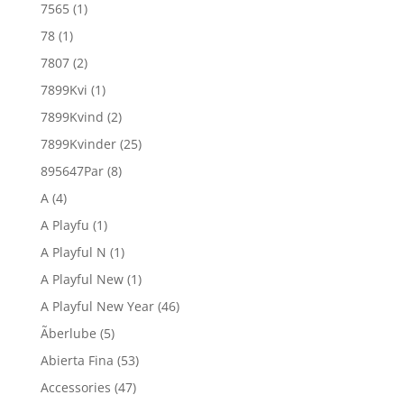
7565
(1)
78
(1)
7807
(2)
7899Kvi
(1)
7899Kvind
(2)
7899Kvinder
(25)
895647Par
(8)
A
(4)
A Playfu
(1)
A Playful N
(1)
A Playful New
(1)
A Playful New Year
(46)
Ãberlube
(5)
Abierta Fina
(53)
Accessories
(47)