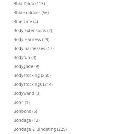
Blød Dildo
(115)
Bløde dildoer
(56)
Blue Line
(4)
Body Extensions
(2)
Body Harness
(29)
Body harnesses
(17)
Bodyfun
(3)
Bodyglide
(9)
Bodystocking
(250)
Bodystockings
(214)
Bodywand
(3)
Bon4
(1)
Bonbons
(5)
Bondage
(12)
Bondage & Bindeting
(225)