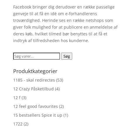
Facebook bringer dig derudover en række passelige
genveje til at få en idé om e-forhandlerens
troværdighed. Herinde ses en række netshops som
giver folk mulighed for at publicere en anmeldelse af
deres køb, hvilket tilmed bør benyttes til at få et
indtryk af tilfredsheden hos kunderne.
Søg
Søg
efter:
Produktkategorier
1185 - skal redirectes
(53)
12 Crazy Påsketilbud
(4)
12 f
(3)
12 feel good favourites
(2)
15 bestsellers Spice it up
(1)
1722
(2)