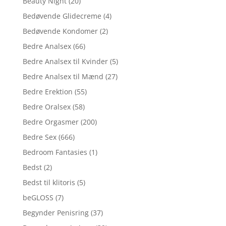
Beauty Night
(20)
Bedøvende Glidecreme
(4)
Bedøvende Kondomer
(2)
Bedre Analsex
(66)
Bedre Analsex til Kvinder
(5)
Bedre Analsex til Mænd
(27)
Bedre Erektion
(55)
Bedre Oralsex
(58)
Bedre Orgasmer
(200)
Bedre Sex
(666)
Bedroom Fantasies
(1)
Bedst
(2)
Bedst til klitoris
(5)
beGLOSS
(7)
Begynder Penisring
(37)