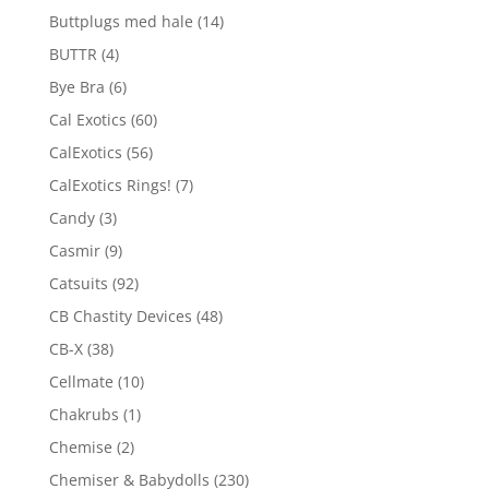
Buttplugs med hale
(14)
BUTTR
(4)
Bye Bra
(6)
Cal Exotics
(60)
CalExotics
(56)
CalExotics Rings!
(7)
Candy
(3)
Casmir
(9)
Catsuits
(92)
CB Chastity Devices
(48)
CB-X
(38)
Cellmate
(10)
Chakrubs
(1)
Chemise
(2)
Chemiser & Babydolls
(230)