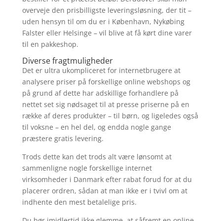
overveje den prisbilligste leveringsløsning, der tit –
uden hensyn til om du er i København, Nykøbing
Falster eller Helsinge – vil blive at få kørt dine varer
til en pakkeshop.
Diverse fragtmuligheder
Det er ultra ukompliceret for internetbrugere at
analysere priser på forskellige online webshops og
på grund af dette har adskillige forhandlere på
nettet set sig nødsaget til at presse priserne på en
række af deres produkter – til børn, og ligeledes også
til voksne – en hel del, og endda nogle gange
præstere gratis levering.
Trods dette kan det trods alt være lønsomt at
sammenligne nogle forskellige internet
virksomheder i Danmark efter rabat forud for at du
placerer ordren, sådan at man ikke er i tvivl om at
indhente den mest betalelige pris.
Du bør imidlertid ikke glemme, at såfremt en online