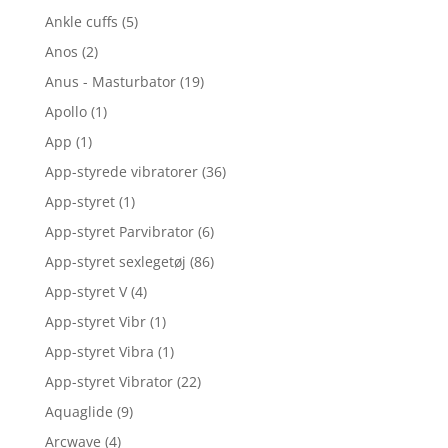
Ankle cuffs
(5)
Anos
(2)
Anus - Masturbator
(19)
Apollo
(1)
App
(1)
App-styrede vibratorer
(36)
App-styret
(1)
App-styret Parvibrator
(6)
App-styret sexlegetøj
(86)
App-styret V
(4)
App-styret Vibr
(1)
App-styret Vibra
(1)
App-styret Vibrator
(22)
Aquaglide
(9)
Arcwave
(4)