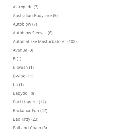
Astroglide
(7)
Australian Bodycare
(5)
Autoblow
(7)
Autoblow Sleeves
(6)
Automatiske Masturbatorer
(102)
Avanua
(3)
B
(1)
B Swish
(1)
B-Vibe
(11)
ba
(1)
Babydoll
(8)
Baci Lingerie
(12)
Backdoor Fun
(27)
Bad Kitty
(23)
Ball and Chain
(3)