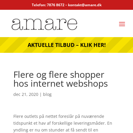
Telefon: 7876 8672 –
kontakt@amare.dk
AKTUELLE TILBUD – KLIK HER!
Flere og flere shopper
hos internet webshops
dec 21, 2020
|
blog
Flere outlets på nettet foreslår på nuværende
tidspunkt et hav af forskellige leveringsmåder. En
yndling er nu om stunder at få sendt til en