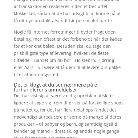
at transaktionen realiseres inden et besluttet
klokkeslæt, sådan at de har udsigt til at kunne nå at
få dit nye produkt afsendt før personalet har fri.
Nogle få internet forretninger tilbyder fragt uden
betaling, men oftest er det forbeholdt når der købes
for et konkret beløb. Desuden skal du tage den
prisbilligste type af levering, hvilket i de fleste
tilfælde – uanset om du bor i Holstebro, Hjørring
eller Aars – vil være at få dem til at levere din pakke
til et afhentningssted.
Det er klogt at du ser nærmere på e-
forhandlerens anmeldelser
Det har vist sig at være vældig uproblematisk for
købere at søge sig frem til priser på forskellige shops
på nettet og for det har flere netshops fundet det
nødvendigt at reducere priserne på mange af deres
produkter – til babyer og børn, og samtidig også til
kvinder og mænd – drastisk, og endda nogle gange