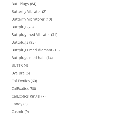
Butt Plugs
(84)
Butterfly Vibrator
(2)
Butterfly Vibratorer
(10)
Buttplug
(78)
Buttplug med Vibrator
(31)
Buttplugs
(95)
Buttplugs med diamant
(13)
Buttplugs med hale
(14)
BUTTR
(4)
Bye Bra
(6)
Cal Exotics
(60)
CalExotics
(56)
CalExotics Rings!
(7)
Candy
(3)
Casmir
(9)