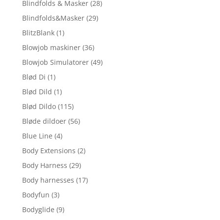
Blindfolds & Masker
(28)
Blindfolds&Masker
(29)
BlitzBlank
(1)
Blowjob maskiner
(36)
Blowjob Simulatorer
(49)
Blød Di
(1)
Blød Dild
(1)
Blød Dildo
(115)
Bløde dildoer
(56)
Blue Line
(4)
Body Extensions
(2)
Body Harness
(29)
Body harnesses
(17)
Bodyfun
(3)
Bodyglide
(9)