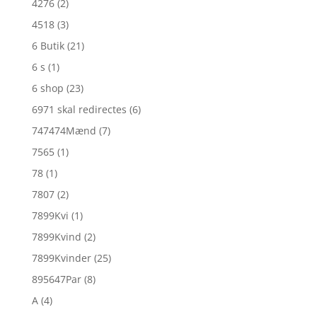
4276
(2)
4518
(3)
6 Butik
(21)
6 s
(1)
6 shop
(23)
6971 skal redirectes
(6)
747474Mænd
(7)
7565
(1)
78
(1)
7807
(2)
7899Kvi
(1)
7899Kvind
(2)
7899Kvinder
(25)
895647Par
(8)
A
(4)