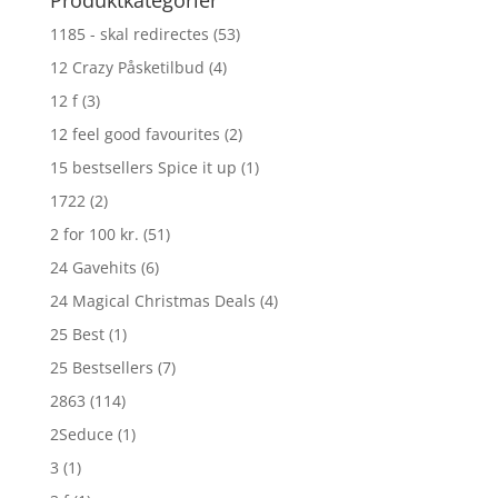
1185 - skal redirectes
(53)
12 Crazy Påsketilbud
(4)
12 f
(3)
12 feel good favourites
(2)
15 bestsellers Spice it up
(1)
1722
(2)
2 for 100 kr.
(51)
24 Gavehits
(6)
24 Magical Christmas Deals
(4)
25 Best
(1)
25 Bestsellers
(7)
2863
(114)
2Seduce
(1)
3
(1)