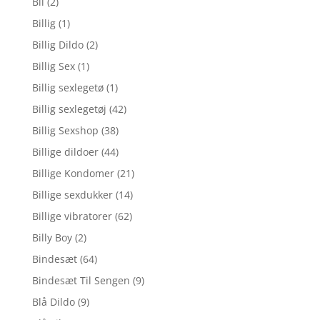
Bil
(2)
Billig
(1)
Billig Dildo
(2)
Billig Sex
(1)
Billig sexlegetø
(1)
Billig sexlegetøj
(42)
Billig Sexshop
(38)
Billige dildoer
(44)
Billige Kondomer
(21)
Billige sexdukker
(14)
Billige vibratorer
(62)
Billy Boy
(2)
Bindesæt
(64)
Bindesæt Til Sengen
(9)
Blå Dildo
(9)