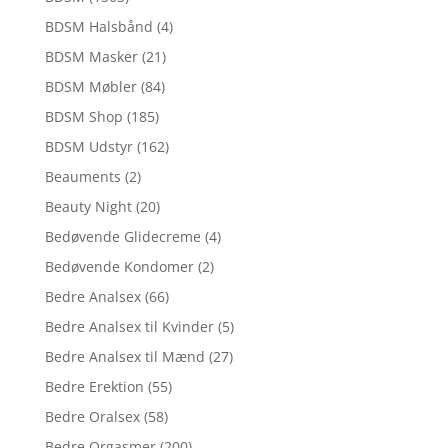
BDSM Halsbånd
(4)
BDSM Masker
(21)
BDSM Møbler
(84)
BDSM Shop
(185)
BDSM Udstyr
(162)
Beauments
(2)
Beauty Night
(20)
Bedøvende Glidecreme
(4)
Bedøvende Kondomer
(2)
Bedre Analsex
(66)
Bedre Analsex til Kvinder
(5)
Bedre Analsex til Mænd
(27)
Bedre Erektion
(55)
Bedre Oralsex
(58)
Bedre Orgasmer
(200)