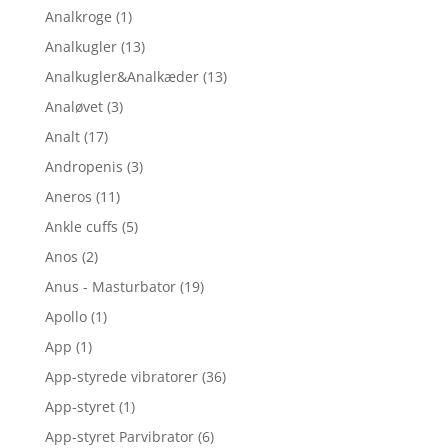
Analkroge
(1)
Analkugler
(13)
Analkugler&Analkæder
(13)
Analøvet
(3)
Analt
(17)
Andropenis
(3)
Aneros
(11)
Ankle cuffs
(5)
Anos
(2)
Anus - Masturbator
(19)
Apollo
(1)
App
(1)
App-styrede vibratorer
(36)
App-styret
(1)
App-styret Parvibrator
(6)