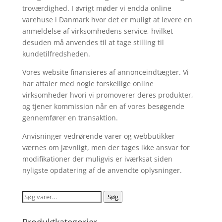
troværdighed. I øvrigt møder vi endda online
varehuse i Danmark hvor det er muligt at levere en
anmeldelse af virksomhedens service, hvilket
desuden må anvendes til at tage stilling til
kundetilfredsheden.
Vores website finansieres af annonceindtægter. Vi
har aftaler med nogle forskellige online
virksomheder hvori vi promoverer deres produkter,
og tjener kommission når en af vores besøgende
gennemfører en transaktion.
Anvisninger vedrørende varer og webbutikker
værnes om jævnligt, men der tages ikke ansvar for
modifikationer der muligvis er iværksat siden
nyligste opdatering af de anvendte oplysninger.
Søg
Søg
efter:
Produktkategorier