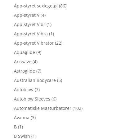
App-styret sexlegetøj
(86)
App-styret V
(4)
App-styret Vibr
(1)
App-styret Vibra
(1)
App-styret Vibrator
(22)
Aquaglide
(9)
Arcwave
(4)
Astroglide
(7)
Australian Bodycare
(5)
Autoblow
(7)
Autoblow Sleeves
(6)
Automatiske Masturbatorer
(102)
Avanua
(3)
B
(1)
B Swish
(1)