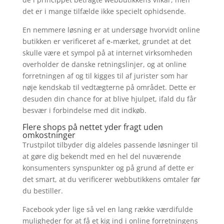
det er i mange tilfælde ikke specielt ophidsende.
En nemmere løsning er at undersøge hvorvidt online
butikken er verificeret af e-mærket, grundet at det
skulle være et sympol på at internet virksomheden
overholder de danske retningslinjer, og at online
forretningen af og til kigges til af jurister som har
nøje kendskab til vedtægterne på området. Dette er
desuden din chance for at blive hjulpet, ifald du får
besvær i forbindelse med dit indkøb.
Flere shops på nettet yder fragt uden
omkostninger
Trustpilot tilbyder dig aldeles passende løsninger til
at gøre dig bekendt med en hel del nuværende
konsumenters synspunkter og på grund af dette er
det smart, at du verificerer webbutikkens omtaler før
du bestiller.
Facebook yder lige så vel en lang række værdifulde
muligheder for at få et kig ind i online forretningens