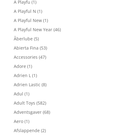
A Playfu
(1)
A Playful N
(1)
A Playful New
(1)
A Playful New Year
(46)
Ãberlube
(5)
Abierta Fina
(53)
Accessories
(47)
Adore
(1)
Adrien L
(1)
Adrien Lastic
(8)
Adul
(1)
Adult Toys
(582)
Adventsgaver
(68)
Aero
(1)
Afslappende
(2)