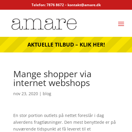
Telefon: 7876 8672 –
kontakt@amare.dk
AKTUELLE TILBUD – KLIK HER!
Mange shopper via
internet webshops
nov 23, 2020
|
blog
En stor portion outlets på nettet foreslår i dag
alverdens fragtløsninger. Den mest benyttede er på
nuværende tidspunkt at få leveret til et