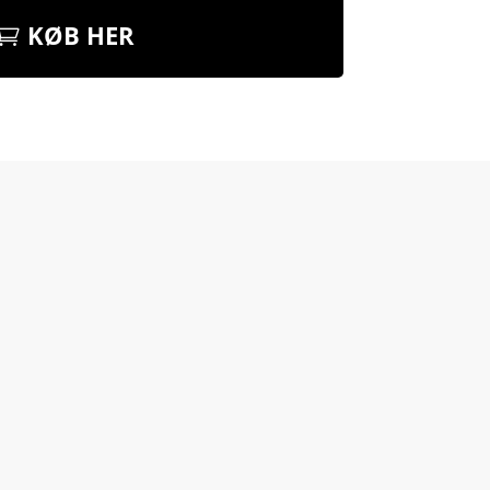
KØB HER