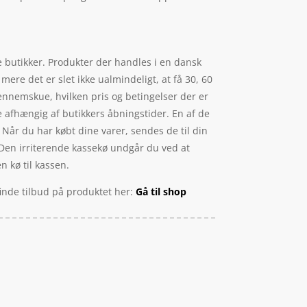
ke butikker. Produkter der handles i en dansk
ere det er slet ikke ualmindeligt, at få 30, 60
 gennemskue, hvilken pris og betingelser der er
e afhængig af butikkers åbningstider. En af de
 Når du har købt dine varer, sendes de til din
 Den irriterende kassekø undgår du ved at
n kø til kassen.
finde tilbud på produktet her:
Gå til shop