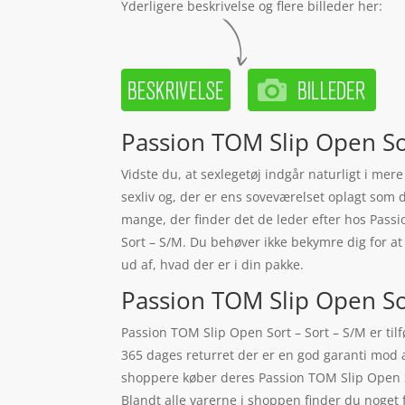
Yderligere beskrivelse og flere billeder her:
Passion TOM Slip Open Sor
Vidste du, at sexlegetøj indgår naturligt i mer
sexliv og, der er ens soveværelset oplagt som d
mange, der finder det de leder efter hos Passio
Sort – S/M. Du behøver ikke bekymre dig for at 
ud af, hvad der er i din pakke.
Passion TOM Slip Open Sort
Passion TOM Slip Open Sort – Sort – S/M er til
365 dages returret der er en god garanti mod a
shoppere køber deres Passion TOM Slip Open So
Blandt alle varerne i shoppen finder du noget