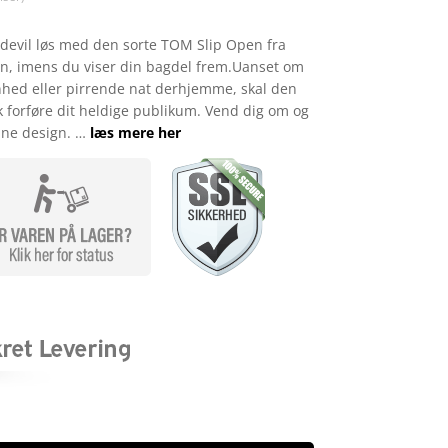
edevil løs med den sorte TOM Slip Open fra
en, imens du viser din bagdel frem.Uanset om
nhed eller pirrende nat derhjemme, skal den
 forføre dit heldige publikum. Vend dig om og
bne design. …
læs mere her