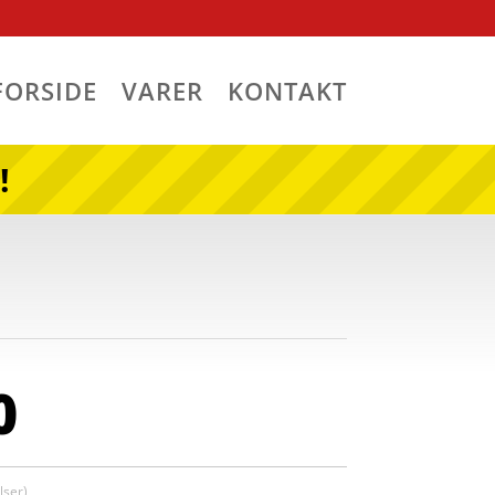
FORSIDE
VARER
KONTAKT
!
0
ser)