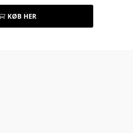
KØB HER