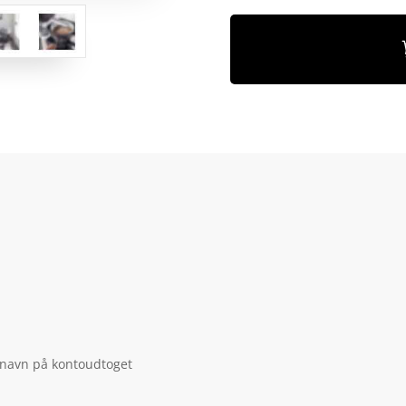
 navn på kontoudtoget