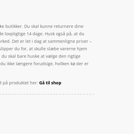
ske butikker. Du skal kunne returnere dine
de lovpligtige 14 dage. Husk også på, at du
ked. Det er let i dag at sammenligne priser –
slipper du for, at skulle slæbe varerne hjem
e, du skal bare huske at vælge den rigtige
du ikke længere forudsige, hvilken kø der er
bud på produktet her:
Gå til shop