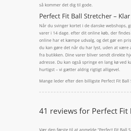
så kommer det dig til gode.
Perfect Fit Ball Stretcher – Kla
Når du svinger kortet i de danske webshops, gi
varer i 14 dage. efter dit online køb, der fin
online har et kæmpe udvalg, og det gør en pri
du kan gøre det når du har lyst, uden at være 
fra butikken. Dine varer bliver sendt direkte hj
adresse. Du kan også springe en lang kø ved ka
hurtigst – vi gætter aldrig rigtigt alligevel.
Mange leder efter den billigste Perfect Fit Bal
41 reviews for
Perfect Fit 
Vær den første til at anmelde “Perfect Fit Ball S