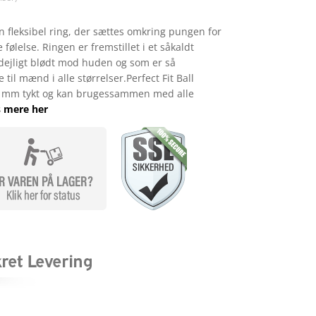
 en fleksibel ring, der sættes omkring pungen for
følelse. Ringen er fremstillet i et såkaldt
s dejligt blødt mod huden og som er så
 til mænd i alle størrelser.Perfect Fit Ball
12 mm tykt og kan brugessammen med alle
 mere her