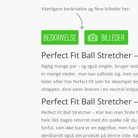
Yderligere beskrivelse og flere billeder her:
Perfect Fit Ball Stretcher –
Rigtig mange par – og også singler, bruger sex
er mange steder, man kan udfolde sig, men sove
leder efter hos Perfect Fit som for eksempel den
shoppen, dine varer leveres i en neutral indpak
Perfect Fit Ball Stretcher –
Perfect Fit Ball Stretcher – Klar kan man finde
hele 365 dages returret med din pakke når du k
Sinful, som ikke bare er en døgnflue, men har 
deriblandt også det produkt på denne side. K