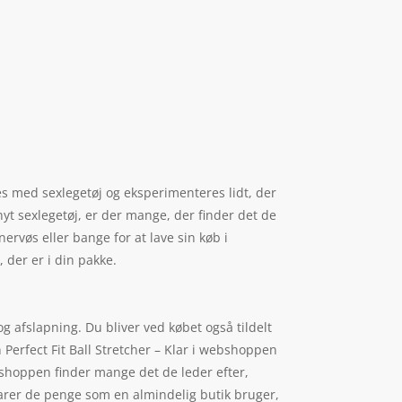
es med sexlegetøj og eksperimenteres lidt, der
yt sexlegetøj, er der mange, der finder det de
nervøs eller bange for at lave sin køb i
 der er i din pakke.
g afslapning. Du bliver ved købet også tildelt
Perfect Fit Ball Stretcher – Klar i webshoppen
i shoppen finder mange det de leder efter,
arer de penge som en almindelig butik bruger,