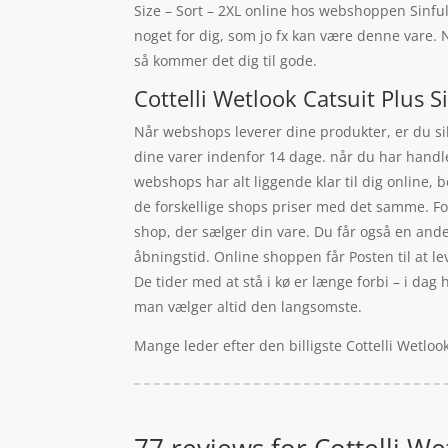
Size – Sort – 2XL online hos webshoppen Sinful
noget for dig, som jo fx kan være denne vare
så kommer det dig til gode.
Cottelli Wetlook Catsuit Plus S
Når webshops leverer dine produkter, er du sikr
dine varer indenfor 14 dage. når du har handle
webshops har alt liggende klar til dig online, 
de forskellige shops priser med det samme. For
shop, der sælger din vare. Du får også en anden
åbningstid. Online shoppen får Posten til at leve
De tider med at stå i kø er længe forbi – i dag 
man vælger altid den langsomste.
Mange leder efter den billigste Cottelli Wetloo