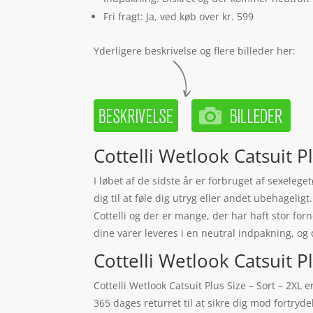
Fri fragt: Ja, ved køb over kr. 599
Yderligere beskrivelse og flere billeder her:
Cottelli Wetlook Catsuit Pl
I løbet af de sidste år er forbruget af sexeleg
dig til at føle dig utryg eller andet ubehagelig
Cottelli og der er mange, der har haft stor forn
dine varer leveres i en neutral indpakning, og
Cottelli Wetlook Catsuit Pl
Cottelli Wetlook Catsuit Plus Size – Sort – 2XL
365 dages returret til at sikre dig mod fortryd