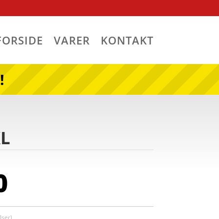
FORSIDE
VARER
KONTAKT
!
XL
0
ser)