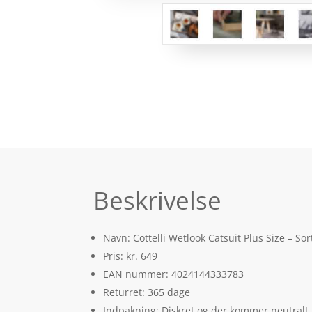
Beskrivelse
Navn: Cottelli Wetlook Catsuit Plus Size – Sor
Pris: kr. 649
EAN nummer: 4024144333783
Returret: 365 dage
Indpakning: Diskret og der kommer neutralt