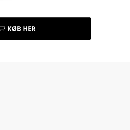
KØB HER