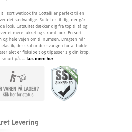
 i sort wetlook fra Cottelli er perfekt til en
ver det sædvanlige. Suitet er til dig, der går
ede look. Catsuitet dækker dig fra top til tå og
iver et mere lukket og stramt look. En sort
sen og hele vejen om til numsen. Dragten når
 elastik, der skal under svangen for at holde
terialet er fleksibelt og tilpasser sig din krop,
n smurt på. …
læs mere her