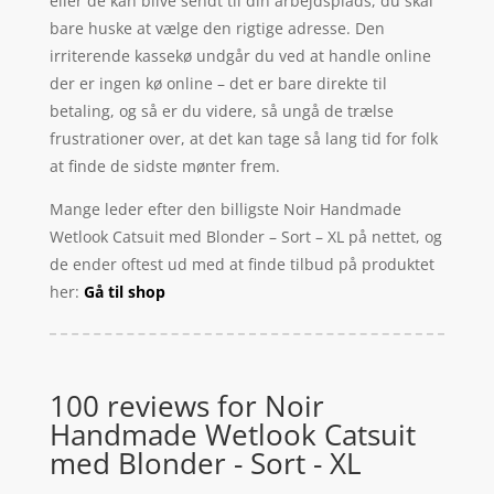
eller de kan blive sendt til din arbejdsplads, du skal
bare huske at vælge den rigtige adresse. Den
irriterende kassekø undgår du ved at handle online
der er ingen kø online – det er bare direkte til
betaling, og så er du videre, så ungå de trælse
frustrationer over, at det kan tage så lang tid for folk
at finde de sidste mønter frem.
Mange leder efter den billigste Noir Handmade
Wetlook Catsuit med Blonder – Sort – XL på nettet, og
de ender oftest ud med at finde tilbud på produktet
her:
Gå til shop
100 reviews for
Noir
Handmade Wetlook Catsuit
med Blonder - Sort - XL