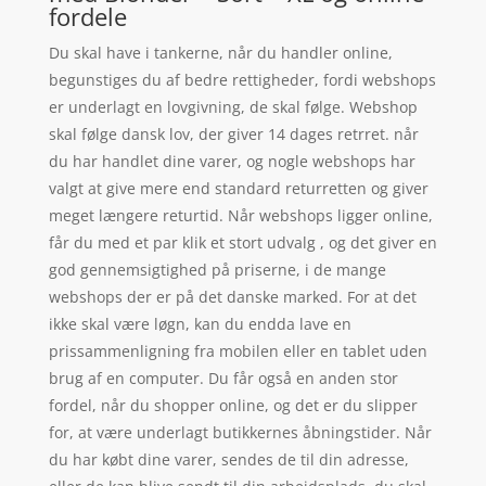
fordele
Du skal have i tankerne, når du handler online,
begunstiges du af bedre rettigheder, fordi webshops
er underlagt en lovgivning, de skal følge. Webshop
skal følge dansk lov, der giver 14 dages retrret. når
du har handlet dine varer, og nogle webshops har
valgt at give mere end standard returretten og giver
meget længere returtid. Når webshops ligger online,
får du med et par klik et stort udvalg , og det giver en
god gennemsigtighed på priserne, i de mange
webshops der er på det danske marked. For at det
ikke skal være løgn, kan du endda lave en
prissammenligning fra mobilen eller en tablet uden
brug af en computer. Du får også en anden stor
fordel, når du shopper online, og det er du slipper
for, at være underlagt butikkernes åbningstider. Når
du har købt dine varer, sendes de til din adresse,