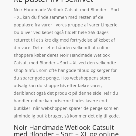
Noir Handmade Wetlook Catsuit med Blonder – Sort
– XL kan du finde sammen med resten af de
populære fra varer i vores gruppe af varer Lingerie.
Du bliver ved købet også tildelt hele 365 dages
returret til at sikre dig mod fortrydelse af købet af
din vare. Det er efterhånden velkendt at online
shoppere køber deres Noir Handmade Wetlook
Catsuit med Blonder – Sort – XL ved den velkendte
shop Sinful, som ofte har gode tilbud og sørger for
du sparer gode penge. Hos webshoppens store
udvalg kan du shoppe løs efter lækre varer,
deriblandt også det produkt på denne side. Når du
handler online kan priserne findes lavere end i
butikker- når webshoppen sparer de penge som en
almindelig butik bruger, så kommer det dig til gode.
Noir Handmade Wetlook Catsuit
med Blonder – Sort – XL og online