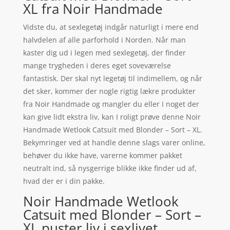
XL fra Noir Handmade
Vidste du, at sexlegetøj indgår naturligt i mere end
halvdelen af alle parforhold i Norden. Når man
kaster dig ud i legen med sexlegetøj, der finder
mange trygheden i deres eget soveværelse
fantastisk. Der skal nyt legetøj til indimellem, og når
det sker, kommer der nogle rigtig lækre produkter
fra Noir Handmade og mangler du eller I noget der
kan give lidt ekstra liv, kan I roligt prøve denne Noir
Handmade Wetlook Catsuit med Blonder – Sort – XL.
Bekymringer ved at handle denne slags varer online,
behøver du ikke have, varerne kommer pakket
neutralt ind, så nysgerrige blikke ikke finder ud af,
hvad der er i din pakke.
Noir Handmade Wetlook
Catsuit med Blonder – Sort –
XL puster liv i sexlivet