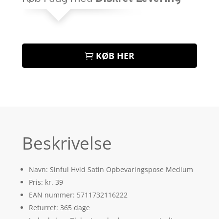
KØB HER
Beskrivelse
Navn: Sinful Hvid Satin Opbevaringspose Medium
Pris: kr. 39
EAN nummer: 5711732116222
Returret: 365 dage