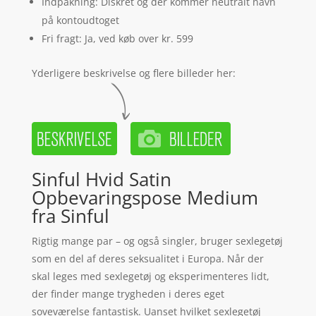
Indpakning: Diskret og der kommer neutralt navn
på kontoudtoget
Fri fragt: Ja, ved køb over kr. 599
Yderligere beskrivelse og flere billeder her:
Sinful Hvid Satin
Opbevaringspose Medium
fra Sinful
Rigtig mange par – og også singler, bruger sexlegetøj
som en del af deres seksualitet i Europa. Når der
skal leges med sexlegetøj og eksperimenteres lidt,
der finder mange trygheden i deres eget
soveværelse fantastisk. Uanset hvilket sexlegetøj