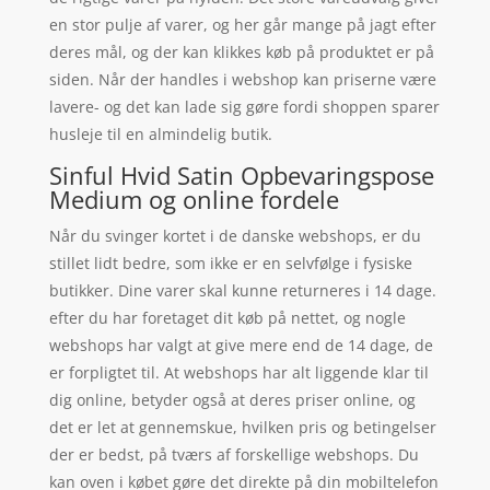
en stor pulje af varer, og her går mange på jagt efter
deres mål, og der kan klikkes køb på produktet er på
siden. Når der handles i webshop kan priserne være
lavere- og det kan lade sig gøre fordi shoppen sparer
husleje til en almindelig butik.
Sinful Hvid Satin Opbevaringspose
Medium og online fordele
Når du svinger kortet i de danske webshops, er du
stillet lidt bedre, som ikke er en selvfølge i fysiske
butikker. Dine varer skal kunne returneres i 14 dage.
efter du har foretaget dit køb på nettet, og nogle
webshops har valgt at give mere end de 14 dage, de
er forpligtet til. At webshops har alt liggende klar til
dig online, betyder også at deres priser online, og
det er let at gennemskue, hvilken pris og betingelser
der er bedst, på tværs af forskellige webshops. Du
kan oven i købet gøre det direkte på din mobiltelefon