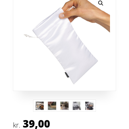
39,00
kr.