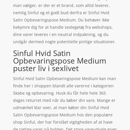
man vælger, er der er et brand, som altid leverer,
nemlig Sinful og et godt bud derfra er Sinful Hvid
Satin Opbevaringspose Medium. Du behøver ikke
bekymre dig for at handle sexlegetøj fra webshops,
dine varer leveres i en neutral indpakning, og du
undgår dermed nogle potentielle pinlige situationer.
Sinful Hvid Satin
Opbevaringspose Medium
puster liv i sexlivet
Sinful Hvid Satin Opbevaringspose Medium kan man
finde her i shoppen blandt alle varerne i kategorien
Skabe og opbevaring. Husk du får hele hele 365
dages returret med når du køber din vare. Mange er
udmærket klar over, at man køber din Sinful Hvid
Satin Opbevaringspose Medium hos den populære
shop Sinful, der har forstået vigtigheden af at have
de rigtige varer på hylden. Det store vareudvalg giver