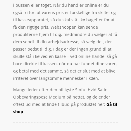
i bussen eller toget. Når du handler online er du
også fri for, at varens pris er forskellige fra skiltet og
til kasseapparatet, så du skal stå i kø bagefter for at
få den rigtige pris. Webshoppen kan sende
produkterne hjem til dig, medmindre du vælger at få
dem sendt til din arbejdsadresse, så vælg det, der
passer bedst til dig. I dag er der ingen grund til at
skulle stå i kø ved en kasse – ved online handel så gå
bare direkte til kassen, når du har fundet dine varer,
og betal med det samme, så det er slut med at blive
irriteret over langsomme mennesker i køen.
Mange leder efter den billigste Sinful Hvid Satin
Opbevaringspose Medium på nettet, og de ender
oftest ud med at finde tilbud på produktet her:
Gå til
shop