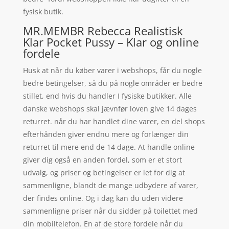
fysisk butik.
MR.MEMBR Rebecca Realistisk
Klar Pocket Pussy – Klar og online
fordele
Husk at når du køber varer i webshops, får du nogle
bedre betingelser, så du på nogle områder er bedre
stillet, end hvis du handler I fysiske butikker. Alle
danske webshops skal jævnfør loven give 14 dages
returret. når du har handlet dine varer, en del shops
efterhånden giver endnu mere og forlænger din
returret til mere end de 14 dage. At handle online
giver dig også en anden fordel, som er et stort
udvalg, og priser og betingelser er let for dig at
sammenligne, blandt de mange udbydere af varer,
der findes online. Og i dag kan du uden videre
sammenligne priser når du sidder på toilettet med
din mobiltelefon. En af de store fordele når du