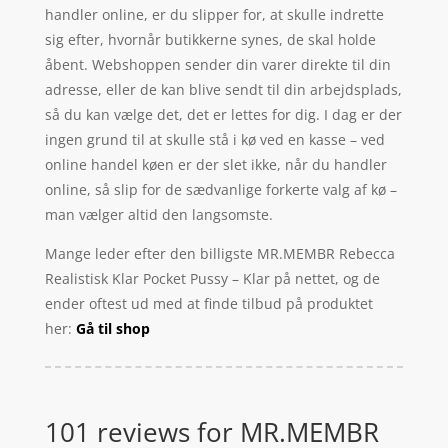
handler online, er du slipper for, at skulle indrette
sig efter, hvornår butikkerne synes, de skal holde
åbent. Webshoppen sender din varer direkte til din
adresse, eller de kan blive sendt til din arbejdsplads,
så du kan vælge det, det er lettes for dig. I dag er der
ingen grund til at skulle stå i kø ved en kasse – ved
online handel køen er der slet ikke, når du handler
online, så slip for de sædvanlige forkerte valg af kø –
man vælger altid den langsomste.
Mange leder efter den billigste MR.MEMBR Rebecca
Realistisk Klar Pocket Pussy – Klar på nettet, og de
ender oftest ud med at finde tilbud på produktet
her:
Gå til shop
101 reviews for
MR.MEMBR