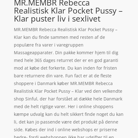
MR.MEMBR Rebecca
Realistisk Klar Pocket Pussy –
Klar puster liv i sexlivet
MR.MEMBR Rebecca Realistisk Klar Pocket Pussy –
Klar kan du finde sammen med resten af de
populære fra varer i varegruppen
Massageapparater. Din pakke kommer hjem til dig
med hele 365 dages returret der er en god garanti
mod at købe det forkerte. Du kan inden for fristen
bare returnere din vare. Fun fact er at de fleste
shoppere i Danmark køber MR.MEMBR Rebecca
Realistisk Klar Pocket Pussy – Klar ved den velkendte
shop Sinful, der har forstået at dække hele Danmark
med de helt rigtige varer. Her i online shoppens
kæmpe udvalg kan du helt sikkert finde noget du kan
li, det kan jo passende være det produkt på denne
side. Købes der ind i online webshops er priserne
bedre- fordi webshoppen ikke har udgifter til en