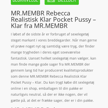
MR.MEMBR Rebecca
Realistisk Klar Pocket Pussy –
Klar fra MR.MEMBR
I løbet af de sidste år er forbruget af sexelegetøj
steget markant i vores breddegarder. Når man gerne
vil prøve noget nyt og samtidig være tryg, der finder
mange trygheden i deres eget soveværelse
fantastisk. Uanset hvilket sexlegetøj man vælger, kan
man finde mange gode sager fra MR.MEMBR der
gennem lang tid har produceret kvalitetsprodukter
som denne MR.MEMBR Rebecca Realistisk Klar
Pocket Pussy – Klar. Du kan trygt købe dit sexlegetøj
online i en shop, emballagen til din pakke er
naturligvis neutral, så der er ikke nogen, der vil
gætte på, at det er frække sager, der er i din pakke.