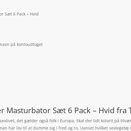
r Sæt 6 Pack – Hvid
 navn på kontoudtoget
r Masturbator Sæt 6 Pack – Hvid fra
 sexlivet, det gælder også folk i Europa. Skal der lidt kolorit på ti
man har lov til at dumme sig i fred og ro. Uanset hvilket sexleget