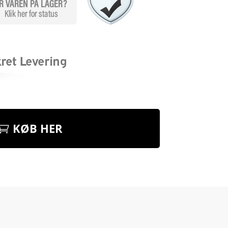
KØB HER