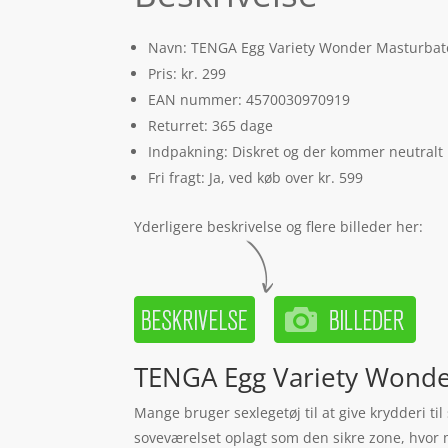
Navn: TENGA Egg Variety Wonder Masturbato
Pris: kr. 299
EAN nummer: 4570030970919
Returret: 365 dage
Indpakning: Diskret og der kommer neutralt
Fri fragt: Ja, ved køb over kr. 599
Yderligere beskrivelse og flere billeder her:
TENGA Egg Variety Wonde
Mange bruger sexlegetøj til at give krydderi til
soveværelset oplagt som den sikre zone, hvor 