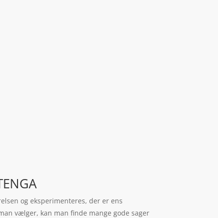
 TENGA
lværelsen og eksperimenteres, der er ens
øj man vælger, kan man finde mange gode sager