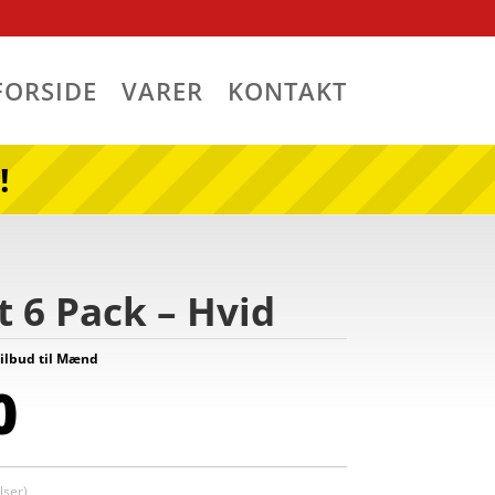
FORSIDE
VARER
KONTAKT
!
 6 Pack – Hvid
ilbud til Mænd
0
ser)