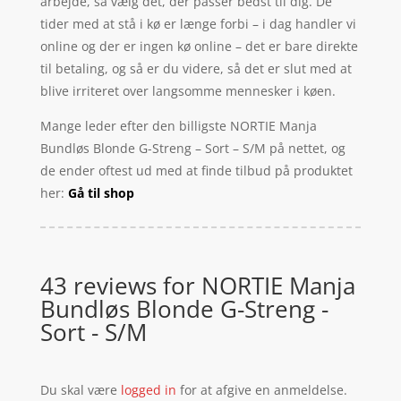
arbejde, så vælg det, der passer bedst til dig. De
tider med at stå i kø er længe forbi – i dag handler vi
online og der er ingen kø online – det er bare direkte
til betaling, og så er du videre, så det er slut med at
blive irriteret over langsomme mennesker i køen.
Mange leder efter den billigste NORTIE Manja
Bundløs Blonde G-Streng – Sort – S/M på nettet, og
de ender oftest ud med at finde tilbud på produktet
her:
Gå til shop
43 reviews for
NORTIE Manja
Bundløs Blonde G-Streng -
Sort - S/M
Du skal være
logged in
for at afgive en anmeldelse.