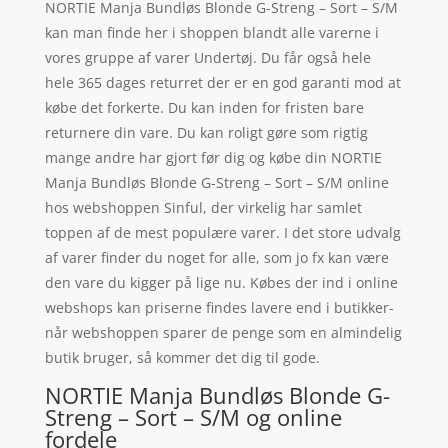
NORTIE Manja Bundløs Blonde G-Streng – Sort – S/M
kan man finde her i shoppen blandt alle varerne i
vores gruppe af varer Undertøj. Du får også hele
hele 365 dages returret der er en god garanti mod at
købe det forkerte. Du kan inden for fristen bare
returnere din vare. Du kan roligt gøre som rigtig
mange andre har gjort før dig og købe din NORTIE
Manja Bundløs Blonde G-Streng – Sort – S/M online
hos webshoppen Sinful, der virkelig har samlet
toppen af de mest populære varer. I det store udvalg
af varer finder du noget for alle, som jo fx kan være
den vare du kigger på lige nu. Købes der ind i online
webshops kan priserne findes lavere end i butikker-
når webshoppen sparer de penge som en almindelig
butik bruger, så kommer det dig til gode.
NORTIE Manja Bundløs Blonde G-
Streng – Sort – S/M og online
fordele