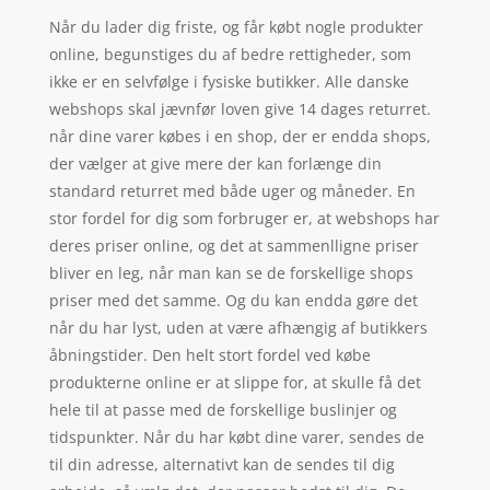
Når du lader dig friste, og får købt nogle produkter
online, begunstiges du af bedre rettigheder, som
ikke er en selvfølge i fysiske butikker. Alle danske
webshops skal jævnfør loven give 14 dages returret.
når dine varer købes i en shop, der er endda shops,
der vælger at give mere der kan forlænge din
standard returret med både uger og måneder. En
stor fordel for dig som forbruger er, at webshops har
deres priser online, og det at sammenlligne priser
bliver en leg, når man kan se de forskellige shops
priser med det samme. Og du kan endda gøre det
når du har lyst, uden at være afhængig af butikkers
åbningstider. Den helt stort fordel ved købe
produkterne online er at slippe for, at skulle få det
hele til at passe med de forskellige buslinjer og
tidspunkter. Når du har købt dine varer, sendes de
til din adresse, alternativt kan de sendes til dig