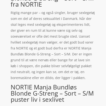
fra NORTIE
Rigtig mange par – og også singler, bruger sexlegetøj
som en del af deres seksualitet i Danmark. Når der
skal leges med sexlegetøj og eksperimenteres lidt,
der giver en rum til at kunne være sig selv og
soveværelset er ofte det mest brugte sted. Uanset
hvilket sexlegetøj man vælger, er det godt bud varer
fra NORTIE og et godt bud derfra er NORTIE Manja
Bundløs Blonde G-Streng – Sort – S/M. Der er ingen
grund til at være nervøs eller bange for at lave sin
køb i shoppen, din pakke bliver selvfølgeligt pakket
ind neutralt, og ingen kan se, om det er tøj, en
boremaskine eller en dildo, der ligger i pakken.
NORTIE Manja Bundløs
Blonde G-Streng – Sort – S/M
puster liv i sexlivet