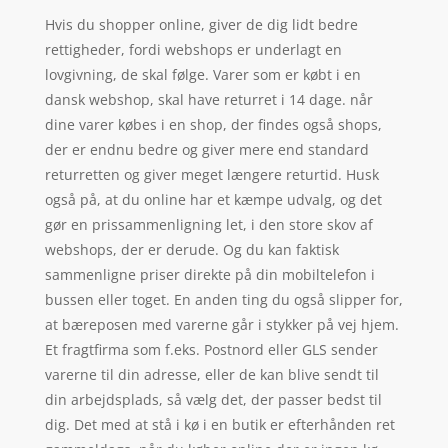
Hvis du shopper online, giver de dig lidt bedre
rettigheder, fordi webshops er underlagt en
lovgivning, de skal følge. Varer som er købt i en
dansk webshop, skal have returret i 14 dage. når
dine varer købes i en shop, der findes også shops,
der er endnu bedre og giver mere end standard
returretten og giver meget længere returtid. Husk
også på, at du online har et kæmpe udvalg, og det
gør en prissammenligning let, i den store skov af
webshops, der er derude. Og du kan faktisk
sammenligne priser direkte på din mobiltelefon i
bussen eller toget. En anden ting du også slipper for,
at bæreposen med varerne går i stykker på vej hjem.
Et fragtfirma som f.eks. Postnord eller GLS sender
varerne til din adresse, eller de kan blive sendt til
din arbejdsplads, så vælg det, der passer bedst til
dig. Det med at stå i kø i en butik er efterhånden ret