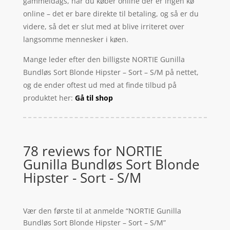
gammeldags, når du køber online der er ingen kø
online – det er bare direkte til betaling, og så er du
videre, så det er slut med at blive irriteret over
langsomme mennesker i køen.
Mange leder efter den billigste NORTIE Gunilla
Bundløs Sort Blonde Hipster – Sort – S/M på nettet,
og de ender oftest ud med at finde tilbud på
produktet her:
Gå til shop
78 reviews for
NORTIE
Gunilla Bundløs Sort Blonde
Hipster - Sort - S/M
Vær den første til at anmelde “NORTIE Gunilla
Bundløs Sort Blonde Hipster – Sort – S/M”