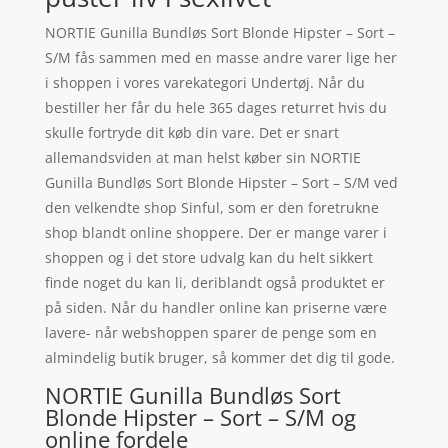
NORTIE Gunilla Bundløs Sort Blonde Hipster – Sort –
S/M fås sammen med en masse andre varer lige her
i shoppen i vores varekategori Undertøj. Når du
bestiller her får du hele 365 dages returret hvis du
skulle fortryde dit køb din vare. Det er snart
allemandsviden at man helst køber sin NORTIE
Gunilla Bundløs Sort Blonde Hipster – Sort – S/M ved
den velkendte shop Sinful, som er den foretrukne
shop blandt online shoppere. Der er mange varer i
shoppen og i det store udvalg kan du helt sikkert
finde noget du kan li, deriblandt også produktet er
på siden. Når du handler online kan priserne være
lavere- når webshoppen sparer de penge som en
almindelig butik bruger, så kommer det dig til gode.
NORTIE Gunilla Bundløs Sort
Blonde Hipster – Sort – S/M og
online fordele