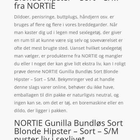
fra NORTIE
Dildoer, penisringe, buttplugs, håndjern osv. er
bruges af flere og flere i vores breddegarder. Når
man kaster dig ud i legen med sexlegetøj, der giver
en rum til at kunne være sig selv og soveværelset er
ofte det mest brugte sted. Uanset hvilket sexlegetøj
man vælger, er produkterne fra NORTIE og mangler
du eller I noget der kan give lidt ekstra liv, kan I roligt
prøve denne NORTIE Gunilla Bundløs Sort Blonde
Hipster – Sort – S/M. Bekymringer ved at handle
denne slags varer online, behøver du ikke have,
emballagen til din pakke er naturligvis neutral, og
ingen kan se, om det er tøj, en boremaskine eller en
dildo, der ligger i pakken.
NORTIE Gunilla Bundløs Sort
Blonde Hipster – Sort – S/M
puster liv i sexlivet