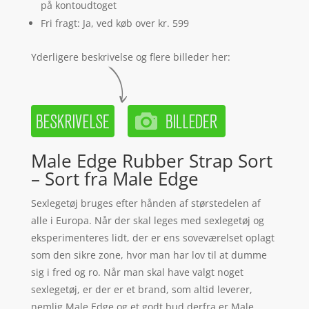
på kontoudtoget
Fri fragt: Ja, ved køb over kr. 599
Yderligere beskrivelse og flere billeder her:
Male Edge Rubber Strap Sort
– Sort fra Male Edge
Sexlegetøj bruges efter hånden af størstedelen af
alle i Europa. Når der skal leges med sexlegetøj og
eksperimenteres lidt, der er ens soveværelset oplagt
som den sikre zone, hvor man har lov til at dumme
sig i fred og ro. Når man skal have valgt noget
sexlegetøj, er der er et brand, som altid leverer,
nemlig Male Edge og et godt bud derfra er Male