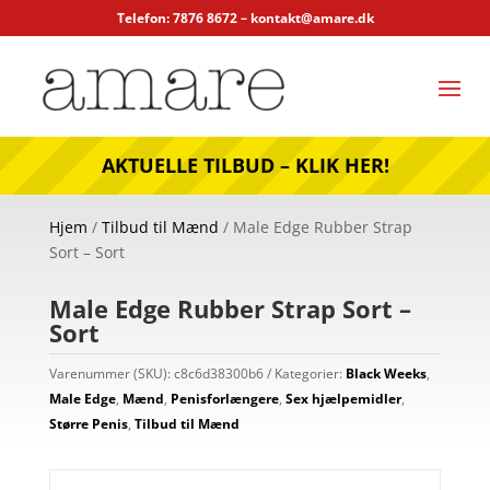
Telefon: 7876 8672 –
kontakt@amare.dk
AKTUELLE TILBUD – KLIK HER!
Hjem
/
Tilbud til Mænd
/ Male Edge Rubber Strap
Sort – Sort
Male Edge Rubber Strap Sort –
Sort
Varenummer (SKU):
c8c6d38300b6
Kategorier:
Black Weeks
,
Male Edge
,
Mænd
,
Penisforlængere
,
Sex hjælpemidler
,
Større Penis
,
Tilbud til Mænd