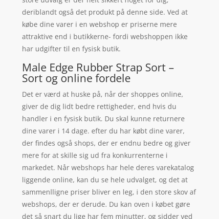
deriblandt også det produkt på denne side. Ved at
købe dine varer i en webshop er priserne mere
attraktive end i butikkerne- fordi webshoppen ikke
har udgifter til en fysisk butik.
Male Edge Rubber Strap Sort –
Sort og online fordele
Det er værd at huske på, når der shoppes online,
giver de dig lidt bedre rettigheder, end hvis du
handler i en fysisk butik. Du skal kunne returnere
dine varer i 14 dage. efter du har købt dine varer,
der findes også shops, der er endnu bedre og giver
mere for at skille sig ud fra konkurrenterne i
markedet. Når webshops har hele deres varekatalog
liggende online, kan du se hele udvalget, og det at
sammenlligne priser bliver en leg, i den store skov af
webshops, der er derude. Du kan oven i købet gøre
det så snart du lige har fem minutter, og sidder ved