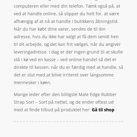
computeren eller med din telefon. Tænk også på, at
ved at handle online, så slipper du helt for, at være
afhængig af at nå at handle i butikkens åbningstid.
Når du har købt dine varer, sendes de til din
adresse, hvis du ikke har valgt at få dem sendt hen
til dit arbejde, og det kan frit vælges, når du angiver
leveringadresse. I dag er der ingen grund til at skulle
stå i kø ved en kasse – ved online handel så det er
direkte til kassen, når du er færdig med at handle, så
det er slut med at blive irriteret over langsomme
mennesker i køen.
Mange leder efter den billigste Male Edge Rubber
Strap Sort – Sort på nettet, og de ender oftest ud
med at finde tilbud på produktet her:
Gå til shop