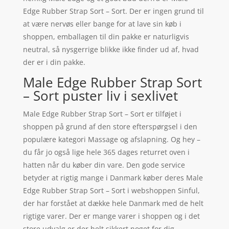
Edge Rubber Strap Sort – Sort. Der er ingen grund til
at være nervøs eller bange for at lave sin køb i
shoppen, emballagen til din pakke er naturligvis
neutral, så nysgerrige blikke ikke finder ud af, hvad
der er i din pakke.
Male Edge Rubber Strap Sort
– Sort puster liv i sexlivet
Male Edge Rubber Strap Sort – Sort er tilføjet i
shoppen på grund af den store efterspørgsel i den
populære kategori Massage og afslapning. Og hey –
du får jo også lige hele 365 dages returret oven i
hatten når du køber din vare. Den gode service
betyder at rigtig mange i Danmark køber deres Male
Edge Rubber Strap Sort – Sort i webshoppen Sinful,
der har forstået at dække hele Danmark med de helt
rigtige varer. Der er mange varer i shoppen og i det
store udvalg er der helt sikkert noget for dig,