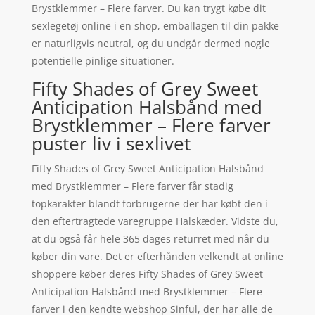
Brystklemmer – Flere farver. Du kan trygt købe dit
sexlegetøj online i en shop, emballagen til din pakke
er naturligvis neutral, og du undgår dermed nogle
potentielle pinlige situationer.
Fifty Shades of Grey Sweet
Anticipation Halsbånd med
Brystklemmer – Flere farver
puster liv i sexlivet
Fifty Shades of Grey Sweet Anticipation Halsbånd
med Brystklemmer – Flere farver får stadig
topkarakter blandt forbrugerne der har købt den i
den eftertragtede varegruppe Halskæder. Vidste du,
at du også får hele 365 dages returret med når du
køber din vare. Det er efterhånden velkendt at online
shoppere køber deres Fifty Shades of Grey Sweet
Anticipation Halsbånd med Brystklemmer – Flere
farver i den kendte webshop Sinful, der har alle de