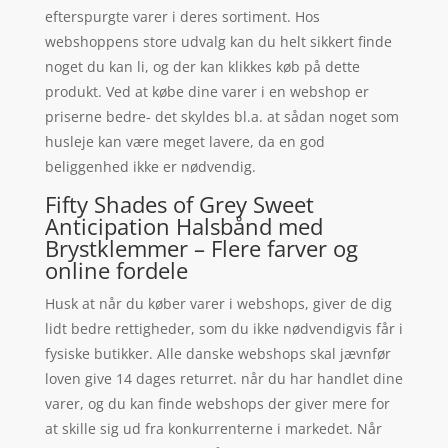
efterspurgte varer i deres sortiment. Hos
webshoppens store udvalg kan du helt sikkert finde
noget du kan li, og der kan klikkes køb på dette
produkt. Ved at købe dine varer i en webshop er
priserne bedre- det skyldes bl.a. at sådan noget som
husleje kan være meget lavere, da en god
beliggenhed ikke er nødvendig.
Fifty Shades of Grey Sweet
Anticipation Halsbånd med
Brystklemmer – Flere farver og
online fordele
Husk at når du køber varer i webshops, giver de dig
lidt bedre rettigheder, som du ikke nødvendigvis får i
fysiske butikker. Alle danske webshops skal jævnfør
loven give 14 dages returret. når du har handlet dine
varer, og du kan finde webshops der giver mere for
at skille sig ud fra konkurrenterne i markedet. Når