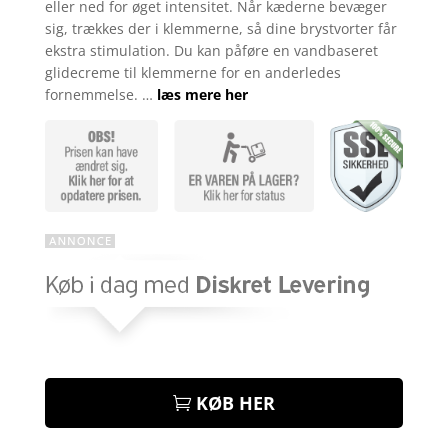
eller ned for øget intensitet. Når kæderne bevæger
sig, trækkes der i klemmerne, så dine brystvorter får
ekstra stimulation. Du kan påføre en vandbaseret
glidecreme til klemmerne for en anderledes
fornemmelse. …
læs mere her
KØB HER