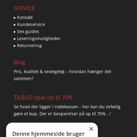
SERVICE
▸ Kontakt
▸ Kundeservice
▸ Sex guides
▸ Leveringsmuligheder
▸ Returnering
Blog
Pris, kvalitet & sexlegetøj – hvordan hænger det
sammen?
TILBUD spar op til 70%
Se hvad der ligger i rodekassen - her kan du virkelig
gøre et kup. Der er besparelser på op til 70% ..!
×
▸ Se tilbuddene her
Denne hjemmeside bruger