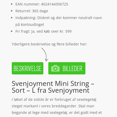
EAN nummer: 4024144306725
Returret: 365 dage
Indpakning: Diskret og der kommer neutralt navn
på kontoudtoget
Fri fragt: Ja, ved køb over kr. 599
Yderligere beskrivelse og flere billeder her:
Svenjoyment Mini String –
Sort – L fra Svenjoyment
I løbet af de sidste år er forbruget af sexelegetøj
steget markant i vores breddegarder. Skal man
begynde at lege med sexlegetøj, er det godt med et