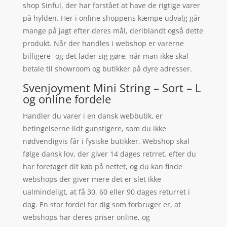
shop Sinful, der har forstået at have de rigtige varer
på hylden. Her i online shoppens kæmpe udvalg går
mange på jagt efter deres mål, deriblandt også dette
produkt. Når der handles i webshop er varerne
billigere- og det lader sig gøre, når man ikke skal
betale til showroom og butikker på dyre adresser.
Svenjoyment Mini String – Sort – L
og online fordele
Handler du varer i en dansk webbutik, er
betingelserne lidt gunstigere, som du ikke
nødvendigvis får i fysiske butikker. Webshop skal
følge dansk lov, der giver 14 dages retrret. efter du
har foretaget dit køb på nettet, og du kan finde
webshops der giver mere det er slet ikke
ualmindeligt, at få 30, 60 eller 90 dages returret i
dag. En stor fordel for dig som forbruger er, at
webshops har deres priser online, og