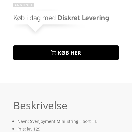
KØB HER
Beskrivelse
Navn: Svenjoyment Mini String – Sort – L
Pris: kr. 129