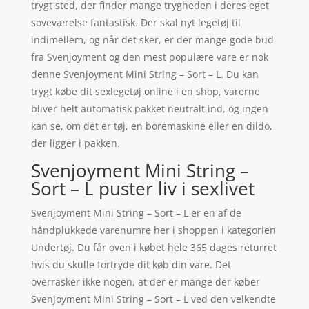
trygt sted, der finder mange trygheden i deres eget
soveværelse fantastisk. Der skal nyt legetøj til
indimellem, og når det sker, er der mange gode bud
fra Svenjoyment og den mest populære vare er nok
denne Svenjoyment Mini String – Sort – L. Du kan
trygt købe dit sexlegetøj online i en shop, varerne
bliver helt automatisk pakket neutralt ind, og ingen
kan se, om det er tøj, en boremaskine eller en dildo,
der ligger i pakken.
Svenjoyment Mini String –
Sort – L puster liv i sexlivet
Svenjoyment Mini String – Sort – L er en af de
håndplukkede varenumre her i shoppen i kategorien
Undertøj. Du får oven i købet hele 365 dages returret
hvis du skulle fortryde dit køb din vare. Det
overrasker ikke nogen, at der er mange der køber
Svenjoyment Mini String – Sort – L ved den velkendte