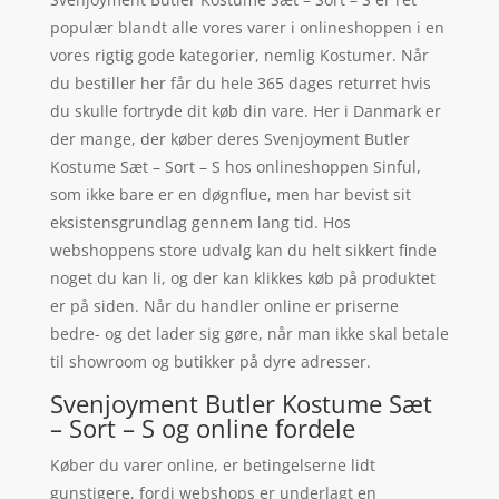
populær blandt alle vores varer i onlineshoppen i en
vores rigtig gode kategorier, nemlig Kostumer. Når
du bestiller her får du hele 365 dages returret hvis
du skulle fortryde dit køb din vare. Her i Danmark er
der mange, der køber deres Svenjoyment Butler
Kostume Sæt – Sort – S hos onlineshoppen Sinful,
som ikke bare er en døgnflue, men har bevist sit
eksistensgrundlag gennem lang tid. Hos
webshoppens store udvalg kan du helt sikkert finde
noget du kan li, og der kan klikkes køb på produktet
er på siden. Når du handler online er priserne
bedre- og det lader sig gøre, når man ikke skal betale
til showroom og butikker på dyre adresser.
Svenjoyment Butler Kostume Sæt
– Sort – S og online fordele
Køber du varer online, er betingelserne lidt
gunstigere, fordi webshops er underlagt en