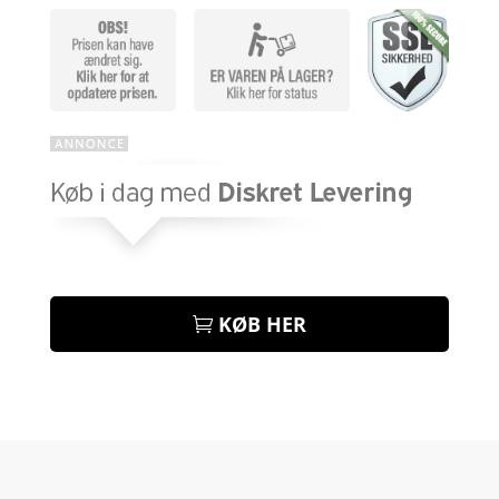
KØB HER