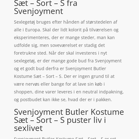
Sæt – Sort – S fra
Svenjoyment
Sexlegetøj bruges efter hånden af størstedelen af
alle i Europa. Skal der lidt kolorit på tilværelsen og
eksperimenteres, der er mange steder, man kan
udfolde sig, men soveværelset er stadig det
foretrukne sted. Når der skal investeres i nyt
sexlegetøj, er der mange gode bud fra Svenjoyment
og et godt bud derfra er Svenjoyment Butler
Kostume Sæt – Sort – S. Der er ingen grund til at
være nervøs eller bange for at lave sin køb i
shoppen, dine varer leveres i en neutral indpakning,
og postbudet kan ikke se, hvad der er i pakken.
Svenjoyment Butler Kostume
Sæt – Sort – S puster liv i
sexlivet
Svenjoyment Butler Kostume Sæt – Sort – S er ret