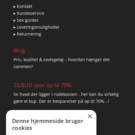
▸ Kontakt
▸ Kundeservice
▸ Sex guides
▸ Leveringsmuligheder
▸ Returnering
Blog
Pris, kvalitet & sexlegetøj – hvordan hænger det
sammen?
TILBUD spar op til 70%
Se hvad der ligger i rodekassen - her kan du virkelig
gøre et kup. Der er besparelser på op til 70% ..!
×
▸ Se tilbuddene her
Denne hjemmeside bruger
cookies
Artikel oversigt
Amare