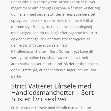
Det er ikke kun i storbyerne, at sexlegetøj er blevet
meget mere almindeligt i Europa. Når man kaster dig
ud i legen med sexlegetøj, der er ens soveværelset
oplagt som den sikre zone, hvor man har lov til at
dumme sig i fred og ro. Uanset hvilket sexlegetøj
man vælger, kan du roligt gå efter sagerne fra Strict
og der er mange, der har haft stor fornøjelse af
denne Strict Vatteret Lårsele med
Håndledsmanchetter – Sort. Du kan trygt købe dit
sexlegetøj online i en shop, varerne bliver helt
automatisk pakket neutralt ind, så der er ikke nogen,
der vil gætte på, at det er frække sager, der er i din
pakke.
Strict Vatteret Lårsele med
Håndledsmanchetter – Sort
puster liv i sexlivet
Strict Vatteret Lårsele med Håndledsmanchetter –