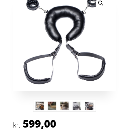
599,00
kr.