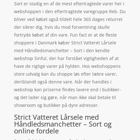
Sort er stadig en af de mest eftertragtede varer her i
webshoppen i den eftertragtede varegruppe Reb. Du
bliver ved købet også tildelt hele 365 dages returret
der sikrer dig, hvis du mod forventning skulle
fortryde købet af din vare. Fun fact er at de fleste
shoppere i Danmark køber Strict Vatteret Lårsele
med Håndledsmanchetter – Sort i den kendte
webshop Sinful, der har forstået vigtigheden af at
have de rigtige varer på hylden. Hos webshoppens
store udvalg kan du shoppe løs efter lækre varer,
deriblandt også denne vare. Når der handles i
webshop kan priserne findes lavere end i butikker-
og det lader sig gøre, når man ikke skal betale til
showroom og butikker på dyre adresser.
Strict Vatteret Lårsele med
Håndledsmanchetter – Sort og
online fordele