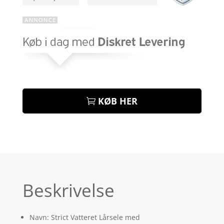
KØB HER
Beskrivelse
Navn: Strict Vatteret Lårsele med