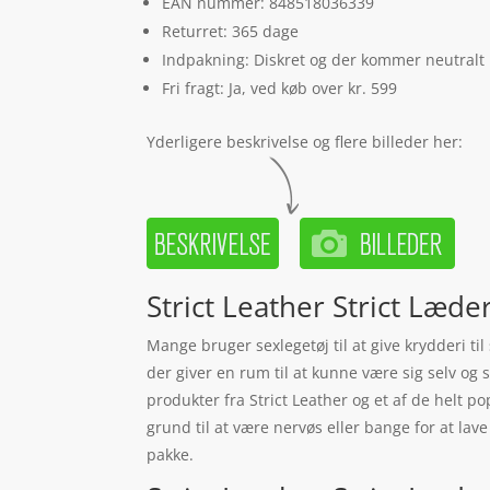
EAN nummer: 848518036339
Returret: 365 dage
Indpakning: Diskret og der kommer neutralt
Fri fragt: Ja, ved køb over kr. 599
Yderligere beskrivelse og flere billeder her:
Strict Leather Strict Læd
Mange bruger sexlegetøj til at give krydderi ti
der giver en rum til at kunne være sig selv og 
produkter fra Strict Leather og et af de helt 
grund til at være nervøs eller bange for at lav
pakke.