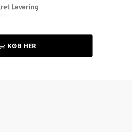
KØB HER