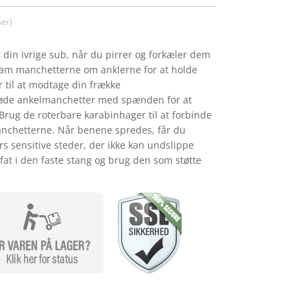
er)
 din ivrige sub, når du pirrer og forkæler dem
am manchetterne om anklerne for at holde
 til at modtage din frække
øde ankelmanchetter med spænden for at
Brug de roterbare karabinhager til at forbinde
chetterne. Når benene spredes, får du
rs sensitive steder, der ikke kan undslippe
fat i den faste stang og brug den som støtte