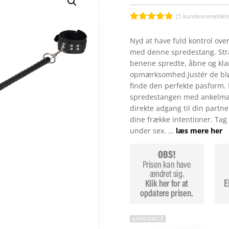
(
5
kundeanmeldels
Bedømt
som
4.8
Nyd at have fuld kontrol over
ud af 5
med denne spredestang. Str
baseret på
kundebedøm
benene spredte, åbne og klar
melser
opmærksomhed.Justér de bl
finde den perfekte pasform. 
spredestangen med ankelman
direkte adgang til din partne
dine frække intentioner. Tag 
under sex. …
læs mere her