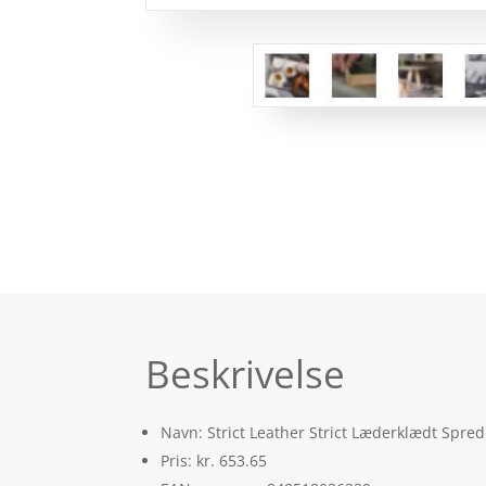
Beskrivelse
Navn: Strict Leather Strict Læderklædt Spr
Pris: kr. 653.65