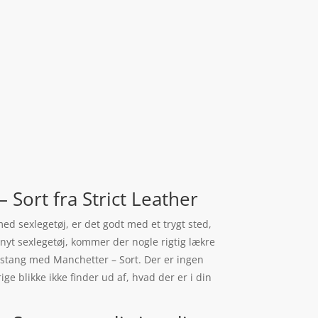
Sort fra Strict Leather
med sexlegetøj, er det godt med et trygt sted,
 nyt sexlegetøj, kommer der nogle rigtig lækre
destang med Manchetter – Sort. Der er ingen
ge blikke ikke finder ud af, hvad der er i din