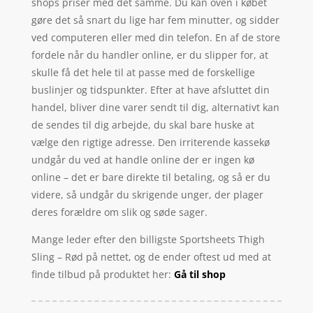
shops priser med det samme. Du kan oven i købet
gøre det så snart du lige har fem minutter, og sidder
ved computeren eller med din telefon. En af de store
fordele når du handler online, er du slipper for, at
skulle få det hele til at passe med de forskellige
buslinjer og tidspunkter. Efter at have afsluttet din
handel, bliver dine varer sendt til dig, alternativt kan
de sendes til dig arbejde, du skal bare huske at
vælge den rigtige adresse. Den irriterende kassekø
undgår du ved at handle online der er ingen kø
online – det er bare direkte til betaling, og så er du
videre, så undgår du skrigende unger, der plager
deres forældre om slik og søde sager.
Mange leder efter den billigste Sportsheets Thigh
Sling – Rød på nettet, og de ender oftest ud med at
finde tilbud på produktet her:
Gå til shop