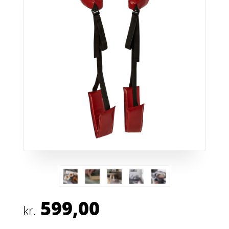
599,00
kr.