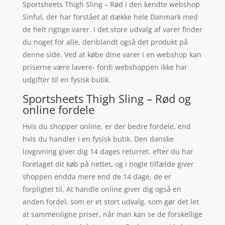
Sportsheets Thigh Sling – Rød i den kendte webshop
Sinful, der har forstået at dække hele Danmark med
de helt rigtige varer. I det store udvalg af varer finder
du noget for alle, deriblandt også det produkt på
denne side. Ved at købe dine varer i en webshop kan
priserne være lavere- fordi webshoppen ikke har
udgifter til en fysisk butik.
Sportsheets Thigh Sling – Rød og
online fordele
Hvis du shopper online, er der bedre fordele, end
hvis du handler i en fysisk butik. Den danske
lovgivning giver dig 14 dages returret. efter du har
foretaget dit køb på nettet, og i nogle tilfælde giver
shoppen endda mere end de 14 dage, de er
forpligtet til. At handle online giver dig også en
anden fordel, som er et stort udvalg, som gør det let
at sammenligne priser, når man kan se de forskellige