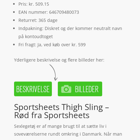
Pris: kr. 509.15
EAN nummer: 646709480073
Returret: 365 dage
Indpakning: Diskret og der kommer neutralt navn
på kontoudtoget
Fri fragt: Ja, ved køb over kr. 599
Yderligere beskrivelse og flere billeder her:
Sportsheets Thigh Sling –
Rød fra Sportsheets
Sexlegetøj er af mange brugt til at sætte liv i
soveværelserne rundt omkring i Danmark. Når man