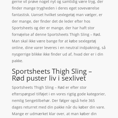
gerne vil prøve noget nyt og samtidig være tryg, der
finder mange trygheden i deres eget soveværelse
fantastisk. Uanset hvilket sexlegetøj man vælger, er
der mange, der finder det de leder efter hos
Sportsheets og der er mange, der har haft stor
fornøjelse af denne Sportsheets Thigh Sling – Rød.
Man skal ikke være bange for at købe sexlegetøj
online, dine varer leveres i en neutral indpakning, så
nysgerrige blikke ikke finder ud af, hvad der er i din
pakke.
Sportsheets Thigh Sling –
Rød puster liv i sexlivet
Sportsheets Thigh Sling – Rød er efter stor
efterspørgsel tilføjet i en vores rigtig gode kategorier,
nemlig Sengetilbehør. Der følger også hele 365
dages returret med din pakke når du køber din vare.
Mange er udmærket klar over, at man køber din