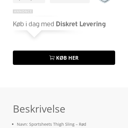
KØB HER
Beskrivelse
Navn: Sportsheets Thigh Sling – Rød