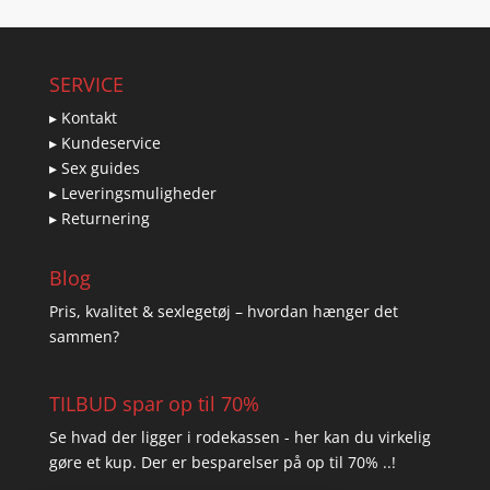
SERVICE
▸ Kontakt
▸ Kundeservice
▸ Sex guides
▸ Leveringsmuligheder
▸ Returnering
Blog
Pris, kvalitet & sexlegetøj – hvordan hænger det
sammen?
TILBUD spar op til 70%
Se hvad der ligger i rodekassen - her kan du virkelig
gøre et kup. Der er besparelser på op til 70% ..!