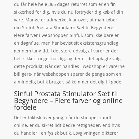
du får hele hele 365 dages returret som er en fin
sikkerhed for dig, hvis du nu fortryder dig køb af din
vare. Mange er udmærket klar over, at man køber
din Sinful Prostata Stimulator Sæt til Begyndere –
Flere farver i webshoppen Sinful, som ikke bare er
en døgnflue, men har bevist sit eksistensgrundlag
gennem lang tid. I det store udvalg af varer er der
helt sikkert noget for dig, og der er det oplagte valg
dette produkt. Når der handles i webshop er varerne
billigere- når webshoppen sparer de penge som en
almindelig butik bruger, så kommer det dig til gode.
Sinful Prostata Stimulator Sæt til
Begyndere – Flere farver og online
fordele
Det er faktisk hver gang, når du shopper rundt
online, er du sikret lidt bedre rettigheder, end hvis
du handler i en fysisk butik. Lovgivningen dikterer