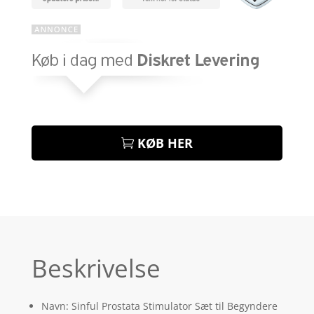
KØB HER
Beskrivelse
Navn: Sinful Prostata Stimulator Sæt til Begyndere