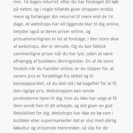
min. 14 dages returret. efter du har foretaget dit køb
på nettet, og i nogle tilfælde giver shoppen endda
mere og forlænger din returret til mere end de 14
dage. At webshops har alt liggende klar til dig online,
betyder også at deres priser online, og
prissammenlignen er let at foretage, i den store skov
af webshops, der er derude. Og du kan faktisk
sammenligne priser når du har lyst, uden at være
afhængig af butikkers åbningstider. En af de store
fordele når du handler online, er du slipper for, at
varens pris er forskellige fra skiltet og til
kasseapparatet, så du skal stå i kø bagefter for at få
den rigtige pris. Webshoppen kan sende
produkterne hjem til dig, hvis du ikke har valgt at få
dem sendt hen til dit arbejde, og det giver en god
fleksibilitet for dig. Webshops har ikke en kø som i
butikker eller supermarkeder det er slut med dårlig
køkultur og vrissende mennesker, så slip for de