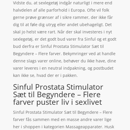
Vidste du, at sexlegetøj indgår naturligt i mere end
halvdelen af alle parforhold i Europa. Ofte vil folk
gerne prøve grænser af i sikre rammer, der ikke får
dig til at føle dig utryg eller andet ubehageligt. Det
skal jo helst være rart. Når der skal investeres i nyt
sexlegetøj, er det godt bud varer fra Sinful og et godt
bud derfra er Sinful Prostata Stimulator Sæt til
Begyndere – Flere farver. Bekymringer ved at handle
denne slags varer online, behøver du ikke have, dine
varer leveres i en neutral indpakning, og postbudet
kan ikke se, hvad der er i pakken.
Sinful Prostata Stimulator
Sæt til Begyndere – Flere
farver puster liv i sexlivet
Sinful Prostata Stimulator Sæt til Begyndere – Flere
farver fås sammen med en masse andre varer lige
her i shoppen i kategorien Massageapparater. Husk