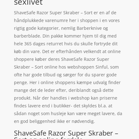
sexlivet
ShaveSafe Razor Super Skraber – Sort er en af de
håndplukkede varenumre her i shoppen i en vores
rigtig gode kategorier, nemlig Barberknive og
barberblade. Din pakke kommer hjem til dig med
hele 365 dages returret hvis du skulle fortryde dit
køb din vare. Det er efterhånden velkendt at online
shoppere køber deres ShaveSafe Razor Super
Skraber – Sort online hos webshoppen Sinful, som
ofte har gode tilbud og sørger for du sparer gode
penge. Her i online shoppens kæmpe udvalg finder
mange det de leder efter, deriblandt også dette
produkt. Når der handles i webshop kan priserne
findes lavere end i butikker- det skyldes bl.a. at
sådan noget som husleje kan være meget lavere, da
en god beliggenhed ikke er nødvendig.
ShaveSafe Razor Super Skraber –