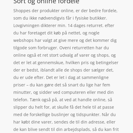
Sort og online fordele
Shoppes der produkter online, er der bedre fordele,
som du ikke nødvendigvis får i fysiske butikker.
Lovgivningen dikterer min. 14 dages returret. efter
du har foretaget dit køb på nettet, og nogle
webshops har valgt at give mere og det kommer dig
tilgode som forbruger. Oveni returretten har du
online også et ret stort udvalg af varer og shops, og
det er let at gennemskue, hvilken pris og betingelser
der er bedst, iblandt alle de shops der sælger det,
du er ude efter. Det er let i dag at sammenligne
priser – du kan gøre det så snart du lige har fem
minutter, og sidder ved computeren eller med din
telefon. Tænk også på, at ved at handle online, så
slipper du helt for, at skulle få det hele til at passe
med de forskellige buslinjer og tidspunkter. Når du
har købt dine varer, sendes de til din adresse, eller
de kan blive sendt til din arbejdsplads, så du kan frit