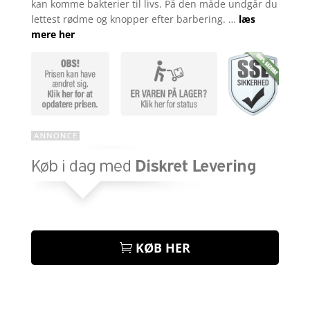
kan komme bakterier til livs. På den måde undgår du
lettest rødme og knopper efter barbering. …
læs
mere her
KØB HER