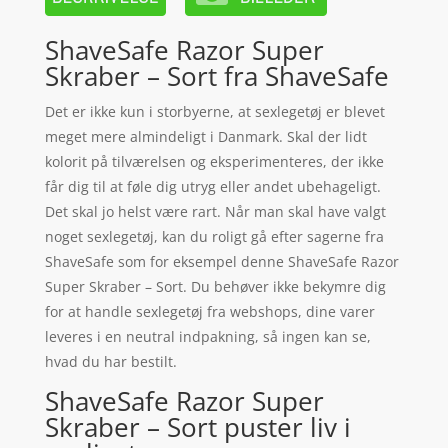
ShaveSafe Razor Super
Skraber – Sort fra ShaveSafe
Det er ikke kun i storbyerne, at sexlegetøj er blevet
meget mere almindeligt i Danmark. Skal der lidt
kolorit på tilværelsen og eksperimenteres, der ikke
får dig til at føle dig utryg eller andet ubehageligt.
Det skal jo helst være rart. Når man skal have valgt
noget sexlegetøj, kan du roligt gå efter sagerne fra
ShaveSafe som for eksempel denne ShaveSafe Razor
Super Skraber – Sort. Du behøver ikke bekymre dig
for at handle sexlegetøj fra webshops, dine varer
leveres i en neutral indpakning, så ingen kan se,
hvad du har bestilt.
ShaveSafe Razor Super
Skraber – Sort puster liv i