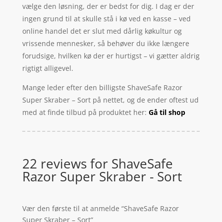
vælge den løsning, der er bedst for dig. I dag er der
ingen grund til at skulle stå i kø ved en kasse – ved
online handel det er slut med dårlig køkultur og
vrissende mennesker, så behøver du ikke længere
forudsige, hvilken kø der er hurtigst – vi gætter aldrig
rigtigt alligevel.
Mange leder efter den billigste ShaveSafe Razor
Super Skraber – Sort på nettet, og de ender oftest ud
med at finde tilbud på produktet her:
Gå til shop
22 reviews for
ShaveSafe
Razor Super Skraber - Sort
Vær den første til at anmelde “ShaveSafe Razor
Super Skraber – Sort”