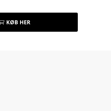
KØB HER