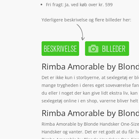
Fri fragt: Ja, ved køb over kr. 599
Yderligere beskrivelse og flere billeder her:
Rimba Amorable by Blonde
Det er ikke kun i storbyerne, at sexlegetøj er 
mange trygheden i deres eget soveværelse fant
du eller I noget der kan give lidt ekstra liv, 
sexlegetøj online i en shop, varerne bliver hel
Rimba Amorable by Blonde 
Rimba Amorable by Blonde Handsker One-Size –
Handsker og vanter. Det er ret godt at du får