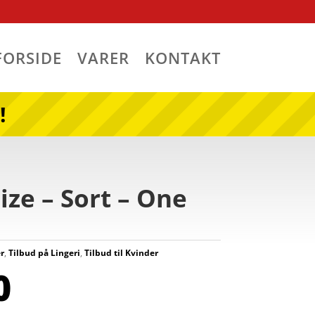
FORSIDE
VARER
KONTAKT
!
ze – Sort – One
r
,
Tilbud på Lingeri
,
Tilbud til Kvinder
0