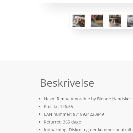
Beskrivelse
Navn: Rimba Amorable by Blonde Handsker O
Pris: kr. 126.65
EAN nummer: 8718924220849
Returret: 365 dage
Indpakning: Diskret og der kommer neutralt