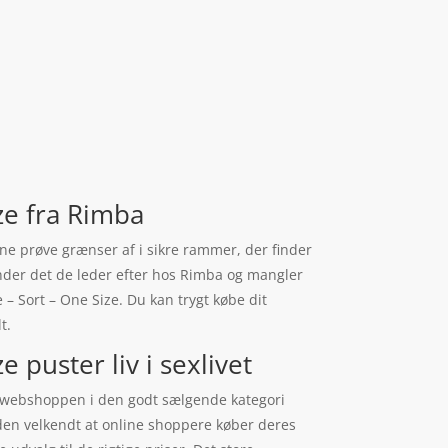
ze fra Rimba
erne prøve grænser af i sikre rammer, der finder
inder det de leder efter hos Rimba og mangler
 – Sort – One Size. Du kan trygt købe dit
t.
puster liv i sexlivet
i webshoppen i den godt sælgende kategori
nden velkendt at online shoppere køber deres