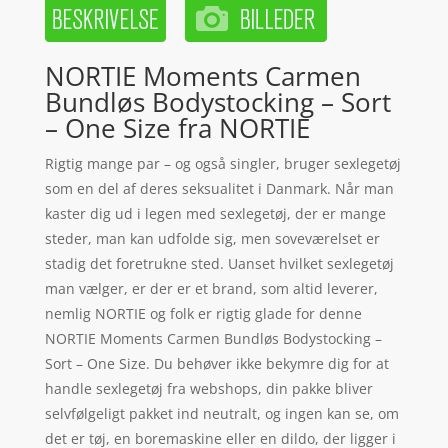
NORTIE Moments Carmen
Bundløs Bodystocking – Sort
– One Size fra NORTIE
Rigtig mange par – og også singler, bruger sexlegetøj
som en del af deres seksualitet i Danmark. Når man
kaster dig ud i legen med sexlegetøj, der er mange
steder, man kan udfolde sig, men soveværelset er
stadig det foretrukne sted. Uanset hvilket sexlegetøj
man vælger, er der er et brand, som altid leverer,
nemlig NORTIE og folk er rigtig glade for denne
NORTIE Moments Carmen Bundløs Bodystocking –
Sort – One Size. Du behøver ikke bekymre dig for at
handle sexlegetøj fra webshops, din pakke bliver
selvfølgeligt pakket ind neutralt, og ingen kan se, om
det er tøj, en boremaskine eller en dildo, der ligger i