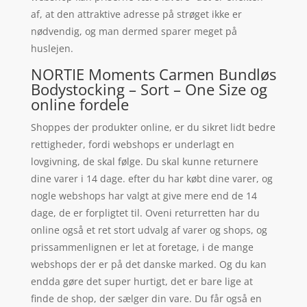
af, at den attraktive adresse på strøget ikke er
nødvendig, og man dermed sparer meget på
huslejen.
NORTIE Moments Carmen Bundløs
Bodystocking – Sort – One Size og
online fordele
Shoppes der produkter online, er du sikret lidt bedre
rettigheder, fordi webshops er underlagt en
lovgivning, de skal følge. Du skal kunne returnere
dine varer i 14 dage. efter du har købt dine varer, og
nogle webshops har valgt at give mere end de 14
dage, de er forpligtet til. Oveni returretten har du
online også et ret stort udvalg af varer og shops, og
prissammenlignen er let at foretage, i de mange
webshops der er på det danske marked. Og du kan
endda gøre det super hurtigt, det er bare lige at
finde de shop, der sælger din vare. Du får også en