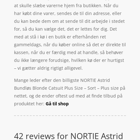
at skulle slæbe varerne hjem fra butikken. Når du
har købt dine varer, sendes de til din adresse, eller
du kan bede dem om at sende til dit arbejde i stedet
for, så du kan vælge det, det er lettes for dig. Det
med at stå i kø i en butik er efterhånden ret
gammeldags, når du køber online så det er direkte til
kassen, når du er færdig med at handle, så behøver
du ikke længere forudsige, hvilken kø der er hurtigst
– vi gætter aldrig rigtigt alligevel.
Mange leder efter den billigste NORTIE Astrid
Bundløs Blonde Catsuit Plus Size – Sort – Plus size på
nettet, og de ender oftest ud med at finde tilbud på
produktet her:
Gå til shop
42 reviews for
NORTIE Astrid