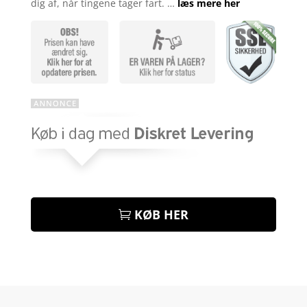
dig af, når tingene tager fart. …
læs mere her
KØB HER