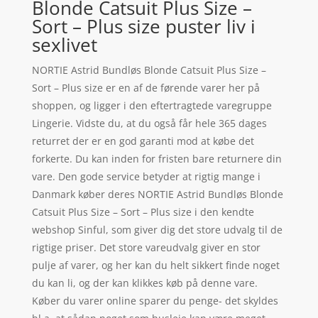
Blonde Catsuit Plus Size –
Sort – Plus size puster liv i
sexlivet
NORTIE Astrid Bundløs Blonde Catsuit Plus Size –
Sort – Plus size er en af de førende varer her på
shoppen, og ligger i den eftertragtede varegruppe
Lingerie. Vidste du, at du også får hele 365 dages
returret der er en god garanti mod at købe det
forkerte. Du kan inden for fristen bare returnere din
vare. Den gode service betyder at rigtig mange i
Danmark køber deres NORTIE Astrid Bundløs Blonde
Catsuit Plus Size – Sort – Plus size i den kendte
webshop Sinful, som giver dig det store udvalg til de
rigtige priser. Det store vareudvalg giver en stor
pulje af varer, og her kan du helt sikkert finde noget
du kan li, og der kan klikkes køb på denne vare.
Køber du varer online sparer du penge- det skyldes