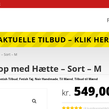
k
AKTUELLE TILBUD – KLIK HER
– Sort – M
p med Hætte – Sort – M
Fetish Tilbud
,
Fetish Tøj
,
Noir Handmade
,
Til Mænd
,
Tilbud til Mænd
549,0
kr.
(
4
kundeanmeldels