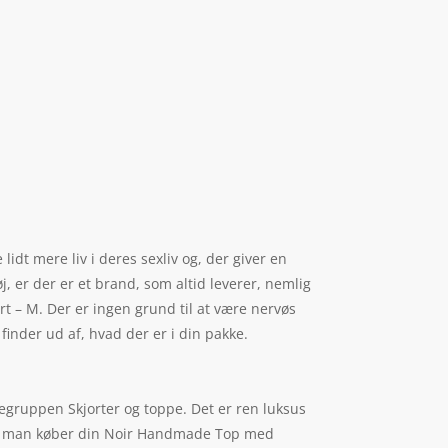
lidt mere liv i deres sexliv og, der giver en
j, er der er et brand, som altid leverer, nemlig
 – M. Der er ingen grund til at være nervøs
 finder ud af, hvad der er i din pakke.
gruppen Skjorter og toppe. Det er ren luksus
r, at man køber din Noir Handmade Top med