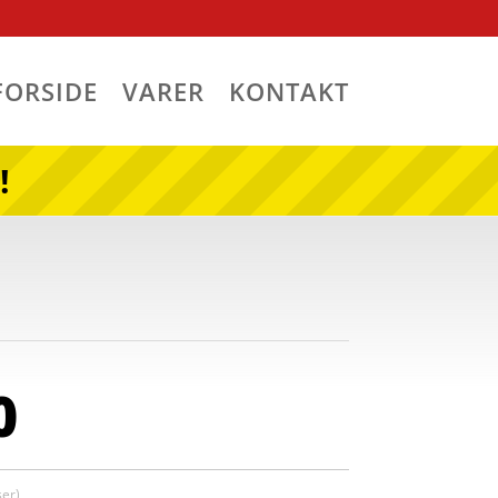
FORSIDE
VARER
KONTAKT
!
0
er)