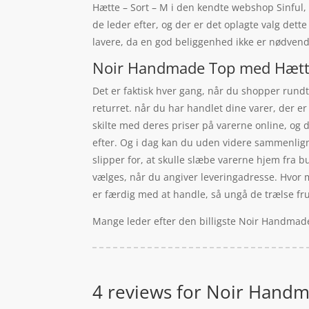
Hætte – Sort – M i den kendte webshop Sinful, 
de leder efter, og der er det oplagte valg det
lavere, da en god beliggenhed ikke er nødvend
Noir Handmade Top med Hætte 
Det er faktisk hver gang, når du shopper rundt 
returret. når du har handlet dine varer, der er
skilte med deres priser på varerne online, og d
efter. Og i dag kan du uden videre sammenligne
slipper for, at skulle slæbe varerne hjem fra bu
vælges, når du angiver leveringadresse. Hvor ma
er færdig med at handle, så ungå de trælse frus
Mange leder efter den billigste Noir Handmade
4 reviews for
Noir Handma