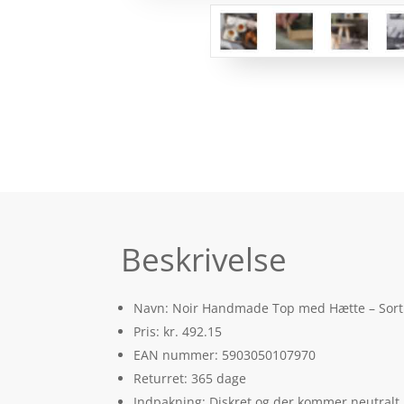
Beskrivelse
Navn: Noir Handmade Top med Hætte – Sort
Pris: kr. 492.15
EAN nummer: 5903050107970
Returret: 365 dage
Indpakning: Diskret og der kommer neutralt