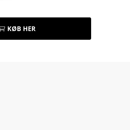
KØB HER