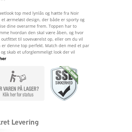
etlook top med lynlås og hætte fra Noir
 et ærmeløst design, der både er sporty og
vise dine overarme frem. Toppen har to
temme hvordan den skal være åben, og hvor
utfittet til soveværelst op, eller om du vil
n er denne top perfekt. Match den med et par
, og skab et uforglemmeligt look der vil
her