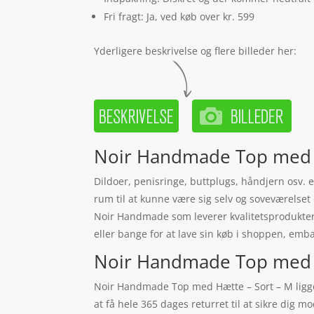
Fri fragt: Ja, ved køb over kr. 599
Yderligere beskrivelse og flere billeder her:
Noir Handmade Top med H
Dildoer, penisringe, buttplugs, håndjern osv. er
rum til at kunne være sig selv og soveværelset 
Noir Handmade som leverer kvalitetsprodukter
eller bange for at lave sin køb i shoppen, embal
Noir Handmade Top med Hæt
Noir Handmade Top med Hætte – Sort – M ligge
at få hele 365 dages returret til at sikre dig