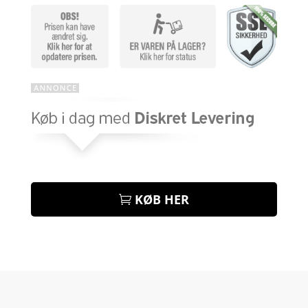
KØB HER