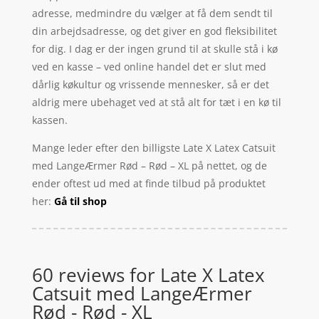
adresse, medmindre du vælger at få dem sendt til
din arbejdsadresse, og det giver en god fleksibilitet
for dig. I dag er der ingen grund til at skulle stå i kø
ved en kasse – ved online handel det er slut med
dårlig køkultur og vrissende mennesker, så er det
aldrig mere ubehaget ved at stå alt for tæt i en kø til
kassen.
Mange leder efter den billigste Late X Latex Catsuit
med LangeÆrmer Rød – Rød – XL på nettet, og de
ender oftest ud med at finde tilbud på produktet
her:
Gå til shop
60 reviews for
Late X Latex
Catsuit med LangeÆrmer
Rød - Rød - XL