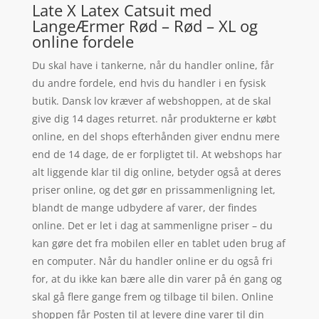
Late X Latex Catsuit med
LangeÆrmer Rød – Rød – XL og
online fordele
Du skal have i tankerne, når du handler online, får
du andre fordele, end hvis du handler i en fysisk
butik. Dansk lov kræver af webshoppen, at de skal
give dig 14 dages returret. når produkterne er købt
online, en del shops efterhånden giver endnu mere
end de 14 dage, de er forpligtet til. At webshops har
alt liggende klar til dig online, betyder også at deres
priser online, og det gør en prissammenligning let,
blandt de mange udbydere af varer, der findes
online. Det er let i dag at sammenligne priser – du
kan gøre det fra mobilen eller en tablet uden brug af
en computer. Når du handler online er du også fri
for, at du ikke kan bære alle din varer på én gang og
skal gå flere gange frem og tilbage til bilen. Online
shoppen får Posten til at levere dine varer til din