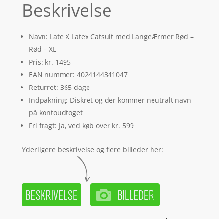
Beskrivelse
Navn: Late X Latex Catsuit med LangeÆrmer Rød –
Rød – XL
Pris: kr. 1495
EAN nummer: 4024144341047
Returret: 365 dage
Indpakning: Diskret og der kommer neutralt navn
på kontoudtoget
Fri fragt: Ja, ved køb over kr. 599
Yderligere beskrivelse og flere billeder her: