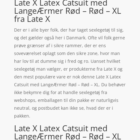
Late X Latex Catsuit med
LangeÆrmer Rød – Rød – XL
fra Late X
Der er i alle byer folk, der har taget sexlegetøj til sig,
og det gælder også her i Danmark. Ofte vil folk gerne
prøve grænser af i sikre rammer, der er ens
soveværelset oplagt som den sikre zone, hvor man
har lov til at dumme sig i fred og ro. Uanset hvilket
sexlegetøj man vælger, er produkterne fra Late X og
den mest populære vare er nok denne Late X Latex
Catsuit med LangeÆrmer Rød – Rød – XL. Du behøver
ikke bekymre dig for at handle sexlegetøj fra
webshops, emballagen til din pakke er naturligvis
neutral, og postbudet kan ikke se, hvad der er i
pakken.
Late X Latex Catsuit med
LangeÆrmer Rød – Rød – XL