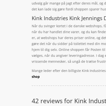
udvalg går mange på jagt efter deres mål, og d
det kan lade sig gøre fordi shoppen sparer husl
Kink Industries Kink Jennings 
Når du svinger kortet i de danske webshops, får
når du har handlet dine varer, og du kan finde
er, at webshops har deres priser online, og d
gøre det når du sidder på toilettet med din mob
hjem til dig selv. Online shoppen får Posten til 
vælges, når du angiver leveringadresse. I dag e
vrissende mennesker, så ungå de trælse frustrat
Mange leder efter den billigste Kink Industrie
shop
42 reviews for
Kink Indust