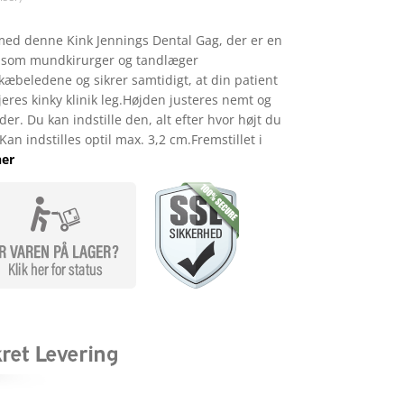
 med denne Kink Jennings Dental Gag, der er en
, som mundkirurger og tandlæger
 kæbeledene og sikrer samtidigt, at din patient
res kinky klinik leg.Højden justeres nemt og
r. Du kan indstille den, alt efter hvor højt du
n indstilles optil max. 3,2 cm.Fremstillet i
her