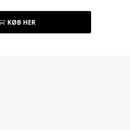
KØB HER