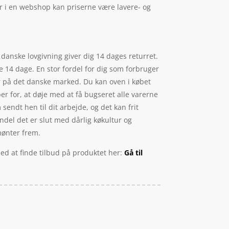
er i en webshop kan priserne være lavere- og
 danske lovgivning giver dig 14 dages returret.
 14 dage. En stor fordel for dig som forbruger
er på det danske marked. Du kan oven i købet
er for, at døje med at få bugseret alle varerne
 sendt hen til dit arbejde, og det kan frit
andel det er slut med dårlig køkultur og
mønter frem.
med at finde tilbud på produktet her:
Gå til