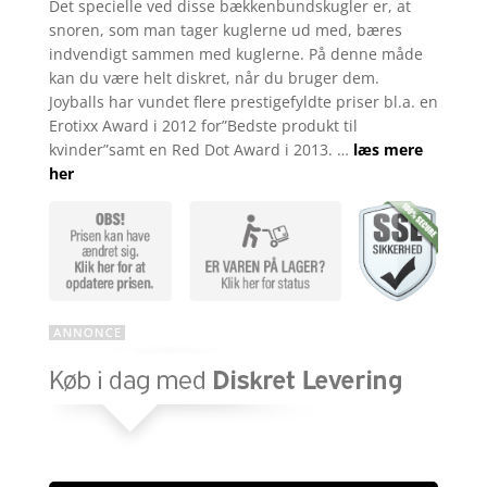
Det specielle ved disse bækkenbundskugler er, at
snoren, som man tager kuglerne ud med, bæres
indvendigt sammen med kuglerne. På denne måde
kan du være helt diskret, når du bruger dem.
Joyballs har vundet flere prestigefyldte priser bl.a. en
Erotixx Award i 2012 for”Bedste produkt til
kvinder”samt en Red Dot Award i 2013. …
læs mere
her