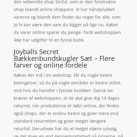
den velkendte shop Sinful, som er den foretrukne
shop blandt online shoppere. Vi har håndplukket
varerne og blandt dem finder du noget for alle, som
jo fx kan være den vare du kigger på lige nu. Køber
du varer online sparer du penge- fordi webshoppen
ikke har udgifter til en fysisk butik.
Joyballs Secret
Bækkenbundskugler Sæt – Flere
farver og online fordele
Købes der ind i en webshop, får du nogle bedre
betingelser, så du på nogle områder er bedre stillet,
end hvis du handler I fysiske butikker. Dansk lov
kræver af webshoppen, at de skal give dig 14 dages
returret. når produkterne er købt online, der findes
også shops, der er endnu bedre og giver mere end
standard returretten og giver meget længere
returtid. Derudover har du et meget større udvalg,
og det giver en god gennemsigtighed på priserne, på