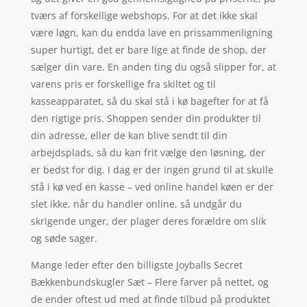
tværs af forskellige webshops. For at det ikke skal
være løgn, kan du endda lave en prissammenligning
super hurtigt, det er bare lige at finde de shop, der
sælger din vare. En anden ting du også slipper for, at
varens pris er forskellige fra skiltet og til
kasseapparatet, så du skal stå i kø bagefter for at få
den rigtige pris. Shoppen sender din produkter til
din adresse, eller de kan blive sendt til din
arbejdsplads, så du kan frit vælge den løsning, der
er bedst for dig. I dag er der ingen grund til at skulle
stå i kø ved en kasse – ved online handel køen er der
slet ikke, når du handler online, så undgår du
skrigende unger, der plager deres forældre om slik
og søde sager.
Mange leder efter den billigste Joyballs Secret
Bækkenbundskugler Sæt – Flere farver på nettet, og
de ender oftest ud med at finde tilbud på produktet