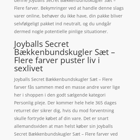
denne Joyballs Secret Bækkenbundskugler Sæt –
Flere farver. Bekymringer ved at handle denne slags
varer online, behøver du ikke have, din pakke bliver
selvfølgeligt pakket ind neutralt, og du undgår
dermed nogle potentielle pinlige situationer.
Joyballs Secret
Bækkenbundskugler Sæt –
Flere farver puster liv i
sexlivet
Joyballs Secret Bækkenbundskugler Sæt – Flere
farver fås sammen med en masse andre varer lige
her i shoppen i den godt sælgende kategori
Personlig pleje. Der kommer hele hele 365 dages
returret der sikrer dig, hvis du mod forventning
skulle fortryde købet af din vare. Det er snart
allemandsviden at man helst køber sin Joyballs
Secret Bækkenbundskugler Sæt – Flere farver ved