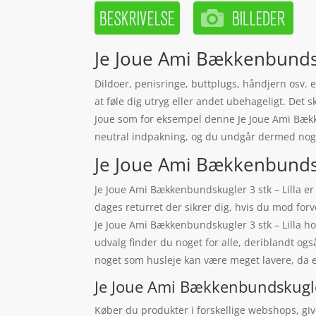
Je Joue Ami Bækkenbundsku
Dildoer, penisringe, buttplugs, håndjern osv. e
at føle dig utryg eller andet ubehageligt. Det s
Joue som for eksempel denne Je Joue Ami Bækken
neutral indpakning, og du undgår dermed nogle
Je Joue Ami Bækkenbundskug
Je Joue Ami Bækkenbundskugler 3 stk – Lilla er 
dages returret der sikrer dig, hvis du mod forv
Je Joue Ami Bækkenbundskugler 3 stk – Lilla h
udvalg finder du noget for alle, deriblandt og
noget som husleje kan være meget lavere, da 
Je Joue Ami Bækkenbundskugler 
Køber du produkter i forskellige webshops, giv