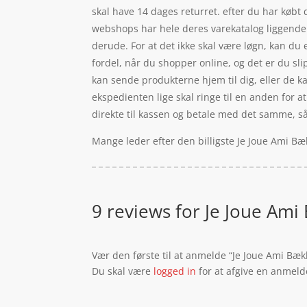
skal have 14 dages returret. efter du har købt 
webshops har hele deres varekatalog liggende o
derude. For at det ikke skal være løgn, kan du
fordel, når du shopper online, og det er du sl
kan sende produkterne hjem til dig, eller de ka
ekspedienten lige skal ringe til en anden for at
direkte til kassen og betale med det samme, s
Mange leder efter den billigste Je Joue Ami Bæ
9 reviews for
Je Joue Ami 
Vær den første til at anmelde “Je Joue Ami Bæk
Du skal være
logged in
for at afgive en anmeld