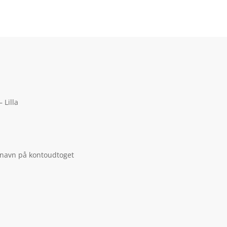
 Lilla
 navn på kontoudtoget