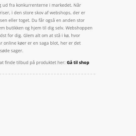
sig ud fra konkurrenterne i markedet. Når
iser, i den store skov af webshops, der er
sen eller toget. Du får også en anden stor
nnem butikken og hjem til dig selv. Webshoppen
st for dig. Glem alt om at stå i kø, hvor
år online køer er en saga blot, her er det
 søde sager.
at finde tilbud på produktet her:
Gå til shop