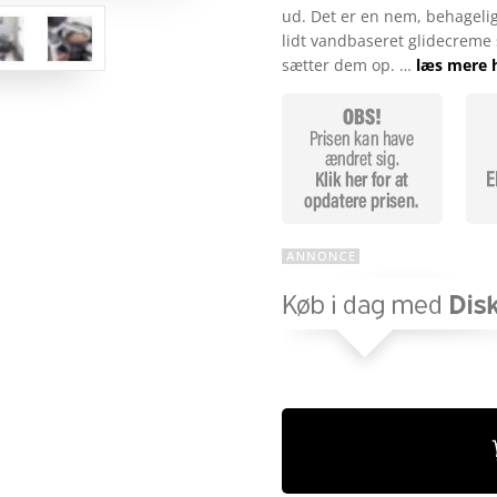
ud. Det er en nem, behagelig 
lidt vandbaseret glidecreme
sætter dem op. …
læs mere 