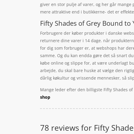
giver en stor pulje af varer, og her går mange
mere attraktive end i butikkerne- det er effek
Fifty Shades of Grey Bound to 
Forbrugere der køber produkter i danske websho
returnere dine varer i 14 dage. når produkterne
for dig som forbruger er, at webshops har dere
samme. Og du kan endda gøre det så snart du 
købe online og slippe for, at være underlagt bu
arbejde, du skal bare huske at vælge den rigti
dårlig køkultur og vrissende mennesker, så sli
Mange leder efter den billigste Fifty Shades o
shop
78 reviews for
Fifty Shad