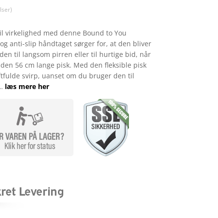
ser)
il virkelighed med denne Bound to You
g anti-slip håndtaget sørger for, at den bliver
en til langsom pirren eller til hurtige bid, når
den 56 cm lange pisk. Med den fleksible pisk
ftfulde svirp, uanset om du bruger den til
 …
læs mere her