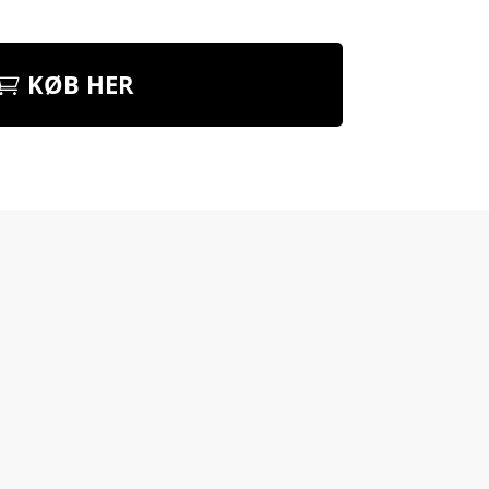
KØB HER