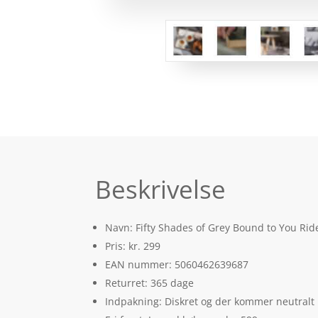
Beskrivelse
Navn: Fifty Shades of Grey Bound to You Ride
Pris: kr. 299
EAN nummer: 5060462639687
Returret: 365 dage
Indpakning: Diskret og der kommer neutralt