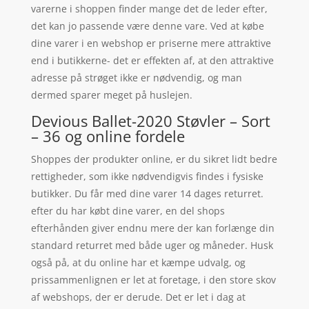
varerne i shoppen finder mange det de leder efter,
det kan jo passende være denne vare. Ved at købe
dine varer i en webshop er priserne mere attraktive
end i butikkerne- det er effekten af, at den attraktive
adresse på strøget ikke er nødvendig, og man
dermed sparer meget på huslejen.
Devious Ballet-2020 Støvler – Sort
– 36 og online fordele
Shoppes der produkter online, er du sikret lidt bedre
rettigheder, som ikke nødvendigvis findes i fysiske
butikker. Du får med dine varer 14 dages returret.
efter du har købt dine varer, en del shops
efterhånden giver endnu mere der kan forlænge din
standard returret med både uger og måneder. Husk
også på, at du online har et kæmpe udvalg, og
prissammenlignen er let at foretage, i den store skov
af webshops, der er derude. Det er let i dag at