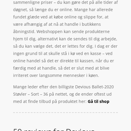
sammenligne priser – du kan gøre det på alle tider af
døgnet, så længe du er online. Mange har allerede
fundet glæde ved at købe online og slippe for, at
være afhængig af at nå at handle i butikkens
åbningstid. Webshoppen kan sende produkterne
hjem til dig, alternativt kan de sendes til dig arbejde,
så du kan vælge det, det er lettes for dig. I dag er der
ingen grund til at skulle stå i kø ved en kasse – ved
online handel så det er direkte til kassen, når du er
færdig med at handle, så det er slut med at blive
irriteret over langsomme mennesker i køen.
Mange leder efter den billigste Devious Ballet-2020
Støvler – Sort – 36 på nettet, og de ender oftest ud
med at finde tilbud på produktet her:
Gå til shop