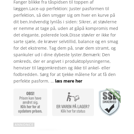
Fanger blikke fra tåspidsen til toppen af
læggen.Lace-up perfektion: Juster pasformen til
perfektion, så den smyger sig om hver en kurve på
dit ben.Indvendig lynlås i siden: Sikrer, at støvlerne
er nemme at tage på, uden at gåpå kompromis med
det elegante, polerede look.Disse støvler er ikke for
sarte sjæle, de kræver selvtillid, balance og en smag
for det ekstreme. Tag dem på, snør dem stramt, og
spankuler ud i dine dybeste lyster.Bemærk: Den
omkreds, der er angivet i produktoplysningerne,
henviser til lægomkredsen og ikke til ankel- eller
fodbredden. Sørg for at tjekke målene for at få den
perfekte pasform. …
læs mere her