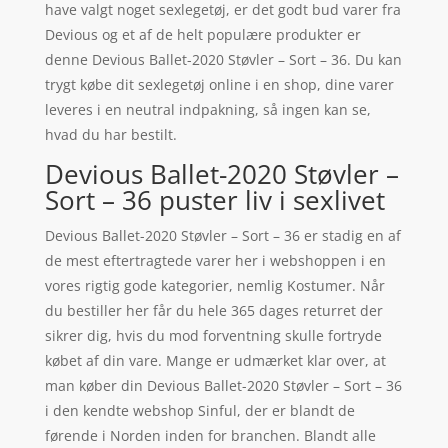
have valgt noget sexlegetøj, er det godt bud varer fra
Devious og et af de helt populære produkter er
denne Devious Ballet-2020 Støvler – Sort – 36. Du kan
trygt købe dit sexlegetøj online i en shop, dine varer
leveres i en neutral indpakning, så ingen kan se,
hvad du har bestilt.
Devious Ballet-2020 Støvler –
Sort – 36 puster liv i sexlivet
Devious Ballet-2020 Støvler – Sort – 36 er stadig en af
de mest eftertragtede varer her i webshoppen i en
vores rigtig gode kategorier, nemlig Kostumer. Når
du bestiller her får du hele 365 dages returret der
sikrer dig, hvis du mod forventning skulle fortryde
købet af din vare. Mange er udmærket klar over, at
man køber din Devious Ballet-2020 Støvler – Sort – 36
i den kendte webshop Sinful, der er blandt de
førende i Norden inden for branchen. Blandt alle