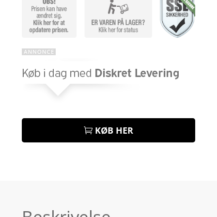
KØB HER
Beskrivelse