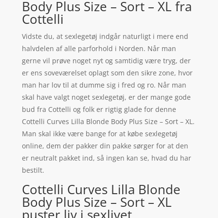
Body Plus Size – Sort – XL fra
Cottelli
Vidste du, at sexlegetøj indgår naturligt i mere end
halvdelen af alle parforhold i Norden. Når man
gerne vil prøve noget nyt og samtidig være tryg, der
er ens soveværelset oplagt som den sikre zone, hvor
man har lov til at dumme sig i fred og ro. Når man
skal have valgt noget sexlegetøj, er der mange gode
bud fra Cottelli og folk er rigtig glade for denne
Cottelli Curves Lilla Blonde Body Plus Size – Sort – XL.
Man skal ikke være bange for at købe sexlegetøj
online, dem der pakker din pakke sørger for at den
er neutralt pakket ind, så ingen kan se, hvad du har
bestilt.
Cottelli Curves Lilla Blonde
Body Plus Size – Sort – XL
puster liv i sexlivet