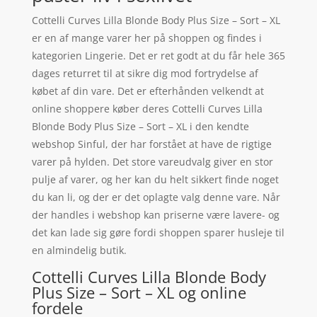
Cottelli Curves Lilla Blonde Body Plus Size – Sort – XL
er en af mange varer her på shoppen og findes i
kategorien Lingerie. Det er ret godt at du får hele 365
dages returret til at sikre dig mod fortrydelse af
købet af din vare. Det er efterhånden velkendt at
online shoppere køber deres Cottelli Curves Lilla
Blonde Body Plus Size – Sort – XL i den kendte
webshop Sinful, der har forstået at have de rigtige
varer på hylden. Det store vareudvalg giver en stor
pulje af varer, og her kan du helt sikkert finde noget
du kan li, og der er det oplagte valg denne vare. Når
der handles i webshop kan priserne være lavere- og
det kan lade sig gøre fordi shoppen sparer husleje til
en almindelig butik.
Cottelli Curves Lilla Blonde Body
Plus Size – Sort – XL og online
fordele