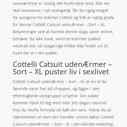
soveværelset er stadig det foretrukne sted. Når der
skal investeres i nyt sexlegetøj, får du rigtig meget
for pengene fra mærket Cottelli og folk er rigtig glade
for denne Cottelli Catsuit udenÆrmer – Sort – XL.
Bekymringer ved at handle denne slags varer online,
behøver du ikke have, varerne kommer pakket
neutralt ind, så nysgerrige blikke ikke finder ud af,
hvad der er i din pakke.
Cottelli Catsuit udenÆrmer –
Sort – XL puster liv i sexlivet
Cottelli Catsuit udenÆrmer – Sort – XL er en af de
førende varer her på shoppen, og ligger i den
eftertragtede varegruppe Lingerie. Din pakke
kommer hjem til dig med hele 365 dages returret
hvis du skulle fortryde dit køb din vare. Vidste du at
størstedelen af dem der handler online køber Cottelli
Catsuit udenÆrmer – Sort – XL i den kendte webshop