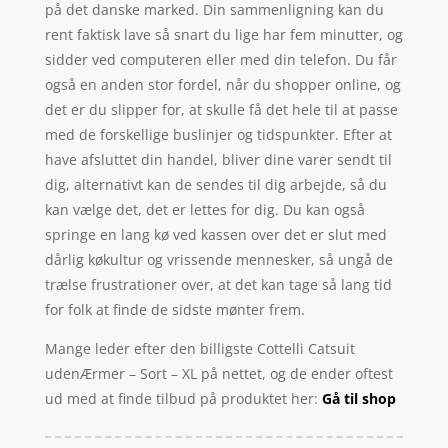
på det danske marked. Din sammenligning kan du
rent faktisk lave så snart du lige har fem minutter, og
sidder ved computeren eller med din telefon. Du får
også en anden stor fordel, når du shopper online, og
det er du slipper for, at skulle få det hele til at passe
med de forskellige buslinjer og tidspunkter. Efter at
have afsluttet din handel, bliver dine varer sendt til
dig, alternativt kan de sendes til dig arbejde, så du
kan vælge det, det er lettes for dig. Du kan også
springe en lang kø ved kassen over det er slut med
dårlig køkultur og vrissende mennesker, så ungå de
trælse frustrationer over, at det kan tage så lang tid
for folk at finde de sidste mønter frem.
Mange leder efter den billigste Cottelli Catsuit
udenÆrmer – Sort – XL på nettet, og de ender oftest
ud med at finde tilbud på produktet her:
Gå til shop