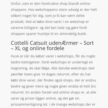
Sinful, som er den foretrukne shop blandt online
shoppere. Hos webshoppens store udvalg er der helt
sikkert noget for dig, som jo fx kan være dette
produkt. Ved at købe dine varer i en webshop er
varerne billigere- og det kan lade sig gøre fordi
shoppen sparer husleje til en almindelig butik.
Cottelli Catsuit udenÆrmer – Sort
– XL og online fordele
Husk at når du køber varer i webshops, får du nogle
bedre betingelser, fordi webshops er underlagt en
lovgivning, de skal følge. Alle danske webshops skal
jævnfør loven give 14 dages returret. efter du har
købt dine varer, der findes også shops, der er endnu
bedre og giver mere og nogle giver endda et helt års
returret. En anden fordel ved online shops er, at alle
varer og priser ligger online, og det gør en
prissammenligning let, i de mange webshops der er