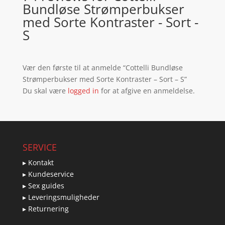
Bundløse Strømperbukser
med Sorte Kontraster - Sort -
S
Vær den første til at anmelde “Cottelli Bundløse
Strømperbukser med Sorte Kontraster – Sort – S”
Du skal være
logged in
for at afgive en anmeldelse.
SERVICE
▸ Kontakt
▸ Kundeservice
▸ Sex guides
▸ Leveringsmuligheder
▸ Returnering