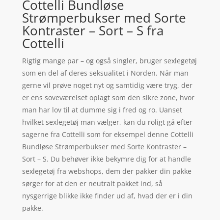
Cottelli Bundløse
Strømperbukser med Sorte
Kontraster – Sort – S fra
Cottelli
Rigtig mange par – og også singler, bruger sexlegetøj
som en del af deres seksualitet i Norden. Når man
gerne vil prøve noget nyt og samtidig være tryg, der
er ens soveværelset oplagt som den sikre zone, hvor
man har lov til at dumme sig i fred og ro. Uanset
hvilket sexlegetøj man vælger, kan du roligt gå efter
sagerne fra Cottelli som for eksempel denne Cottelli
Bundløse Strømperbukser med Sorte Kontraster –
Sort – S. Du behøver ikke bekymre dig for at handle
sexlegetøj fra webshops, dem der pakker din pakke
sørger for at den er neutralt pakket ind, så
nysgerrige blikke ikke finder ud af, hvad der er i din
pakke.