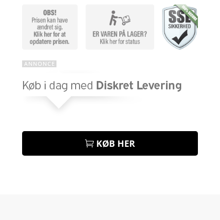
KØB HER