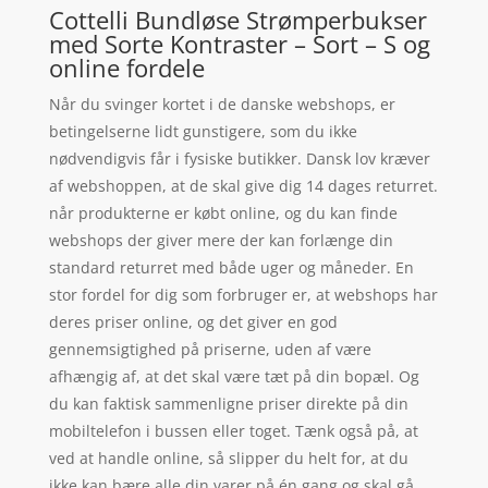
Cottelli Bundløse Strømperbukser
med Sorte Kontraster – Sort – S og
online fordele
Når du svinger kortet i de danske webshops, er
betingelserne lidt gunstigere, som du ikke
nødvendigvis får i fysiske butikker. Dansk lov kræver
af webshoppen, at de skal give dig 14 dages returret.
når produkterne er købt online, og du kan finde
webshops der giver mere der kan forlænge din
standard returret med både uger og måneder. En
stor fordel for dig som forbruger er, at webshops har
deres priser online, og det giver en god
gennemsigtighed på priserne, uden af være
afhængig af, at det skal være tæt på din bopæl. Og
du kan faktisk sammenligne priser direkte på din
mobiltelefon i bussen eller toget. Tænk også på, at
ved at handle online, så slipper du helt for, at du
ikke kan bære alle din varer på én gang og skal gå