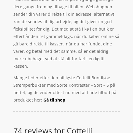
flere gange frem og tilbage til bilen. Webshoppen
sender din varer direkte til din adresse, alternativt
kan de sendes til dig arbejde, og det giver en god
fleksibilitet for dig. Det med at stå i kø i en butik er
efterhånden ret gammeldags, når du køber online så
gå bare direkte til kassen, når du har fundet dine
varer, og betal med det samme, så er det aldrig
mere ubehaget ved at stå alt for tæt i en kø til
kassen.
Mange leder efter den billigste Cottelli Bundløse
Strømperbukser med Sorte Kontraster – Sort – S på
nettet, og de ender oftest ud med at finde tilbud på
produktet her:
Gå til shop
74 reviews for
Cottelli