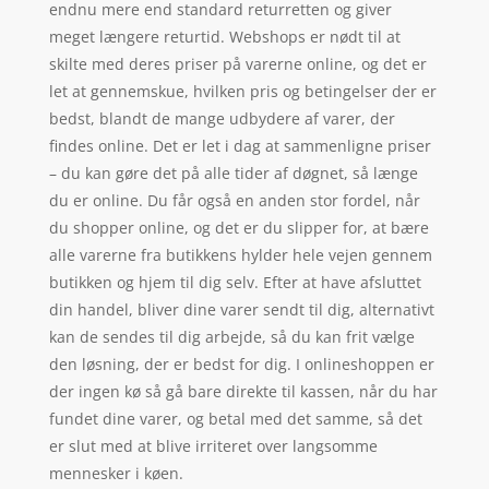
endnu mere end standard returretten og giver
meget længere returtid. Webshops er nødt til at
skilte med deres priser på varerne online, og det er
let at gennemskue, hvilken pris og betingelser der er
bedst, blandt de mange udbydere af varer, der
findes online. Det er let i dag at sammenligne priser
– du kan gøre det på alle tider af døgnet, så længe
du er online. Du får også en anden stor fordel, når
du shopper online, og det er du slipper for, at bære
alle varerne fra butikkens hylder hele vejen gennem
butikken og hjem til dig selv. Efter at have afsluttet
din handel, bliver dine varer sendt til dig, alternativt
kan de sendes til dig arbejde, så du kan frit vælge
den løsning, der er bedst for dig. I onlineshoppen er
der ingen kø så gå bare direkte til kassen, når du har
fundet dine varer, og betal med det samme, så det
er slut med at blive irriteret over langsomme
mennesker i køen.