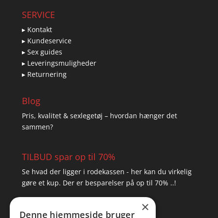
SERVICE
▸ Kontakt
▸ Kundeservice
▸ Sex guides
▸ Leveringsmuligheder
▸ Returnering
Blog
Pris, kvalitet & sexlegetøj – hvordan hænger det
sammen?
TILBUD spar op til 70%
Se hvad der ligger i rodekassen - her kan du virkelig
gøre et kup. Der er besparelser på op til 70% ..!
×
▸ Se tilbuddene her
Denne hjemmeside bruger