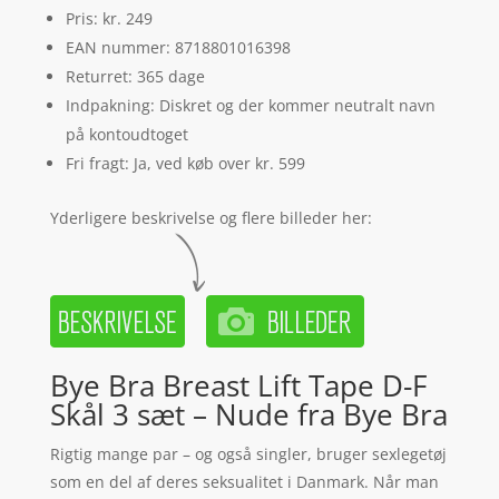
Pris: kr. 249
EAN nummer: 8718801016398
Returret: 365 dage
Indpakning: Diskret og der kommer neutralt navn
på kontoudtoget
Fri fragt: Ja, ved køb over kr. 599
Yderligere beskrivelse og flere billeder her:
Bye Bra Breast Lift Tape D-F
Skål 3 sæt – Nude fra Bye Bra
Rigtig mange par – og også singler, bruger sexlegetøj
som en del af deres seksualitet i Danmark. Når man