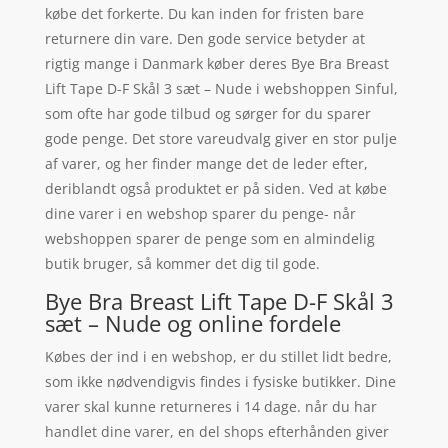
købe det forkerte. Du kan inden for fristen bare
returnere din vare. Den gode service betyder at
rigtig mange i Danmark køber deres Bye Bra Breast
Lift Tape D-F Skål 3 sæt – Nude i webshoppen Sinful,
som ofte har gode tilbud og sørger for du sparer
gode penge. Det store vareudvalg giver en stor pulje
af varer, og her finder mange det de leder efter,
deriblandt også produktet er på siden. Ved at købe
dine varer i en webshop sparer du penge- når
webshoppen sparer de penge som en almindelig
butik bruger, så kommer det dig til gode.
Bye Bra Breast Lift Tape D-F Skål 3
sæt – Nude og online fordele
Købes der ind i en webshop, er du stillet lidt bedre,
som ikke nødvendigvis findes i fysiske butikker. Dine
varer skal kunne returneres i 14 dage. når du har
handlet dine varer, en del shops efterhånden giver