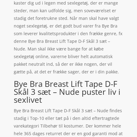
kaster dig ud i legen med sexlegetøj, der er mange
steder, man kan udfolde sig, men soveværelset er
stadig det foretrukne sted. Når man skal have valgt
noget sexlegetøj, er det godt bud varer fra Bye Bra
som leverer kvalitetsprodukter i den frække genre, fx
denne Bye Bra Breast Lift Tape D-F Skål 3 sæt –
Nude. Man skal ikke være bange for at købe
sexlegetøj online, varerne bliver helt automatisk
pakket neutralt ind, så der er ikke nogen, der vil
gætte på, at det er frække sager, der er i din pakke.
Bye Bra Breast Lift Tape D-F
Skål 3 sæt – Nude puster liv i
sexlivet
Bye Bra Breast Lift Tape D-F Skål 3 sæt – Nude findes
stadig i Top-10 eller tæt på i den altid eftertragtede
varekategori Tilbehør til kostumer. Der kommer hele
hele 365 dages returret der er en god garanti mod at