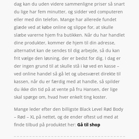
dag kan du uden videre sammenligne priser så snart
du lige har fem minutter, og sidder ved computeren
eller med din telefon. Mange har allerede fundet
glæde ved at købe online og slippe for, at skulle
slæbe varerne hjem fra butikken. Når du har handlet
dine produkter, kommer de hjem til din adresse,
alternativt kan de sendes til dig arbejde, så du kan
frit vælge den løsning, der er bedst for dig. I dag er
der ingen grund til at skulle stå i kø ved en kasse –
ved online handel så gå let og ubesværet direkte til
kassen, når du er færdig med at handle, så spilder
du ikke din tid på at vente på fru Hansen, der lige
skal spørge om, hvad hver enkelt ting koster.
Mange leder efter den billigste Black Level Rød Body
– Rød – XL på nettet, og de ender oftest ud med at
finde tilbud på produktet her:
Gå til shop