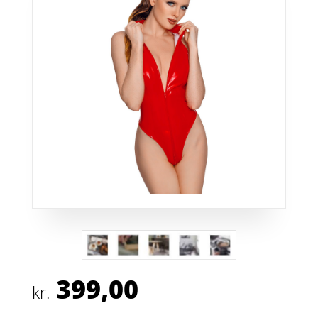
399,00
kr.