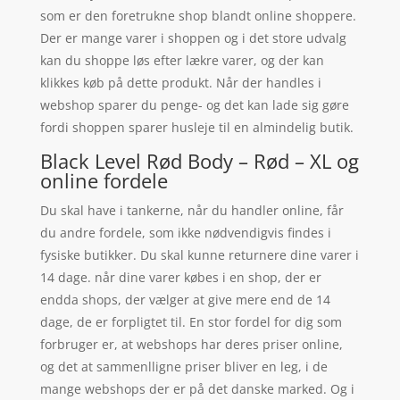
som er den foretrukne shop blandt online shoppere.
Der er mange varer i shoppen og i det store udvalg
kan du shoppe løs efter lækre varer, og der kan
klikkes køb på dette produkt. Når der handles i
webshop sparer du penge- og det kan lade sig gøre
fordi shoppen sparer husleje til en almindelig butik.
Black Level Rød Body – Rød – XL og
online fordele
Du skal have i tankerne, når du handler online, får
du andre fordele, som ikke nødvendigvis findes i
fysiske butikker. Du skal kunne returnere dine varer i
14 dage. når dine varer købes i en shop, der er
endda shops, der vælger at give mere end de 14
dage, de er forpligtet til. En stor fordel for dig som
forbruger er, at webshops har deres priser online,
og det at sammenlligne priser bliver en leg, i de
mange webshops der er på det danske marked. Og i