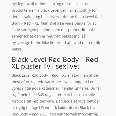
nyt legetøj til indimellem, og når det sker, er
produkterne fra Black Level der har et godt ry for
deres kvalitet og bl.a. leverer denne Black Level Rød
Body – Rød – XL. Man skal ikke være bange for at
købe sexlegetøj online, dem der pakker din pakke
sørger for at den er neutralt pakket ind, så
nysgerrige blikke ikke finder ud af, hvad der er i din
pakke.
Black Level Rød Body – Rød –
XL puster liv i sexlivet
Black Level Rød Body – Rød – XL er stadig en af de
mest eftertragtede varer her i webshoppen i en
vores rigtig gode kategorier, nemlig Lingerie. Du får
også hele hele 365 dages returret hvis du skulle
fortryde dit køb din vare. Den gode service betyder
at rigtig mange i Danmark køber deres Black Level
Rød Body – Rød – XL i den kendte webshop Sinful,