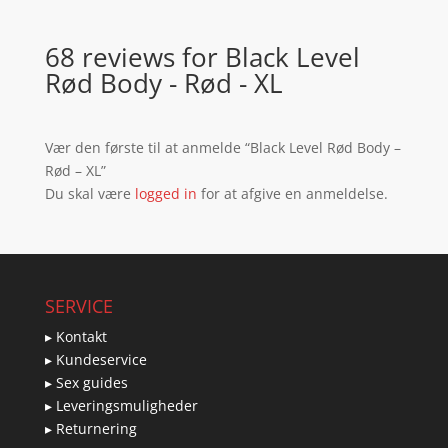
68 reviews for
Black Level
Rød Body - Rød - XL
Vær den første til at anmelde “Black Level Rød Body –
Rød – XL”
Du skal være
logged in
for at afgive en anmeldelse.
SERVICE
▸ Kontakt
▸ Kundeservice
▸ Sex guides
▸ Leveringsmuligheder
▸ Returnering