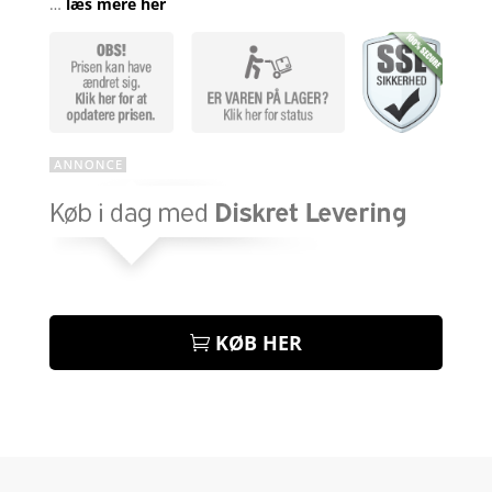
…
læs mere her
KØB HER