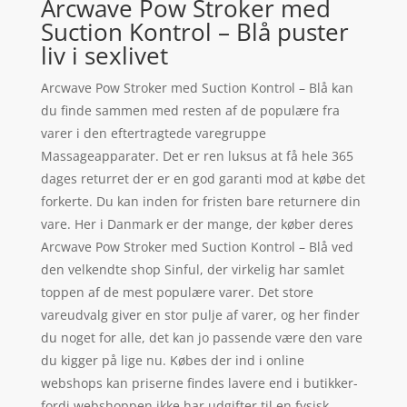
Arcwave Pow Stroker med
Suction Kontrol – Blå puster
liv i sexlivet
Arcwave Pow Stroker med Suction Kontrol – Blå kan
du finde sammen med resten af de populære fra
varer i den eftertragtede varegruppe
Massageapparater. Det er ren luksus at få hele 365
dages returret der er en god garanti mod at købe det
forkerte. Du kan inden for fristen bare returnere din
vare. Her i Danmark er der mange, der køber deres
Arcwave Pow Stroker med Suction Kontrol – Blå ved
den velkendte shop Sinful, der virkelig har samlet
toppen af de mest populære varer. Det store
vareudvalg giver en stor pulje af varer, og her finder
du noget for alle, det kan jo passende være den vare
du kigger på lige nu. Købes der ind i online
webshops kan priserne findes lavere end i butikker-
fordi webshoppen ikke har udgifter til en fysisk