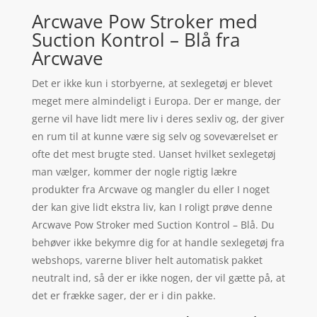
Arcwave Pow Stroker med
Suction Kontrol – Blå fra
Arcwave
Det er ikke kun i storbyerne, at sexlegetøj er blevet
meget mere almindeligt i Europa. Der er mange, der
gerne vil have lidt mere liv i deres sexliv og, der giver
en rum til at kunne være sig selv og soveværelset er
ofte det mest brugte sted. Uanset hvilket sexlegetøj
man vælger, kommer der nogle rigtig lækre
produkter fra Arcwave og mangler du eller I noget
der kan give lidt ekstra liv, kan I roligt prøve denne
Arcwave Pow Stroker med Suction Kontrol – Blå. Du
behøver ikke bekymre dig for at handle sexlegetøj fra
webshops, varerne bliver helt automatisk pakket
neutralt ind, så der er ikke nogen, der vil gætte på, at
det er frække sager, der er i din pakke.