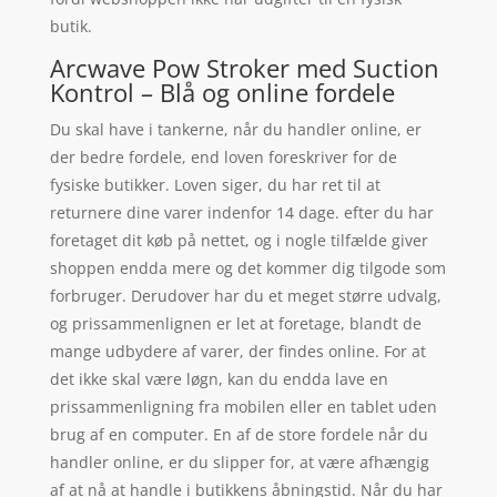
butik.
Arcwave Pow Stroker med Suction
Kontrol – Blå og online fordele
Du skal have i tankerne, når du handler online, er
der bedre fordele, end loven foreskriver for de
fysiske butikker. Loven siger, du har ret til at
returnere dine varer indenfor 14 dage. efter du har
foretaget dit køb på nettet, og i nogle tilfælde giver
shoppen endda mere og det kommer dig tilgode som
forbruger. Derudover har du et meget større udvalg,
og prissammenlignen er let at foretage, blandt de
mange udbydere af varer, der findes online. For at
det ikke skal være løgn, kan du endda lave en
prissammenligning fra mobilen eller en tablet uden
brug af en computer. En af de store fordele når du
handler online, er du slipper for, at være afhængig
af at nå at handle i butikkens åbningstid. Når du har