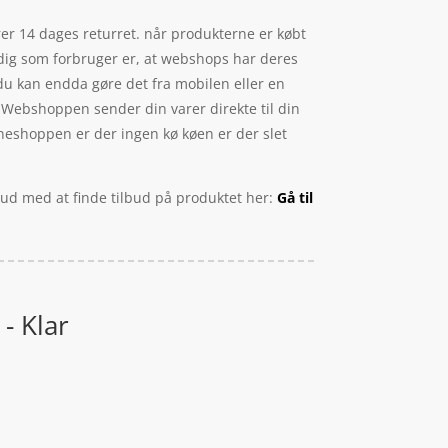
rer 14 dages returret. når produkterne er købt
r dig som forbruger er, at webshops har deres
du kan endda gøre det fra mobilen eller en
 Webshoppen sender din varer direkte til din
nlineshoppen er der ingen kø køen er der slet
t ud med at finde tilbud på produktet her:
Gå til
- Klar