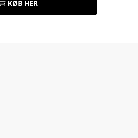
KØB HER