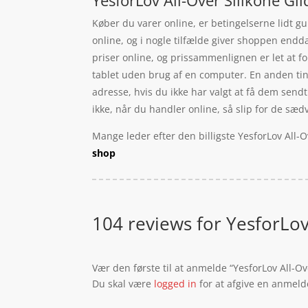
Køber du varer online, er betingelserne lidt g
online, og i nogle tilfælde giver shoppen endd
priser online, og prissammenlignen er let at f
tablet uden brug af en computer. En anden tin
adresse, hvis du ikke har valgt at få dem sendt 
ikke, når du handler online, så slip for de sæd
Mange leder efter den billigste YesforLov All-
shop
104 reviews for
YesforLov
Vær den første til at anmelde “YesforLov All-Ov
Du skal være
logged in
for at afgive en anmeld