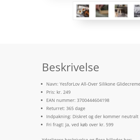
Beskrivelse
Navn: YesforLov All-Over Silikone Glidecreme
Pris: kr. 249
EAN nummer: 3700444604198
Returret: 365 dage
Indpakning: Diskret og der kommer neutralt
Fri fragt: Ja, ved køb over kr. 599
Yderligere beskrivelse og flere billeder her: