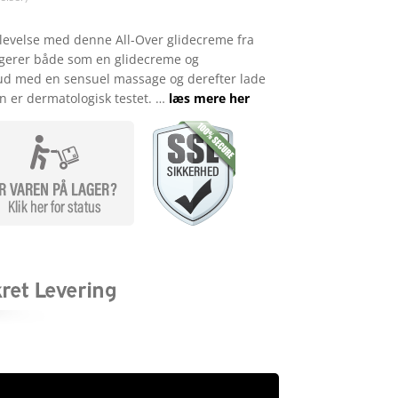
plevelse med denne All-Over glidecreme fra
ngerer både som en glidecreme og
 ud med en sensuel massage og derefter lade
n er dermatologisk testet. …
læs mere her