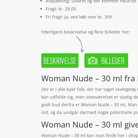
Indpakning: Diskret og der kommer neutralt
Fragt: kr. 29.00
Fri fragt: Ja, ved køb over kr. 399
Yderligere beskrivelse og flere billeder her:
Woman Nude – 30 ml fra 
Der er i alle byer folk, der har taget sexleget
kan udfolde sig, men soveværelset er stadig det
godt bud derfra er Woman Nude – 30 ml. Man sk
ind, og du undgår dermed nogle potentielle pin
Woman Nude – 30 ml giver h
Woman Nude – 30 ml kan man finde her i shoppe