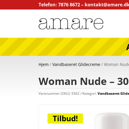
Telefon: 7876 8672 –
kontakt@amare.d
Hjem
/
Vandbaseret Glidecreme
/ Woman Nude
Woman Nude – 30
Varenummer (SKU):
9362
Kategori:
Vandbaseret Glid
Tilbud!