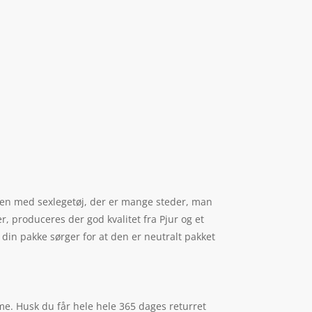
 legen med sexlegetøj, der er mange steder, man
r, produceres der god kvalitet fra Pjur og et
din pakke sørger for at den er neutralt pakket
e. Husk du får hele hele 365 dages returret