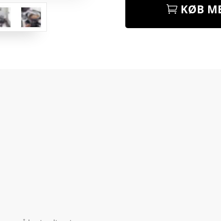
KØB ME