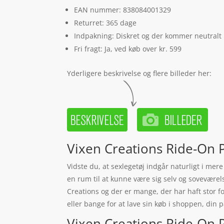
EAN nummer: 838084001329
Returret: 365 dage
Indpakning: Diskret og der kommer neutralt
Fri fragt: Ja, ved køb over kr. 599
Yderligere beskrivelse og flere billeder her:
Vixen Creations Ride-On P
Vidste du, at sexlegetøj indgår naturligt i me
en rum til at kunne være sig selv og soveværels
Creations og der er mange, der har haft stor f
eller bange for at lave sin køb i shoppen, din 
Vixen Creations Ride-On P