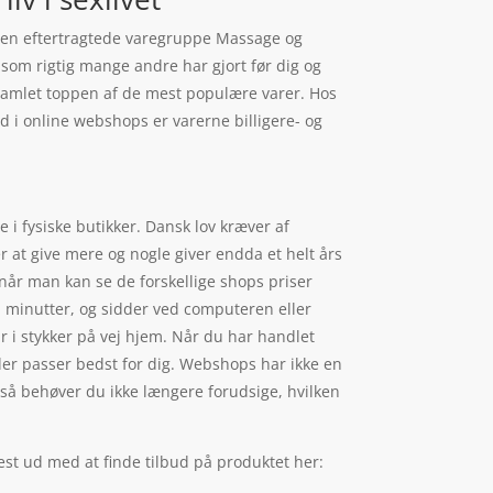
 den eftertragtede varegruppe Massage og
e som rigtig mange andre har gjort før dig og
 samlet toppen af de mest populære varer. Hos
d i online webshops er varerne billigere- og
e i fysiske butikker. Dansk lov kræver af
r at give mere og nogle giver endda et helt års
 når man kan se de forskellige shops priser
 minutter, og sidder ved computeren eller
r i stykker på vej hjem. Når du har handlet
 der passer bedst for dig. Webshops har ikke en
, så behøver du ikke længere forudsige, hvilken
est ud med at finde tilbud på produktet her: