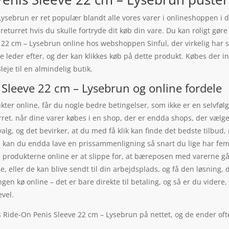
Lysebrun er ret populær blandt alle vores varer i onlineshoppen i
returret hvis du skulle fortryde dit køb din vare. Du kan roligt gør
 22 cm – Lysebrun online hos webshoppen Sinful, der virkelig har
eder efter, og der kan klikkes køb på dette produkt. Købes der in
eje til en almindelig butik.
 Sleeve 22 cm – Lysebrun og online fordele
kter online, får du nogle bedre betingelser, som ikke er en selvfølg
ret. når dine varer købes i en shop, der er endda shops, der vælge
lg, og det bevirker, at du med få klik kan finde det bedste tilbud,
, kan du endda lave en prissammenligning så snart du lige har fem
e produkterne online er at slippe for, at bæreposen med varerne gå
, eller de kan blive sendt til din arbejdsplads, og få den løsning,
gen kø online – det er bare direkte til betaling, og så er du videre
evel.
s Ride-On Penis Sleeve 22 cm – Lysebrun på nettet, og de ender oft