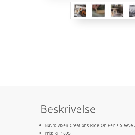
Beskrivelse
Navn: Vixen Creations Ride-On Penis Sleeve
Pris: kr. 1095