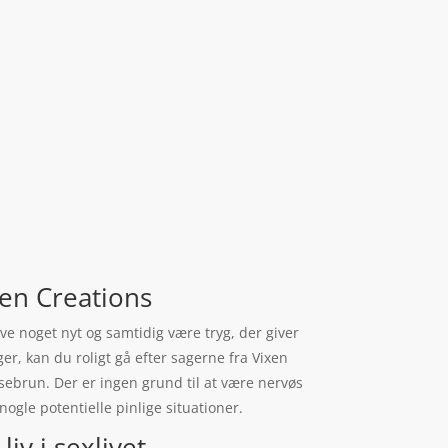
xen Creations
ve noget nyt og samtidig være tryg, der giver
er, kan du roligt gå efter sagerne fra Vixen
sebrun. Der er ingen grund til at være nervøs
nogle potentielle pinlige situationer.
iv i sexlivet