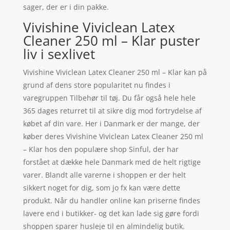
sager, der er i din pakke.
Vivishine Viviclean Latex
Cleaner 250 ml – Klar puster
liv i sexlivet
Vivishine Viviclean Latex Cleaner 250 ml – Klar kan på
grund af dens store popularitet nu findes i
varegruppen Tilbehør til tøj. Du får også hele hele
365 dages returret til at sikre dig mod fortrydelse af
købet af din vare. Her i Danmark er der mange, der
køber deres Vivishine Viviclean Latex Cleaner 250 ml
– Klar hos den populære shop Sinful, der har
forstået at dække hele Danmark med de helt rigtige
varer. Blandt alle varerne i shoppen er der helt
sikkert noget for dig, som jo fx kan være dette
produkt. Når du handler online kan priserne findes
lavere end i butikker- og det kan lade sig gøre fordi
shoppen sparer husleje til en almindelig butik.