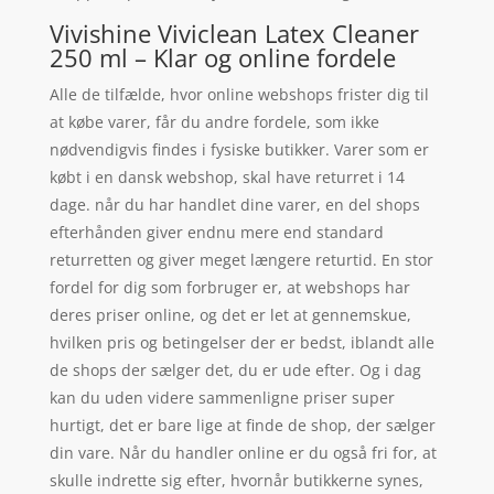
Vivishine Viviclean Latex Cleaner
250 ml – Klar og online fordele
Alle de tilfælde, hvor online webshops frister dig til
at købe varer, får du andre fordele, som ikke
nødvendigvis findes i fysiske butikker. Varer som er
købt i en dansk webshop, skal have returret i 14
dage. når du har handlet dine varer, en del shops
efterhånden giver endnu mere end standard
returretten og giver meget længere returtid. En stor
fordel for dig som forbruger er, at webshops har
deres priser online, og det er let at gennemskue,
hvilken pris og betingelser der er bedst, iblandt alle
de shops der sælger det, du er ude efter. Og i dag
kan du uden videre sammenligne priser super
hurtigt, det er bare lige at finde de shop, der sælger
din vare. Når du handler online er du også fri for, at
skulle indrette sig efter, hvornår butikkerne synes,