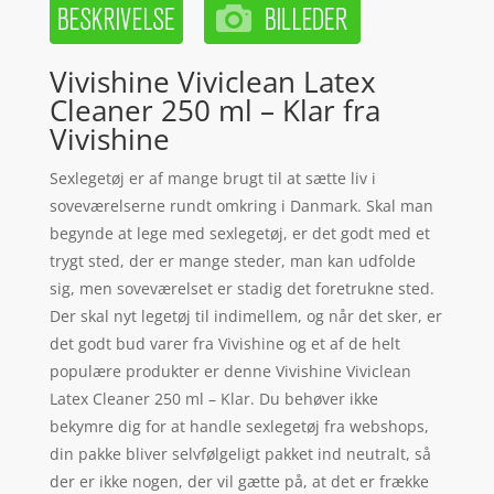
Vivishine Viviclean Latex
Cleaner 250 ml – Klar fra
Vivishine
Sexlegetøj er af mange brugt til at sætte liv i
soveværelserne rundt omkring i Danmark. Skal man
begynde at lege med sexlegetøj, er det godt med et
trygt sted, der er mange steder, man kan udfolde
sig, men soveværelset er stadig det foretrukne sted.
Der skal nyt legetøj til indimellem, og når det sker, er
det godt bud varer fra Vivishine og et af de helt
populære produkter er denne Vivishine Viviclean
Latex Cleaner 250 ml – Klar. Du behøver ikke
bekymre dig for at handle sexlegetøj fra webshops,
din pakke bliver selvfølgeligt pakket ind neutralt, så
der er ikke nogen, der vil gætte på, at det er frække