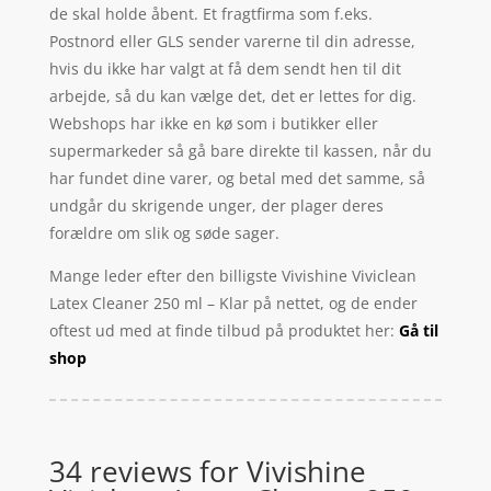
de skal holde åbent. Et fragtfirma som f.eks.
Postnord eller GLS sender varerne til din adresse,
hvis du ikke har valgt at få dem sendt hen til dit
arbejde, så du kan vælge det, det er lettes for dig.
Webshops har ikke en kø som i butikker eller
supermarkeder så gå bare direkte til kassen, når du
har fundet dine varer, og betal med det samme, så
undgår du skrigende unger, der plager deres
forældre om slik og søde sager.
Mange leder efter den billigste Vivishine Viviclean
Latex Cleaner 250 ml – Klar på nettet, og de ender
oftest ud med at finde tilbud på produktet her:
Gå til
shop
34 reviews for
Vivishine