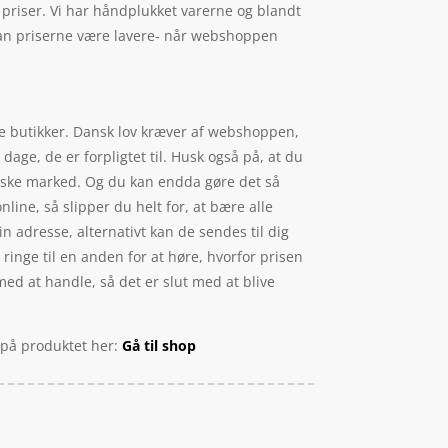
e priser. Vi har håndplukket varerne og blandt
 kan priserne være lavere- når webshoppen
ske butikker. Dansk lov kræver af webshoppen,
dage, de er forpligtet til. Husk også på, at du
anske marked. Og du kan endda gøre det så
ine, så slipper du helt for, at bære alle
n adresse, alternativt kan de sendes til dig
 ringe til en anden for at høre, hvorfor prisen
 med at handle, så det er slut med at blive
d på produktet her:
Gå til shop