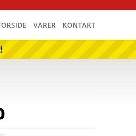
FORSIDE
VARER
KONTAKT
!
0
er)