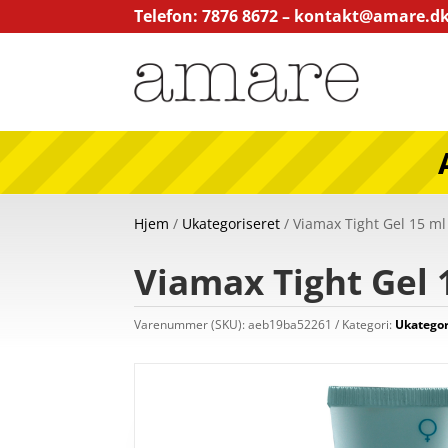
Telefon: 7876 8672 –
kontakt@amare.d
Hjem
/
Ukategoriseret
/ Viamax Tight Gel 15 ml
Viamax Tight Gel 1
Varenummer (SKU):
aeb19ba52261
Kategori:
Ukategor