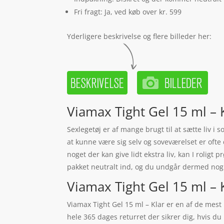
Fri fragt: Ja, ved køb over kr. 599
Yderligere beskrivelse og flere billeder her:
Viamax Tight Gel 15 ml – 
Sexlegetøj er af mange brugt til at sætte liv i
at kunne være sig selv og soveværelset er ofte
noget der kan give lidt ekstra liv, kan I rolig
pakket neutralt ind, og du undgår dermed nogle
Viamax Tight Gel 15 ml – Kl
Viamax Tight Gel 15 ml – Klar er en af de mest 
hele 365 dages returret der sikrer dig, hvis du