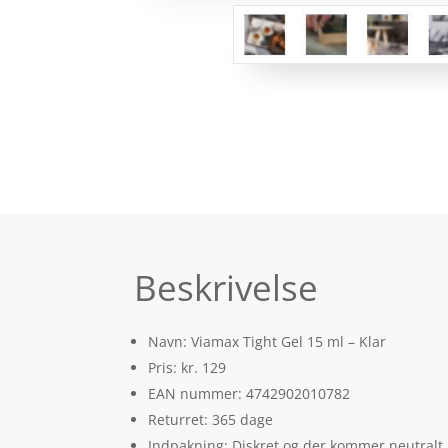
Beskrivelse
Navn: Viamax Tight Gel 15 ml – Klar
Pris: kr. 129
EAN nummer: 4742902010782
Returret: 365 dage
Indpakning: Diskret og der kommer neutralt