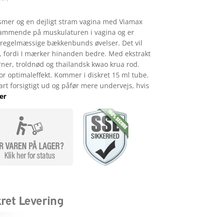
mer og en dejligt stram vagina med Viamax
trammende på muskulaturen i vagina og er
regelmæssige bækkenbunds øvelser. Det vil
, fordi I mærker hinanden bedre. Med ekstrakt
rner, troldnød og thailandsk kwao krua rod.
or optimaleffekt. Kommer i diskret 15 ml tube.
tart forsigtigt ud og påfør mere undervejs, hvis
er