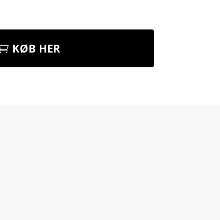
KØB HER