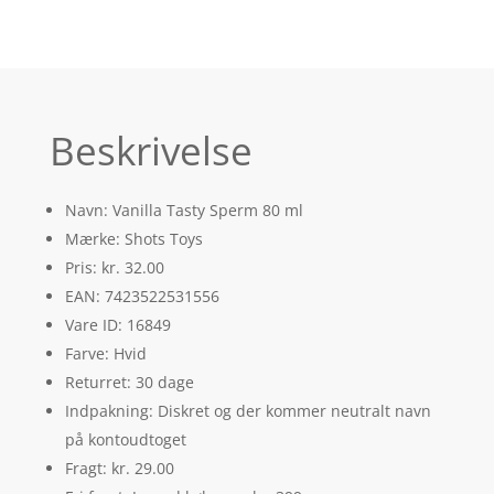
Beskrivelse
Navn: Vanilla Tasty Sperm 80 ml
Mærke: Shots Toys
Pris: kr. 32.00
EAN: 7423522531556
Vare ID: 16849
Farve: Hvid
Returret: 30 dage
Indpakning: Diskret og der kommer neutralt navn
på kontoudtoget
Fragt: kr. 29.00