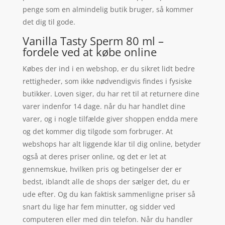
penge som en almindelig butik bruger, så kommer
det dig til gode.
Vanilla Tasty Sperm 80 ml –
fordele ved at købe online
Købes der ind i en webshop, er du sikret lidt bedre
rettigheder, som ikke nødvendigvis findes i fysiske
butikker. Loven siger, du har ret til at returnere dine
varer indenfor 14 dage. når du har handlet dine
varer, og i nogle tilfælde giver shoppen endda mere
og det kommer dig tilgode som forbruger. At
webshops har alt liggende klar til dig online, betyder
også at deres priser online, og det er let at
gennemskue, hvilken pris og betingelser der er
bedst, iblandt alle de shops der sælger det, du er
ude efter. Og du kan faktisk sammenligne priser så
snart du lige har fem minutter, og sidder ved
computeren eller med din telefon. Når du handler