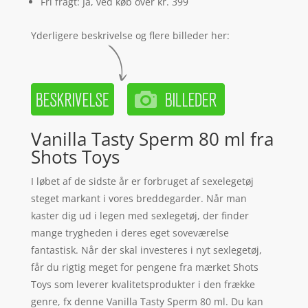
Fri fragt: Ja, ved køb over kr. 399
Yderligere beskrivelse og flere billeder her:
Vanilla Tasty Sperm 80 ml fra
Shots Toys
I løbet af de sidste år er forbruget af sexelegetøj
steget markant i vores breddegarder. Når man
kaster dig ud i legen med sexlegetøj, der finder
mange trygheden i deres eget soveværelse
fantastisk. Når der skal investeres i nyt sexlegetøj,
får du rigtig meget for pengene fra mærket Shots
Toys som leverer kvalitetsprodukter i den frække
genre, fx denne Vanilla Tasty Sperm 80 ml. Du kan