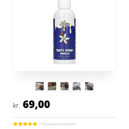
69,00
kr.
(
14
kundeanmeldelser)