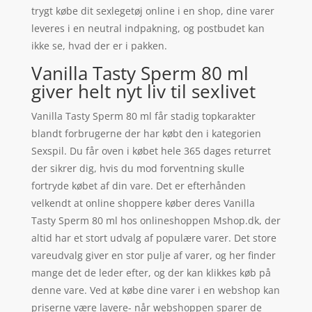
trygt købe dit sexlegetøj online i en shop, dine varer
leveres i en neutral indpakning, og postbudet kan
ikke se, hvad der er i pakken.
Vanilla Tasty Sperm 80 ml
giver helt nyt liv til sexlivet
Vanilla Tasty Sperm 80 ml får stadig topkarakter
blandt forbrugerne der har købt den i kategorien
Sexspil. Du får oven i købet hele 365 dages returret
der sikrer dig, hvis du mod forventning skulle
fortryde købet af din vare. Det er efterhånden
velkendt at online shoppere køber deres Vanilla
Tasty Sperm 80 ml hos onlineshoppen Mshop.dk, der
altid har et stort udvalg af populære varer. Det store
vareudvalg giver en stor pulje af varer, og her finder
mange det de leder efter, og der kan klikkes køb på
denne vare. Ved at købe dine varer i en webshop kan
priserne være lavere- når webshoppen sparer de