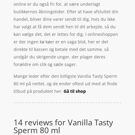
online er du også fri for, at være underlagt
butikkernes åbningstider. Efter at have afsluttet din
handel, bliver dine varer sendt til dig, hvis du ikke
har valgt at få dem sendt hen til dit arbejde, så du
kan vælge det, det er lettes for dig. I onlineshoppen
er der ingen kø køer er en saga blot, her er det
direkte til kassen og betale med det samme, så
undgår du skrigende unger, der plager deres
forældre om slik og søde sager.
Mange leder efter den billigste Vanilla Tasty Sperm
80 ml på nettet, og de ender oftest ud med at finde
tilbud på produktet her:
Gå til shop
14 reviews for
Vanilla Tasty
Sperm 80 ml